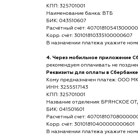
КПП: 325701001
Наименование банка: ВТБ
БИК: 043510607
Расчётный счёт: 4070181054130000
Корр. счёт: 30101810335100000607
В назначении платежа укажите номе
4. Через мобильное приложение С
рекомендуем оплачивать не позднее,
Реквизиты для оплаты в Сбербанке
Кому предназначен платеж: ООО М
ИНН: 3255517143
КПП: 325701001
Название отделения: БРЯНСКОЕ 
БИК: 041501601
Расчетный счет: 4070181070800000
Корр. счёт: 30101810400000000601
В назначении платежа укажите номе