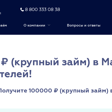
8 800 333 08 38
ы
заём
О компании
Вопросы и ответы
₽ (крупный займ) в М
телей!
Получите 100000 ₽ (крупный займ) 