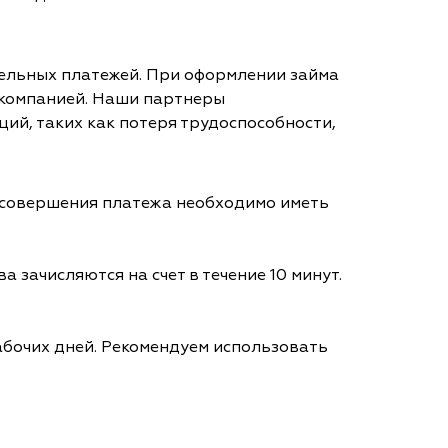
тельных платежей. При оформлении займа
 компанией. Наши партнеры
ий, таких как потеря трудоспособности,
я совершения платежа необходимо иметь
а зачисляются на счет в течение 10 минут.
абочих дней. Рекомендуем использовать