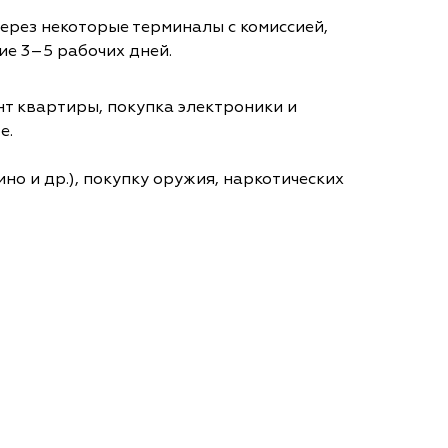
через некоторые терминалы с комиссией,
ие 3–5 рабочих дней.
т квартиры, покупка электроники и
е.
но и др.), покупку оружия, наркотических