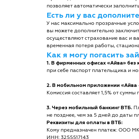
позволяет автоматически заполнить
Есть ли у вас дополни
У нас максимально прозрачные усл
вы можете дополнительно заключит
осуществляют страхование вас и ва
временная потеря работы, стациона
Как я могу погасить за
1. В фирменных офисах «Айва» без 
при себе паспорт плательщика и но
2. В мобильном приложении «Айва 
Комиссия составляет 1,5% от суммы п
3. Через мобильный банкинг ВТБ.
Пл
не позднее, чем за 5 дней до даты п
Реквизиты для оплаты в ВТБ:
Кому предназначен платеж: ООО М
ИНН: 3255517143