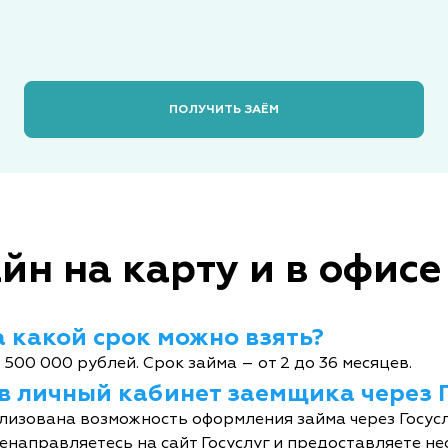
ПОЛУЧИТЬ ЗАЁМ
йн на карту и в офисе
 какой срок можно взять?
 500 000 рублей. Срок займа – от 2 до 36 месяцев.
 в личный кабинет заемщика через 
лизована возможность оформления займа через Госусл
енаправляетесь на сайт Госуслуг и предоставляете не