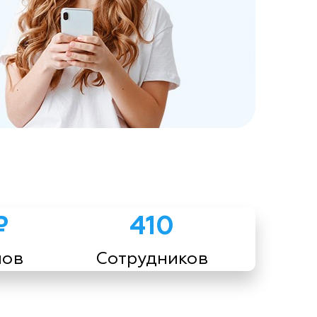
₽
410
мов
Сотрудников