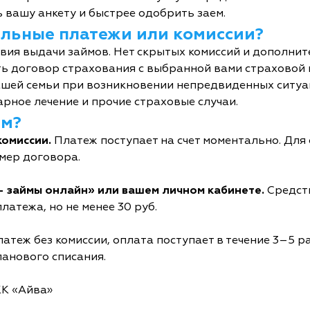
 вашу анкету и быстрее одобрить заем.
тельные платежи или комиссии?
овия выдачи займов. Нет скрытых комиссий и дополни
ь договор страхования с выбранной вами страховой
шей семьи при возникновении непредвиденных ситуац
рное лечение и прочие страховые случаи.
йм?
комиссии.
Платеж поступает на счет моментально. Дл
мер договора.
- займы онлайн» или вашем личном кабинете.
Средств
латежа, но не менее 30 руб.
атеж без комиссии, оплата поступает в течение 3–5 р
ланового списания.
КК «Айва»