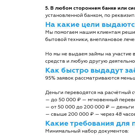
5. В любом стороннем банке или с
установленной банком, по реквизита
На какие цели выдаютс
Мы помогаем нашим клиентам решит
бытовой техники, внеплановое лече
Но мы не выдаем займы на участие в
средств и любую другую деятельно
Как быстро выдадут за
95% заявок рассматриваются меньш
Деньги переводятся на расчётный с
— до 50 000 ₽ — мгновенный перев
— от 50 000 до 200 000 ₽ — деньги 
— свыше 200 000 ₽ — через 48 часо
Какие требования для 
Минимальный набор документов: