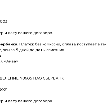
0003
р и дату вашего договора.
бербанка.
Платеж без комиссии, оплата поступает в те
 чем за 5 дней до даты списания.
:
КК «Айва»
ОТДЕЛЕНИЕ N8605 ПАО СБЕРБАНК
0021
р и дату вашего договора.