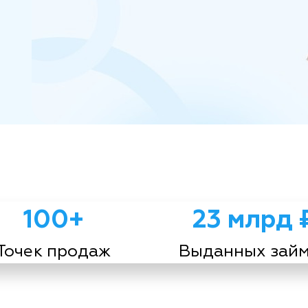
100+
23 млрд 
Точек продаж
Выданных зай