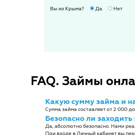
Вы из Крыма?
Да
Нет
FAQ. Займы онла
Какую сумму займа и на
Сумма займа составляет от 2 000 до
Безопасно ли заходить
Да, абсолютно безопасно. Нами реа
При входе в Личный кабинет вы пер