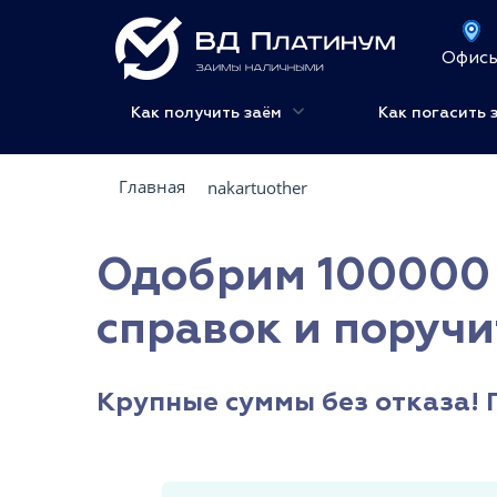
Офис
Как получить заём
Как погасить 
Главная
nakartuother
Одобрим 100000 
справок и поручи
Крупные суммы без отказа! 