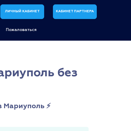
ЛИЧНЫЙ КАБИНЕТ
КАБИНЕТ ПАРТНЕРА
Пожаловаться
ариуполь без
в Мариуполь ⚡