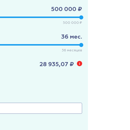
500 000 ₽
500 000 ₽
36
мес.
36
месяцев
28 935,07 ₽