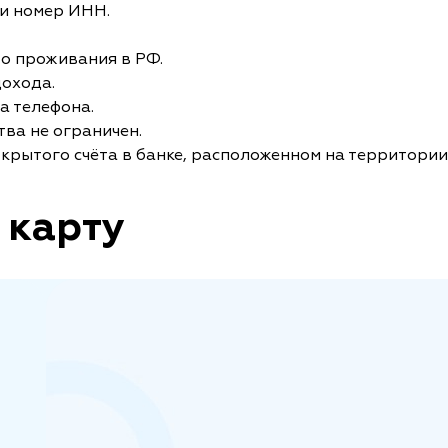
и номер ИНН.
то проживания в РФ.
дохода.
а телефона.
ва не ограничен.
крытого счёта в банке, расположенном на территории
 карту