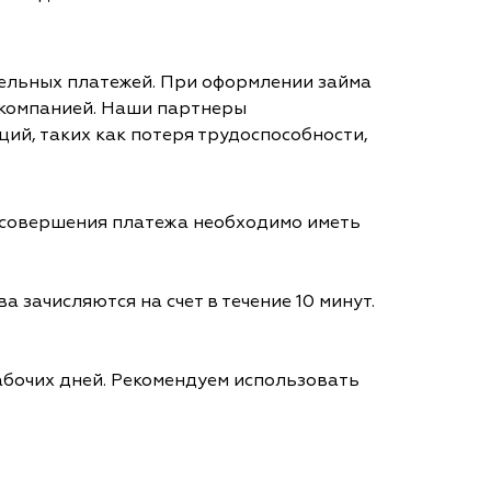
тельных платежей. При оформлении займа
 компанией. Наши партнеры
ий, таких как потеря трудоспособности,
я совершения платежа необходимо иметь
а зачисляются на счет в течение 10 минут.
абочих дней. Рекомендуем использовать