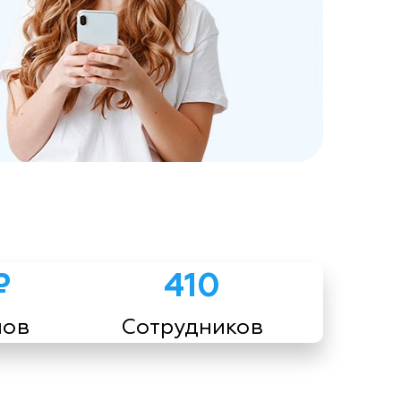
₽
410
мов
Сотрудников