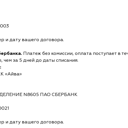
0003
р и дату вашего договора.
бербанка.
Платеж без комиссии, оплата поступает в те
 чем за 5 дней до даты списания.
:
КК «Айва»
ОТДЕЛЕНИЕ N8605 ПАО СБЕРБАНК
0021
р и дату вашего договора.