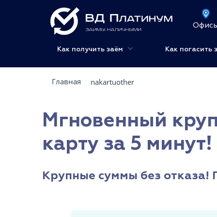
Офис
Как получить заём
Как погасить 
Главная
nakartuother
Мгновенный круп
карту за 5 минут!
Крупные суммы без отказа! 