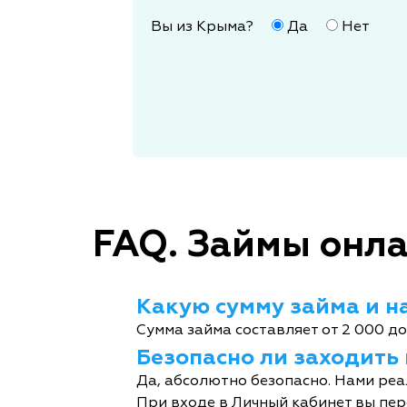
Вы из Крыма?
Да
Нет
FAQ. Займы онла
Какую сумму займа и на
Сумма займа составляет от 2 000 до
Безопасно ли заходить
Да, абсолютно безопасно. Нами реа
При входе в Личный кабинет вы пер