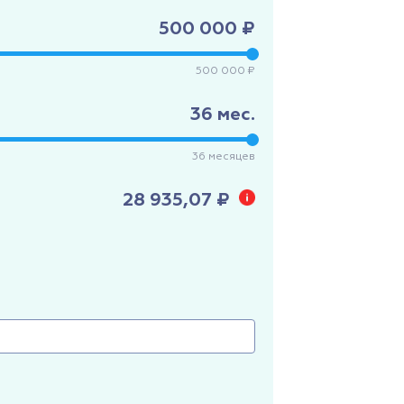
500 000 ₽
500 000 ₽
36
мес.
36
месяцев
28 935,07 ₽