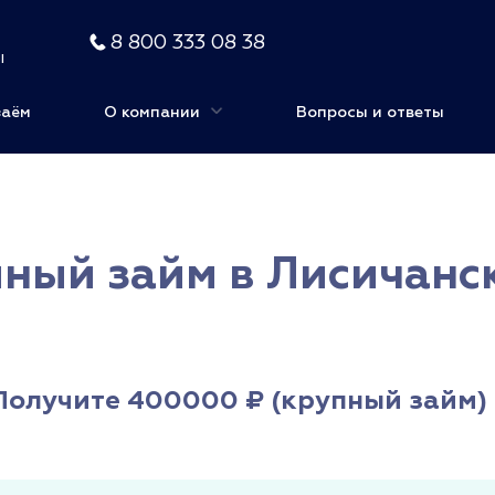
8 800 333 08 38
ы
заём
О компании
Вопросы и ответы
ный займ в Лисичанск
Получите 400000 ₽ (крупный займ) 