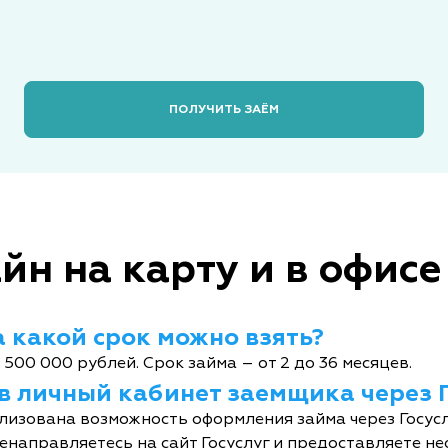
ПОЛУЧИТЬ ЗАЁМ
йн на карту и в офисе
 какой срок можно взять?
 500 000 рублей. Срок займа – от 2 до 36 месяцев.
 в личный кабинет заемщика через 
лизована возможность оформления займа через Госусл
енаправляетесь на сайт Госуслуг и предоставляете не