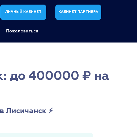
ЛИЧНЫЙ КАБИНЕТ
КАБИНЕТ ПАРТНЕРА
Пожаловаться
: до 400000 ₽ на
в Лисичанск ⚡