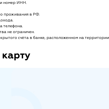
и номер ИНН.
то проживания в РФ.
дохода.
а телефона.
ва не ограничен.
крытого счёта в банке, расположенном на территории
 карту