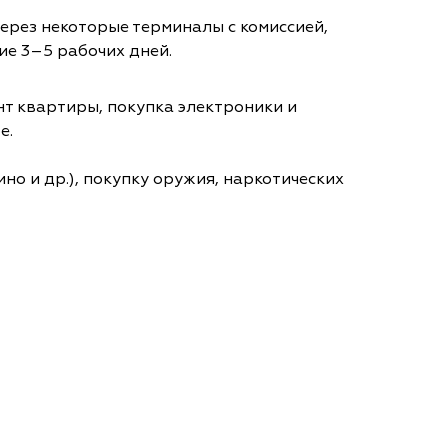
через некоторые терминалы с комиссией,
ие 3–5 рабочих дней.
т квартиры, покупка электроники и
е.
но и др.), покупку оружия, наркотических