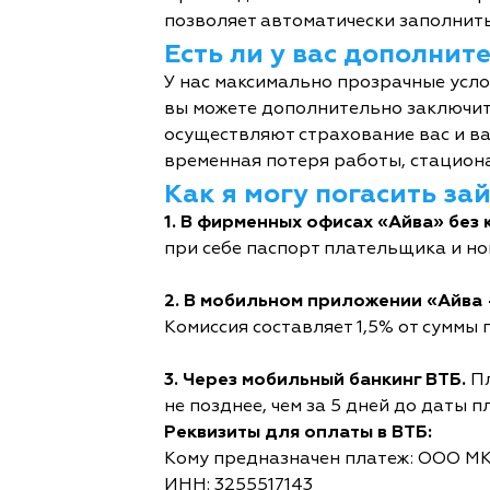
позволяет автоматически заполнить
Есть ли у вас дополни
У нас максимально прозрачные усл
вы можете дополнительно заключит
осуществляют страхование вас и ва
временная потеря работы, стациона
Как я могу погасить за
1. В фирменных офисах «Айва» без 
при себе паспорт плательщика и но
2. В мобильном приложении «Айва 
Комиссия составляет 1,5% от суммы п
3. Через мобильный банкинг ВТБ.
Пл
не позднее, чем за 5 дней до даты п
Реквизиты для оплаты в ВТБ:
Кому предназначен платеж: ООО М
ИНН: 3255517143