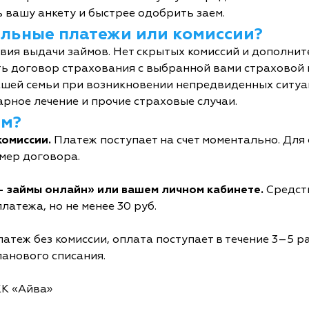
 вашу анкету и быстрее одобрить заем.
тельные платежи или комиссии?
овия выдачи займов. Нет скрытых комиссий и дополни
ь договор страхования с выбранной вами страховой
шей семьи при возникновении непредвиденных ситуац
рное лечение и прочие страховые случаи.
йм?
комиссии.
Платеж поступает на счет моментально. Дл
мер договора.
- займы онлайн» или вашем личном кабинете.
Средств
латежа, но не менее 30 руб.
атеж без комиссии, оплата поступает в течение 3–5 р
ланового списания.
КК «Айва»