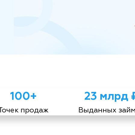
100+
23 млрд 
Точек продаж
Выданных зай