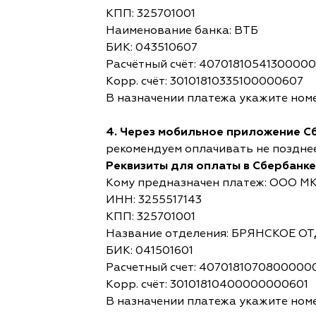
КПП: 325701001
Наименование банка: ВТБ
БИК: 043510607
Расчётный счёт: 4070181054130000
Корр. счёт: 30101810335100000607
В назначении платежа укажите номе
4. Через мобильное приложение С
рекомендуем оплачивать не позднее,
Реквизиты для оплаты в Сбербанке
Кому предназначен платеж: ООО М
ИНН: 3255517143
КПП: 325701001
Название отделения: БРЯНСКОЕ 
БИК: 041501601
Расчетный счет: 4070181070800000
Корр. счёт: 30101810400000000601
В назначении платежа укажите номе