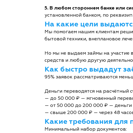
5. В любом стороннем банке или с
установленной банком, по реквизита
На какие цели выдаютс
Мы помогаем нашим клиентам решит
бытовой техники, внеплановое лече
Но мы не выдаем займы на участие в
средств и любую другую деятельно
Как быстро выдадут за
95% заявок рассматриваются меньш
Деньги переводятся на расчётный с
— до 50 000 ₽ — мгновенный перев
— от 50 000 до 200 000 ₽ — деньги 
— свыше 200 000 ₽ — через 48 часо
Какие требования для 
Минимальный набор документов: