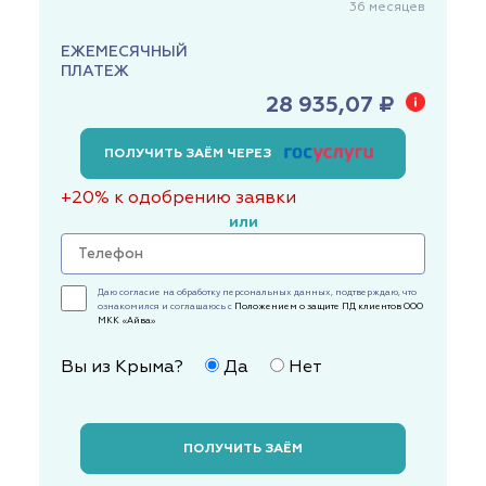
36
месяцев
ЕЖЕМЕСЯЧНЫЙ
ПЛАТЕЖ
28 935,07 ₽
ПОЛУЧИТЬ ЗАЁМ ЧЕРЕЗ
+20% к одобрению заявки
или
Даю согласие на обработку персональных данных, подтверждаю, что
ознакомился и соглашаюсь с
Положением о защите ПД клиентов ООО
МКК «Айва»
Вы из Крыма?
Да
Нет
ПОЛУЧИТЬ ЗАЁМ