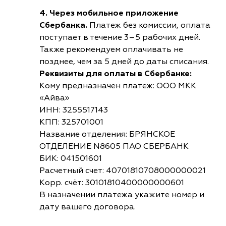
4. Через мобильное приложение
Сбербанка.
Платеж без комиссии, оплата
поступает в течение 3–5 рабочих дней.
Также рекомендуем оплачивать не
позднее, чем за 5 дней до даты списания.
Реквизиты для оплаты в Сбербанке:
Кому предназначен платеж: ООО МКК
«Айва»
ИНН: 3255517143
КПП: 325701001
Название отделения: БРЯНСКОЕ
ОТДЕЛЕНИЕ N8605 ПАО СБЕРБАНК
БИК: 041501601
Расчетный счет: 40701810708000000021
Корр. счёт: 30101810400000000601
В назначении платежа укажите номер и
дату вашего договора.