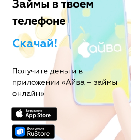
Займы в твоем
телефоне
Скачай!
Получите деньги в
приложении «Айва – займы
онлайн»