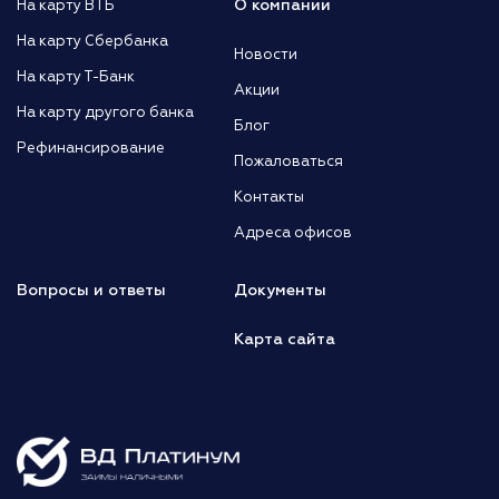
О компании
На карту ВТБ
На карту Сбербанка
Новости
На карту Т-Банк
Акции
На карту другого банка
Блог
Рефинансирование
Пожаловаться
Контакты
Адреса офисов
Вопросы и ответы
Документы
Карта сайта