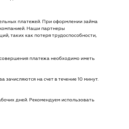
тельных платежей. При оформлении займа
 компанией. Наши партнеры
ий, таких как потеря трудоспособности,
я совершения платежа необходимо иметь
а зачисляются на счет в течение 10 минут.
абочих дней. Рекомендуем использовать