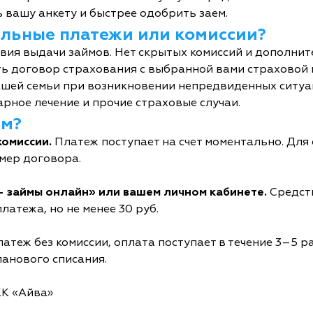
 вашу анкету и быстрее одобрить заем.
тельные платежи или комиссии?
овия выдачи займов. Нет скрытых комиссий и дополни
ь договор страхования с выбранной вами страховой
шей семьи при возникновении непредвиденных ситуац
рное лечение и прочие страховые случаи.
йм?
комиссии.
Платеж поступает на счет моментально. Дл
мер договора.
- займы онлайн» или вашем личном кабинете.
Средств
латежа, но не менее 30 руб.
атеж без комиссии, оплата поступает в течение 3–5 р
ланового списания.
КК «Айва»