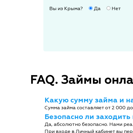
Вы из Крыма?
Да
Нет
FAQ. Займы онла
Какую сумму займа и на
Сумма займа составляет от 2 000 до
Безопасно ли заходить
Да, абсолютно безопасно. Нами реа
При входе в Личный кабинет вы пер