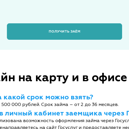
ПОЛУЧИТЬ ЗАЁМ
йн на карту и в офисе
 какой срок можно взять?
 500 000 рублей. Срок займа – от 2 до 36 месяцев.
 в личный кабинет заемщика через 
лизована возможность оформления займа через Госусл
енаправляетесь на сайт Госуслуг и предоставляете не