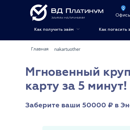
Офис
Как получить заём
Как погасить 
Главная
nakartuother
Мгновенный круп
карту за 5 минут!
Заберите ваши 50000 ₽ в Эн