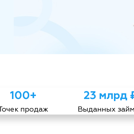
100+
23 млрд 
Точек продаж
Выданных зай