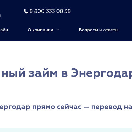
8 800 333 08 38
ы
заём
О компании
Вопросы и ответы
ный займ в Энергодар
ергодар прямо сейчас — перевод на 