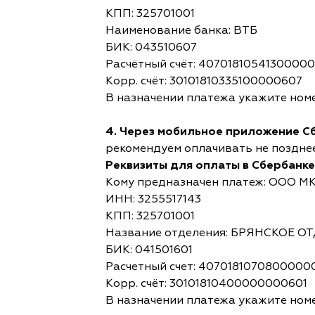
КПП: 325701001
Наименование банка: ВТБ
БИК: 043510607
Расчётный счёт: 4070181054130000
Корр. счёт: 30101810335100000607
В назначении платежа укажите номе
4. Через мобильное приложение С
рекомендуем оплачивать не позднее,
Реквизиты для оплаты в Сбербанке
Кому предназначен платеж: ООО М
ИНН: 3255517143
КПП: 325701001
Название отделения: БРЯНСКОЕ 
БИК: 041501601
Расчетный счет: 4070181070800000
Корр. счёт: 30101810400000000601
В назначении платежа укажите номе