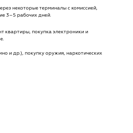
через некоторые терминалы с комиссией,
ие 3–5 рабочих дней.
т квартиры, покупка электроники и
е.
но и др.), покупку оружия, наркотических