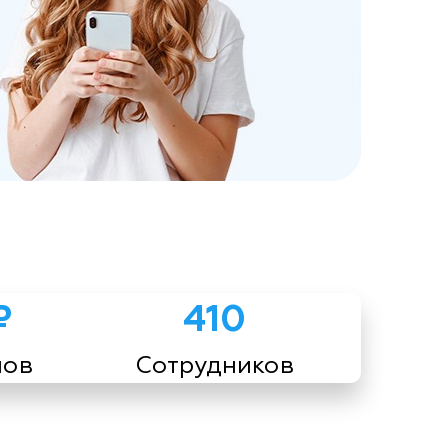
₽
410
мов
Сотрудников