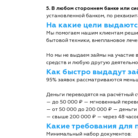
5. В любом стороннем банке или с
установленной банком, по реквизита
На какие цели выдаютс
Мы помогаем нашим клиентам решит
бытовой техники, внеплановое лече
Но мы не выдаем займы на участие в
средств и любую другую деятельно
Как быстро выдадут за
95% заявок рассматриваются меньш
Деньги переводятся на расчётный с
— до 50 000 ₽ — мгновенный перев
— от 50 000 до 200 000 ₽ — деньги 
— свыше 200 000 ₽ — через 48 часо
Какие требования для 
Минимальный набор документов: