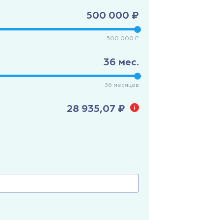
500 000 ₽
500 000 ₽
36
мес.
36
месяцев
28 935,07 ₽