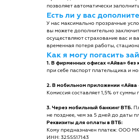
позволяет автоматически заполнить
Есть ли у вас дополни
У нас максимально прозрачные усл
вы можете дополнительно заключит
осуществляют страхование вас и ва
временная потеря работы, стациона
Как я могу погасить за
1. В фирменных офисах «Айва» без 
при себе паспорт плательщика и но
2. В мобильном приложении «Айва 
Комиссия составляет 1,5% от суммы п
3. Через мобильный банкинг ВТБ.
Пл
не позднее, чем за 5 дней до даты п
Реквизиты для оплаты в ВТБ:
Кому предназначен платеж: ООО М
ИНН: 3255517143