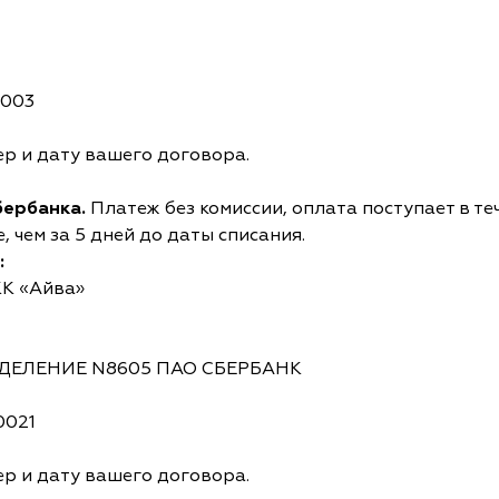
0003
р и дату вашего договора.
бербанка.
Платеж без комиссии, оплата поступает в те
 чем за 5 дней до даты списания.
:
КК «Айва»
ОТДЕЛЕНИЕ N8605 ПАО СБЕРБАНК
0021
р и дату вашего договора.