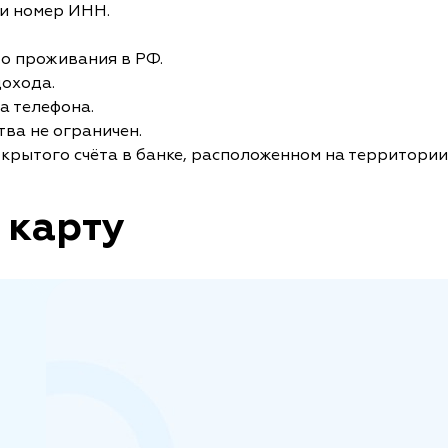
и номер ИНН.
то проживания в РФ.
дохода.
а телефона.
ва не ограничен.
крытого счёта в банке, расположенном на территории
 карту