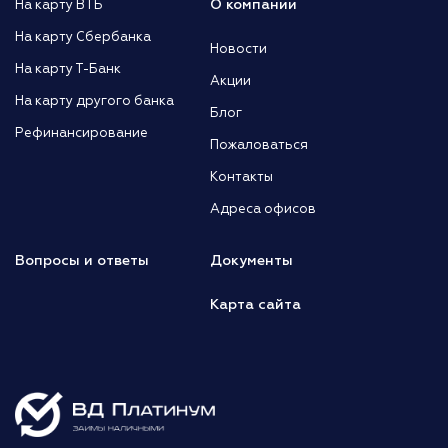
О компании
На карту ВТБ
На карту Сбербанка
Новости
На карту Т-Банк
Акции
На карту другого банка
Блог
Рефинансирование
Пожаловаться
Контакты
Адреса офисов
Вопросы и ответы
Документы
Карта сайта