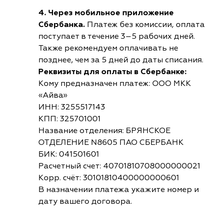
4. Через мобильное приложение
Сбербанка.
Платеж без комиссии, оплата
поступает в течение 3–5 рабочих дней.
Также рекомендуем оплачивать не
позднее, чем за 5 дней до даты списания.
Реквизиты для оплаты в Сбербанке:
Кому предназначен платеж: ООО МКК
«Айва»
ИНН: 3255517143
КПП: 325701001
Название отделения: БРЯНСКОЕ
ОТДЕЛЕНИЕ N8605 ПАО СБЕРБАНК
БИК: 041501601
Расчетный счет: 40701810708000000021
Корр. счёт: 30101810400000000601
В назначении платежа укажите номер и
дату вашего договора.