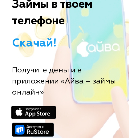
Займы в твоем
телефоне
Скачай!
Получите деньги в
приложении «Айва – займы
онлайн»