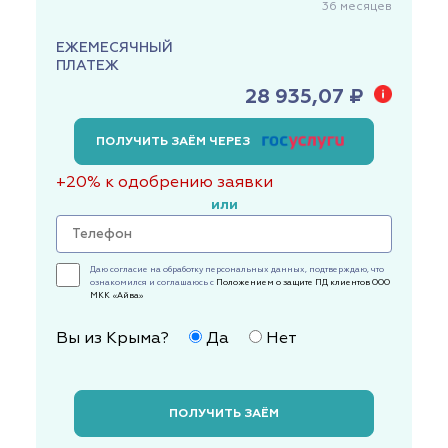
36
месяцев
ЕЖЕМЕСЯЧНЫЙ
ПЛАТЕЖ
28 935,07 ₽
ПОЛУЧИТЬ ЗАЁМ ЧЕРЕЗ
+20% к одобрению заявки
или
Даю согласие на обработку персональных данных, подтверждаю, что
ознакомился и соглашаюсь с
Положением о защите ПД клиентов ООО
МКК «Айва»
Вы из Крыма?
Да
Нет
ПОЛУЧИТЬ ЗАЁМ