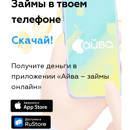
Займы в твоем
телефоне
Скачай!
Получите деньги в
приложении «Айва – займы
онлайн»