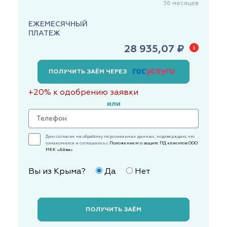
36
месяцев
ЕЖЕМЕСЯЧНЫЙ
ПЛАТЕЖ
28 935,07 ₽
ПОЛУЧИТЬ ЗАЁМ ЧЕРЕЗ
+20% к одобрению заявки
или
Даю согласие на обработку персональных данных, подтверждаю, что
ознакомился и соглашаюсь с
Положением о защите ПД клиентов ООО
МКК «Айва»
Вы из Крыма?
Да
Нет
ПОЛУЧИТЬ ЗАЁМ