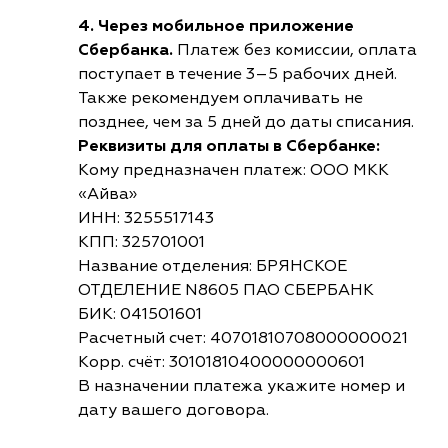
4. Через мобильное приложение
Сбербанка.
Платеж без комиссии, оплата
поступает в течение 3–5 рабочих дней.
Также рекомендуем оплачивать не
позднее, чем за 5 дней до даты списания.
Реквизиты для оплаты в Сбербанке:
Кому предназначен платеж: ООО МКК
«Айва»
ИНН: 3255517143
КПП: 325701001
Название отделения: БРЯНСКОЕ
ОТДЕЛЕНИЕ N8605 ПАО СБЕРБАНК
БИК: 041501601
Расчетный счет: 40701810708000000021
Корр. счёт: 30101810400000000601
В назначении платежа укажите номер и
дату вашего договора.