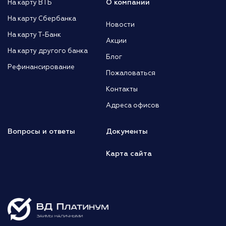
О компании
На карту ВТБ
На карту Сбербанка
Новости
На карту Т-Банк
Акции
На карту другого банка
Блог
Рефинансирование
Пожаловаться
Контакты
Адреса офисов
Вопросы и ответы
Документы
Карта сайта