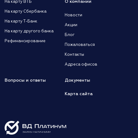
О компании
На карту ВТБ
На карту Сбербанка
Новости
На карту Т-Банк
Акции
На карту другого банка
Блог
Рефинансирование
Пожаловаться
Контакты
Адреса офисов
Вопросы и ответы
Документы
Карта сайта