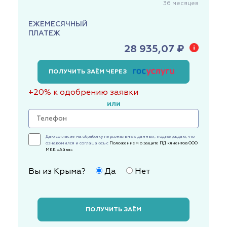
36
месяцев
ЕЖЕМЕСЯЧНЫЙ
ПЛАТЕЖ
28 935,07 ₽
ПОЛУЧИТЬ ЗАЁМ ЧЕРЕЗ
+20% к одобрению заявки
или
Даю согласие на обработку персональных данных, подтверждаю, что
ознакомился и соглашаюсь с
Положением о защите ПД клиентов ООО
МКК «Айва»
Вы из Крыма?
Да
Нет
ПОЛУЧИТЬ ЗАЁМ