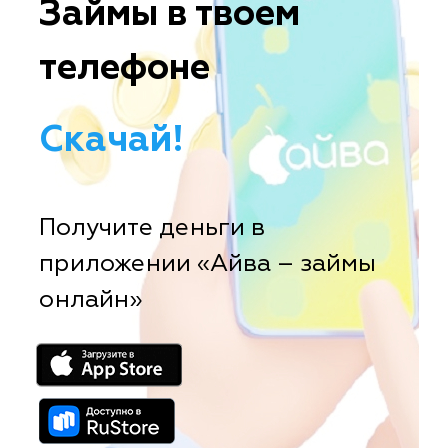
Займы в твоем
телефоне
Скачай!
Получите деньги в
приложении «Айва – займы
онлайн»