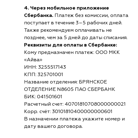
4. Через мобильное приложение
Сбербанка.
Платеж без комиссии, оплата
поступает в течение 3–5 рабочих дней.
Также рекомендуем оплачивать не
позднее, чем за 5 дней до даты списания.
Реквизиты для оплаты в Сбербанке:
Кому предназначен платеж: ООО МКК
«Айва»
ИНН: 3255517143
КПП: 325701001
Название отделения: БРЯНСКОЕ
ОТДЕЛЕНИЕ N8605 ПАО СБЕРБАНК
БИК: 041501601
Расчетный счет: 40701810708000000021
Корр. счёт: 30101810400000000601
В назначении платежа укажите номер и
дату вашего договора.