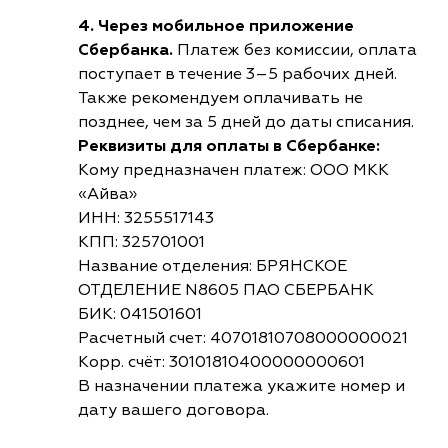
4. Через мобильное приложение
Сбербанка.
Платеж без комиссии, оплата
поступает в течение 3–5 рабочих дней.
Также рекомендуем оплачивать не
позднее, чем за 5 дней до даты списания.
Реквизиты для оплаты в Сбербанке:
Кому предназначен платеж: ООО МКК
«Айва»
ИНН: 3255517143
КПП: 325701001
Название отделения: БРЯНСКОЕ
ОТДЕЛЕНИЕ N8605 ПАО СБЕРБАНК
БИК: 041501601
Расчетный счет: 40701810708000000021
Корр. счёт: 30101810400000000601
В назначении платежа укажите номер и
дату вашего договора.