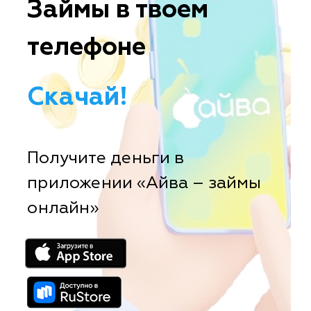
Займы в твоем
телефоне
Скачай!
Получите деньги в
приложении «Айва – займы
онлайн»