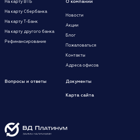
О компании
На карту ВТБ
На карту Сбербанка
Новости
На карту Т-Банк
Акции
На карту другого банка
Блог
Рефинансирование
Пожаловаться
Контакты
Адреса офисов
Вопросы и ответы
Документы
Карта сайта