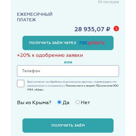
36
месяцев
ЕЖЕМЕСЯЧНЫЙ
ПЛАТЕЖ
28 935,07 ₽
ПОЛУЧИТЬ ЗАЁМ ЧЕРЕЗ
+20% к одобрению заявки
или
Даю согласие на обработку персональных данных, подтверждаю, что
ознакомился и соглашаюсь с
Положением о защите ПД клиентов ООО
МКК «Айва»
Вы из Крыма?
Да
Нет
ПОЛУЧИТЬ ЗАЁМ