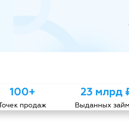
100+
23 млрд 
Точек продаж
Выданных зай