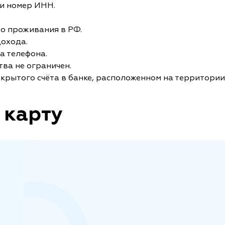
и номер ИНН.
то проживания в РФ.
дохода.
а телефона.
ва не ограничен.
крытого счёта в банке, расположенном на территории
 карту