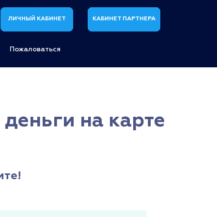
ЛИЧНЫЙ КАБИНЕТ
КАБИНЕТ ПАРТНЕРА
Пожаловаться
 деньги на карте
ите!