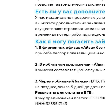
позволяет автоматически заполнить
Есть ли у вас дополни
У нас максимально прозрачные усл
вы можете дополнительно заключит
осуществляют страхование вас и ва
временная потеря работы, стациона
Как я могу погасить за
1. В фирменных офисах «Айва» без 
при себе паспорт плательщика и но
2. В мобильном приложении «Айва 
Комиссия составляет 1,5% от суммы п
3. Через мобильный банкинг ВТБ.
Пл
не позднее, чем за 5 дней до даты п
Реквизиты для оплаты в ВТБ:
Кому предназначен платеж: ООО М
ИНН: 3255517143