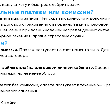
 вашу анкету и быстрее одобрить заем.
тельные платежи или комиссии?
овия выдачи займов. Нет скрытых комиссий и дополни
ь договор страхования с выбранной вами страховой
шей семьи при возникновении непредвиденных ситуац
рное лечение и прочие страховые случаи.
йм?
комиссии.
Платеж поступает на счет моментально. Дл
мер договора.
- займы онлайн» или вашем личном кабинете.
Средств
латежа, но не менее 30 руб.
атеж без комиссии, оплата поступает в течение 3–5 р
ланового списания.
КК «Айва»