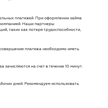
тельных платежей. При оформлении займа
 компанией. Наши партнеры
ий, таких как потеря трудоспособности,
я совершения платежа необходимо иметь
а зачисляются на счет в течение 10 минут.
абочих дней. Рекомендуем использовать