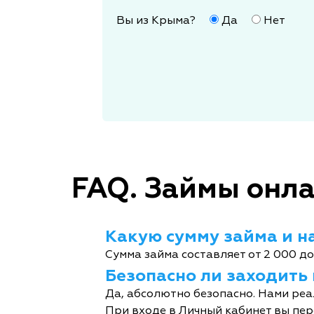
Вы из Крыма?
Да
Нет
FAQ. Займы онла
Какую сумму займа и на
Сумма займа составляет от 2 000 до
Безопасно ли заходить
Да, абсолютно безопасно. Нами реа
При входе в Личный кабинет вы пер