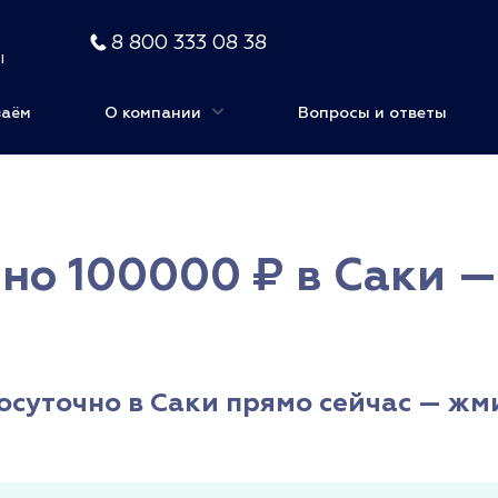
8 800 333 08 38
ы
заём
О компании
Вопросы и ответы
но 100000 ₽ в Саки —
осуточно в Саки прямо сейчас — жм