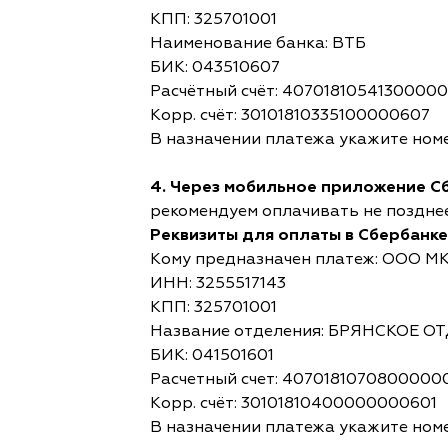
КПП: 325701001
Наименование банка: ВТБ
БИК: 043510607
Расчётный счёт: 4070181054130000
Корр. счёт: 30101810335100000607
В назначении платежа укажите номе
4. Через мобильное приложение С
рекомендуем оплачивать не позднее,
Реквизиты для оплаты в Сбербанке
Кому предназначен платеж: ООО М
ИНН: 3255517143
КПП: 325701001
Название отделения: БРЯНСКОЕ 
БИК: 041501601
Расчетный счет: 4070181070800000
Корр. счёт: 30101810400000000601
В назначении платежа укажите номе