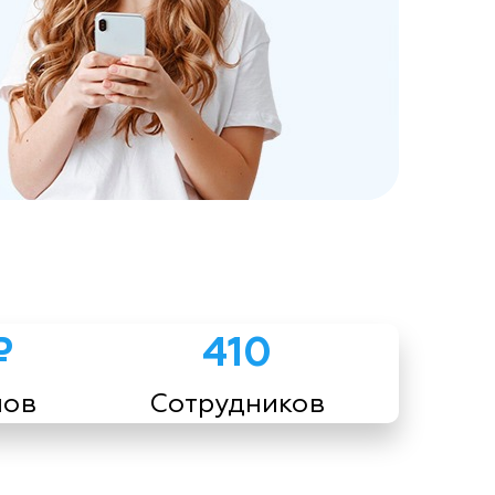
₽
410
мов
Сотрудников