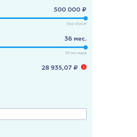
500 000 ₽
500 000 ₽
36
мес.
36
месяцев
28 935,07 ₽