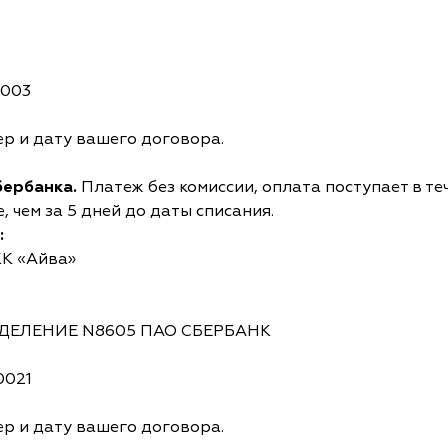
0003
р и дату вашего договора.
бербанка.
Платеж без комиссии, оплата поступает в те
 чем за 5 дней до даты списания.
:
КК «Айва»
ОТДЕЛЕНИЕ N8605 ПАО СБЕРБАНК
0021
р и дату вашего договора.