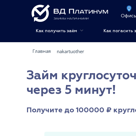
Офис
Как получить заём
Как погасить 
Главная
nakartuother
Займ круглосуточ
через 5 минут!
Получите до 100000 ₽ кругл