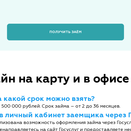
ПОЛУЧИТЬ ЗАЁМ
йн на карту и в офисе
 какой срок можно взять?
 500 000 рублей. Срок займа – от 2 до 36 месяцев.
 в личный кабинет заемщика через 
лизована возможность оформления займа через Госусл
енаправляетесь на сайт Госуслуг и предоставляете не