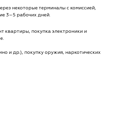
через некоторые терминалы с комиссией,
ие 3–5 рабочих дней.
т квартиры, покупка электроники и
е.
но и др.), покупку оружия, наркотических