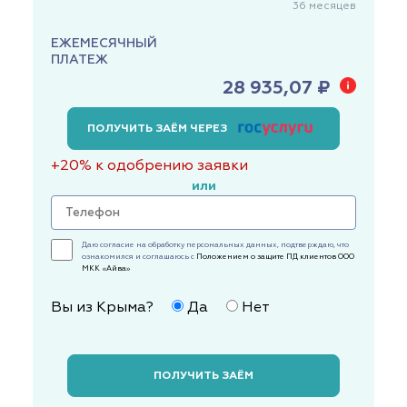
36
месяцев
ЕЖЕМЕСЯЧНЫЙ
ПЛАТЕЖ
28 935,07 ₽
ПОЛУЧИТЬ ЗАЁМ ЧЕРЕЗ
+20% к одобрению заявки
или
Даю согласие на обработку персональных данных, подтверждаю, что
ознакомился и соглашаюсь с
Положением о защите ПД клиентов ООО
МКК «Айва»
Вы из Крыма?
Да
Нет
ПОЛУЧИТЬ ЗАЁМ