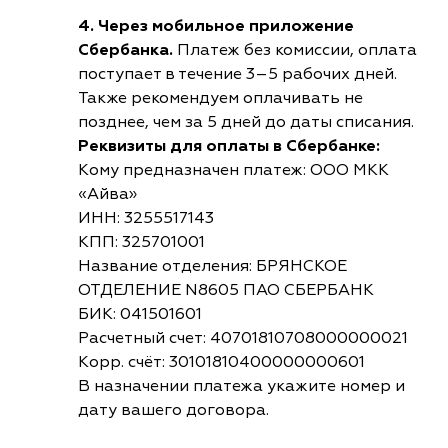
4. Через мобильное приложение
Сбербанка.
Платеж без комиссии, оплата
поступает в течение 3–5 рабочих дней.
Также рекомендуем оплачивать не
позднее, чем за 5 дней до даты списания.
Реквизиты для оплаты в Сбербанке:
Кому предназначен платеж: ООО МКК
«Айва»
ИНН: 3255517143
КПП: 325701001
Название отделения: БРЯНСКОЕ
ОТДЕЛЕНИЕ N8605 ПАО СБЕРБАНК
БИК: 041501601
Расчетный счет: 40701810708000000021
Корр. счёт: 30101810400000000601
В назначении платежа укажите номер и
дату вашего договора.