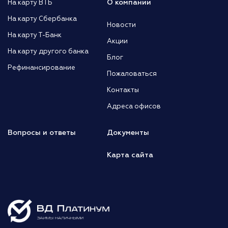
О компании
На карту ВТБ
На карту Сбербанка
Новости
На карту Т-Банк
Акции
На карту другого банка
Блог
Рефинансирование
Пожаловаться
Контакты
Адреса офисов
Вопросы и ответы
Документы
Карта сайта