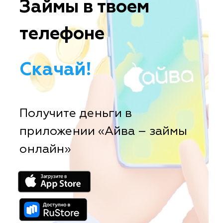
Займы в твоем
телефоне
Скачай!
Получите деньги в
приложении «Айва – займы
онлайн»