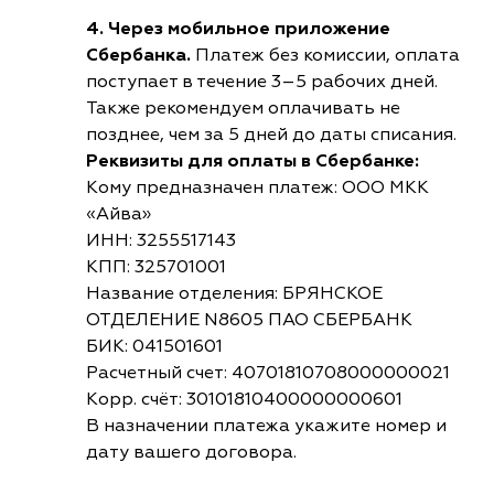
4. Через мобильное приложение
Сбербанка.
Платеж без комиссии, оплата
поступает в течение 3–5 рабочих дней.
Также рекомендуем оплачивать не
позднее, чем за 5 дней до даты списания.
Реквизиты для оплаты в Сбербанке:
Кому предназначен платеж: ООО МКК
«Айва»
ИНН: 3255517143
КПП: 325701001
Название отделения: БРЯНСКОЕ
ОТДЕЛЕНИЕ N8605 ПАО СБЕРБАНК
БИК: 041501601
Расчетный счет: 40701810708000000021
Корр. счёт: 30101810400000000601
В назначении платежа укажите номер и
дату вашего договора.