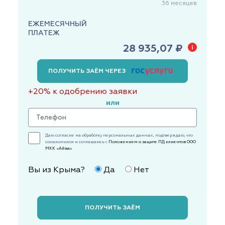
36
месяцев
ЕЖЕМЕСЯЧНЫЙ
ПЛАТЕЖ
28 935,07 ₽
ПОЛУЧИТЬ ЗАЁМ ЧЕРЕЗ
+20% к одобрению заявки
или
Даю согласие на обработку персональных данных, подтверждаю, что
ознакомился и соглашаюсь с
Положением о защите ПД клиентов ООО
МКК «Айва»
Вы из Крыма?
Да
Нет
ПОЛУЧИТЬ ЗАЁМ