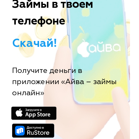
Займы в твоем
телефоне
Скачай!
Получите деньги в
приложении «Айва – займы
онлайн»