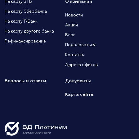
О компании
На карту ВТБ
На карту Сбербанка
Новости
На карту Т-Банк
Акции
На карту другого банка
Блог
Рефинансирование
Пожаловаться
Контакты
Адреса офисов
Вопросы и ответы
Документы
Карта сайта