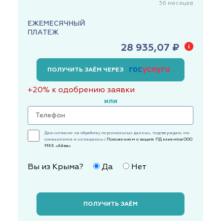
36
месяцев
ЕЖЕМЕСЯЧНЫЙ
ПЛАТЕЖ
28 935,07 ₽
ПОЛУЧИТЬ ЗАЁМ ЧЕРЕЗ
+20% к одобрению заявки
или
Даю согласие на обработку персональных данных, подтверждаю, что
ознакомился и соглашаюсь с
Положением о защите ПД клиентов ООО
МКК «Айва»
Вы из Крыма?
Да
Нет
ПОЛУЧИТЬ ЗАЁМ