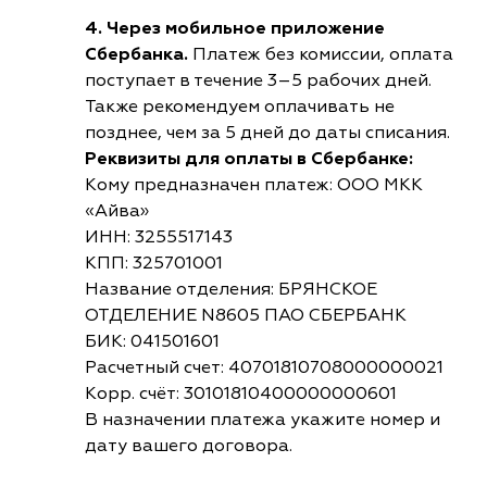
4. Через мобильное приложение
Сбербанка.
Платеж без комиссии, оплата
поступает в течение 3–5 рабочих дней.
Также рекомендуем оплачивать не
позднее, чем за 5 дней до даты списания.
Реквизиты для оплаты в Сбербанке:
Кому предназначен платеж: ООО МКК
«Айва»
ИНН: 3255517143
КПП: 325701001
Название отделения: БРЯНСКОЕ
ОТДЕЛЕНИЕ N8605 ПАО СБЕРБАНК
БИК: 041501601
Расчетный счет: 40701810708000000021
Корр. счёт: 30101810400000000601
В назначении платежа укажите номер и
дату вашего договора.