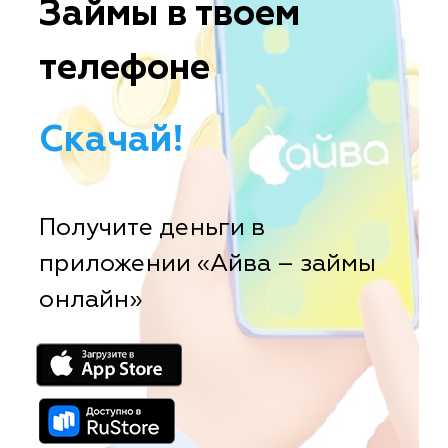
Займы в твоем
телефоне
Скачай!
Получите деньги в
приложении «Айва – займы
онлайн»