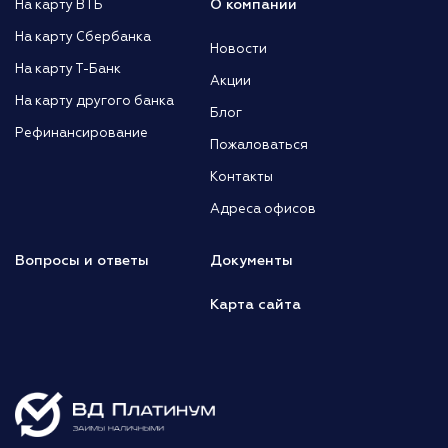
О компании
На карту ВТБ
На карту Сбербанка
Новости
На карту Т-Банк
Акции
На карту другого банка
Блог
Рефинансирование
Пожаловаться
Контакты
Адреса офисов
Вопросы и ответы
Документы
Карта сайта