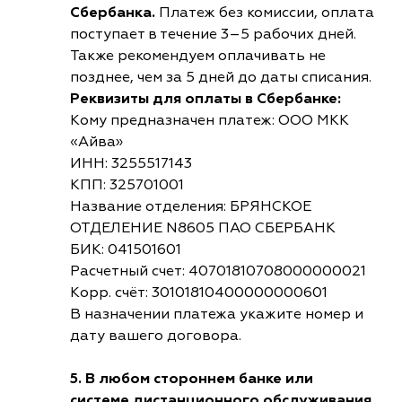
Сбербанка.
Платеж без комиссии, оплата
поступает в течение 3–5 рабочих дней.
Также рекомендуем оплачивать не
позднее, чем за 5 дней до даты списания.
Реквизиты для оплаты в Сбербанке:
Кому предназначен платеж: ООО МКК
«Айва»
ИНН: 3255517143
КПП: 325701001
Название отделения: БРЯНСКОЕ
ОТДЕЛЕНИЕ N8605 ПАО СБЕРБАНК
БИК: 041501601
Расчетный счет: 40701810708000000021
Корр. счёт: 30101810400000000601
В назначении платежа укажите номер и
дату вашего договора.
5. В любом стороннем банке или
системе дистанционного обслуживания