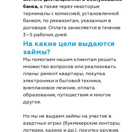
банка,
а также через некоторые
терминалы с комиссией, установленной
банком, по реквизитам, указанным в
договоре. Оплата зачисляется в течение
3–5 рабочих дней.
На какие цели выдаются
займы?
Мы помогаем нашим клиентам решить
множество вопросов или реализовать
планы: ремонт квартиры, покупка
электроники и бытовой техники,
внеплановое лечение, оплата
образования, путешествия и многое
другое.
Но мы не выдаем займы на участие в
азартных играх (букмекерские конторы,
лотереи, казино и др.), покупку оружия,