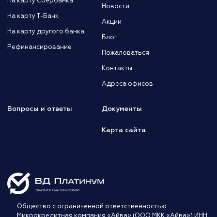
На карту Сбербанка
Новости
На карту Т-Банк
Акции
На карту другого банка
Блог
Рефинансирование
Пожаловаться
Контакты
Адреса офисов
Вопросы и ответы
Документы
Карта сайта
Общество с ограниченной ответственностью
Микрокредитная компания «Айва» (ООО МКК «Айва») ИНН