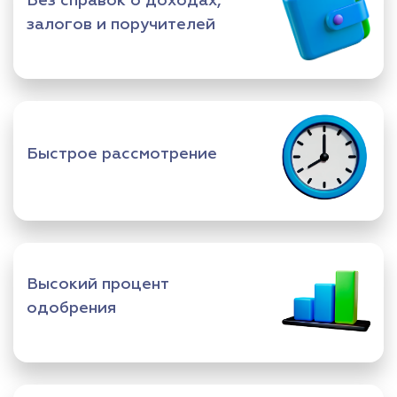
Без справок о доходах,
залогов и поручителей
Быстрое рассмотрение
Высокий процент
одобрения