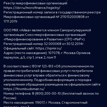
Реестр микрофинансовых организаций:
https://cbr.ru/microfinance/registry/
Регистрационный номер записи в государственном реестре
Микрофинансовых организаций № 2110132000808 от
17.11.2011г.
ООО МКК «Айва» является членом Саморегулируемой
организации Союз микрофинансовых организаций
«Микрофинансирование и Развитие» (СРО «МиР»)
Регистрационный номер 32 000068 от 30.12.2014г.
Официальный сайт:
https://npmir.ru/
Адрес (место нахождения): 107078, г. Москва Орликов
переулок, д.5, стр.1, этаж 2, пом.11
В соответствии с ФЗ № 123-ФЗ «Об уполномоченном по
правам потребителей финансовых услуг» потребители
финансовых услуг вправе обратиться к финансовому
уполномоченному. Подробная информация о порядке
направления обращения размещена на официальном сайте
https://finombudsman.ru/
Номер телефона: 8 (800) 200-00-10 (бесплатный звонок по
России)
Место нахождения: 119017, г. Москва, Старомонетный