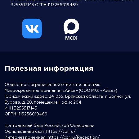
3255517143 ОГРН 1113256019469
Полезная информация
Общество с ограниченной ответственностью
Микрокредитная компания «Айва» (ООО МКК «Айва»)
Юридический адрес: 241035, Брянская область, г. Брянск, ул.
Бурова, д. 20, помещение I, офис 204
ИНН 3255517143
ОГРН 1113256019469
Центральный банк Российской Федерации
Официальный сайт:
https://cbr.ru/
Интернет приемная:
https://cbr.ru/Reception/