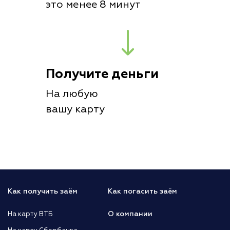
это менее 8 минут
Получите деньги
На любую
вашу карту
Как получить заём
Как погасить заём
О компании
На карту ВТБ