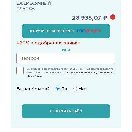
ЕЖЕМЕСЯЧНЫЙ
ПЛАТЕЖ
28 935,07 ₽
ПОЛУЧИТЬ ЗАЁМ ЧЕРЕЗ
+20% к одобрению заявки
или
Даю согласие на обработку персональных данных, подтверждаю, что
ознакомился и соглашаюсь с
Положением о защите ПД клиентов ООО
МКК «Айва»
Вы из Крыма?
Да
Нет
ПОЛУЧИТЬ ЗАЁМ