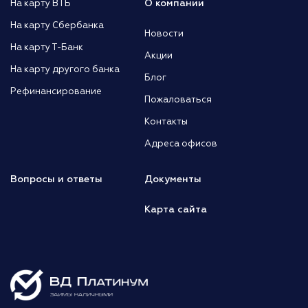
О компании
На карту ВТБ
На карту Сбербанка
Новости
На карту Т-Банк
Акции
На карту другого банка
Блог
Рефинансирование
Пожаловаться
Контакты
Адреса офисов
Вопросы и ответы
Документы
Карта сайта