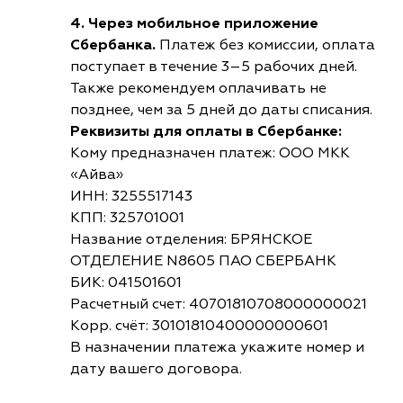
4. Через мобильное приложение
Сбербанка.
Платеж без комиссии, оплата
поступает в течение 3–5 рабочих дней.
Также рекомендуем оплачивать не
позднее, чем за 5 дней до даты списания.
Реквизиты для оплаты в Сбербанке:
Кому предназначен платеж: ООО МКК
«Айва»
ИНН: 3255517143
КПП: 325701001
Название отделения: БРЯНСКОЕ
ОТДЕЛЕНИЕ N8605 ПАО СБЕРБАНК
БИК: 041501601
Расчетный счет: 40701810708000000021
Корр. счёт: 30101810400000000601
В назначении платежа укажите номер и
дату вашего договора.