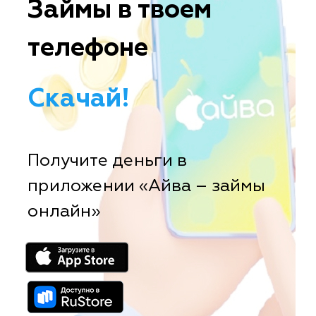
Займы в твоем
телефоне
Скачай!
Получите деньги в
приложении «Айва – займы
онлайн»