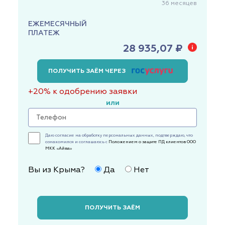
36
месяцев
ЕЖЕМЕСЯЧНЫЙ
ПЛАТЕЖ
28 935,07 ₽
ПОЛУЧИТЬ ЗАЁМ ЧЕРЕЗ
+20% к одобрению заявки
или
Даю согласие на обработку персональных данных, подтверждаю, что
ознакомился и соглашаюсь с
Положением о защите ПД клиентов ООО
МКК «Айва»
Вы из Крыма?
Да
Нет
ПОЛУЧИТЬ ЗАЁМ