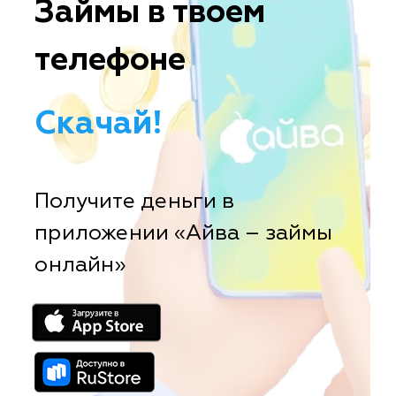
Займы в твоем
телефоне
Скачай!
Получите деньги в
приложении «Айва – займы
онлайн»