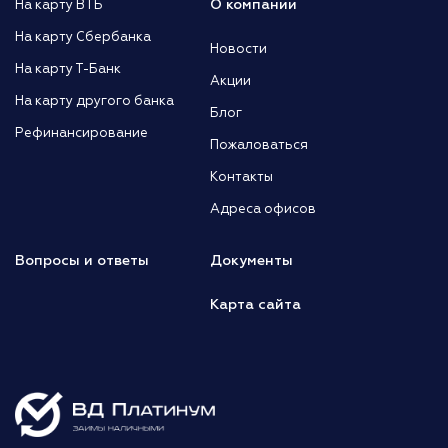
О компании
На карту ВТБ
На карту Сбербанка
Новости
На карту Т-Банк
Акции
На карту другого банка
Блог
Рефинансирование
Пожаловаться
Контакты
Адреса офисов
Вопросы и ответы
Документы
Карта сайта