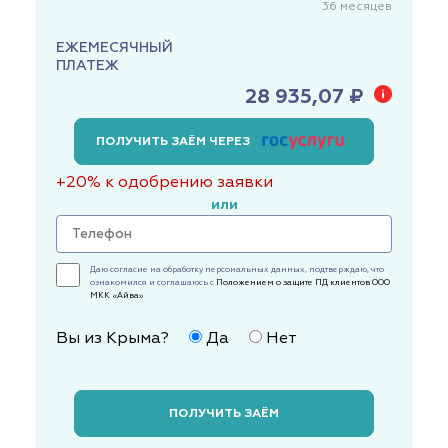
36
месяцев
ЕЖЕМЕСЯЧНЫЙ
ПЛАТЕЖ
28 935,07 ₽
ПОЛУЧИТЬ ЗАЁМ ЧЕРЕЗ
+20% к одобрению заявки
или
Даю согласие на обработку персональных данных, подтверждаю, что
ознакомился и соглашаюсь с
Положением о защите ПД клиентов ООО
МКК «Айва»
Вы из Крыма?
Да
Нет
ПОЛУЧИТЬ ЗАЁМ