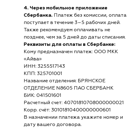
4. Через мобильное приложение
Сбербанка.
Платеж без комиссии, оплата
поступает в течение 3–5 рабочих дней.
Также рекомендуем оплачивать не
позднее, чем за 5 дней до даты списания.
Реквизиты для оплаты в Сбербанке:
Кому предназначен платеж: ООО МКК
«Айва»
ИНН: 3255517143
КПП: 325701001
Название отделения: БРЯНСКОЕ
ОТДЕЛЕНИЕ N8605 ПАО СБЕРБАНК
БИК: 041501601
Расчетный счет: 40701810708000000021
Корр. счёт: 30101810400000000601
В назначении платежа укажите номер и
дату вашего договора.