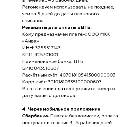
в течение 3–5 рабочих дней.
Рекомендуем использовать не позднее,
чем за 5 дней до даты планового
списания.
Реквизиты для оплаты в ВТБ:
Кому предназначен платеж: ООО МКК
«Айва»
ИНН: 3255517143
КПП: 325701001
Наименование банка: ВТБ
БИК: 043510607
Расчётный счёт: 40701810541300000003
Корр. счёт: 30101810335100000607
В назначении платежа укажите номер и
дату вашего договора.
4. Через мобильное приложение
Сбербанка.
Платеж без комиссии, оплата
поступает в течение 3–5 рабочих дней.