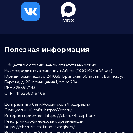
Полезная информация
Общество с ограниченной ответственностью
Микрокредитная компания «Айва» (ООО МКК «Айва»)
Юридический адрес: 241035, Брянская область, г. Брянск, ул.
Бурова, д. 20, помещение I, офис 204
ИНН 3255517143
ОГРН 1113256019469
Центральный банк Российской Федерации
Официальный сайт:
https://cbr.ru/
Интернет приемная:
https://cbr.ru/Reception/
Реестр микрофинансовых организаций:
https://cbr.ru/microfinance/registry/
Регистрационный номер записи в государственном реестре