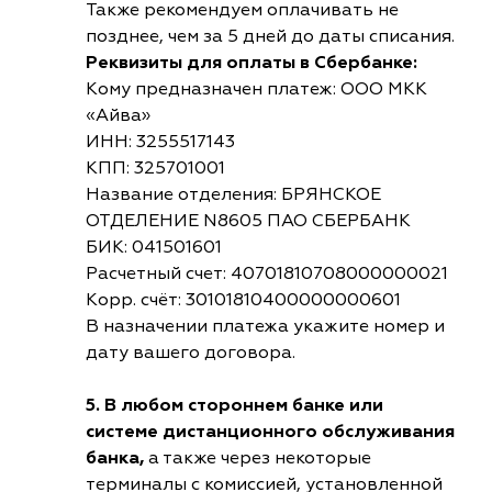
Также рекомендуем оплачивать не
позднее, чем за 5 дней до даты списания.
Реквизиты для оплаты в Сбербанке:
Кому предназначен платеж: ООО МКК
«Айва»
ИНН: 3255517143
КПП: 325701001
Название отделения: БРЯНСКОЕ
ОТДЕЛЕНИЕ N8605 ПАО СБЕРБАНК
БИК: 041501601
Расчетный счет: 40701810708000000021
Корр. счёт: 30101810400000000601
В назначении платежа укажите номер и
дату вашего договора.
5. В любом стороннем банке или
системе дистанционного обслуживания
банка,
а также через некоторые
терминалы с комиссией, установленной