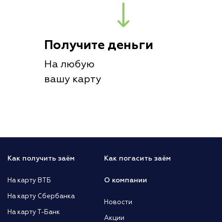
Получите деньги
На любую
вашу карту
Как получить заём
Как погасить заём
О компании
На карту ВТБ
На карту Сбербанка
Новости
На карту Т-Банк
Акции