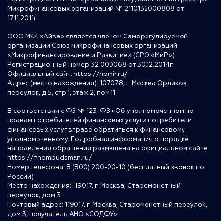
Микрофинансовых организаций № 2110132000808 от
17.11.2011г.
ООО МКК «Айва» является членом Саморегулируемой
организации Союз микрофинансовых организаций
«Микрофинансирование и Развитие» (СРО «МиР»)
Регистрационный номер 32 000068 от 30.12.2014г.
Официальный сайт:
https://npmir.ru/
Адрес (место нахождения): 107078, г. Москва Орликов
переулок, д.5, стр.1, этаж 2, пом.11
В соответствии с ФЗ № 123-ФЗ «Об уполномоченном по
правам потребителей финансовых услуг» потребители
финансовых услуг вправе обратиться к финансовому
уполномоченному. Подробная информация о порядке
направления обращения размещена на официальном сайте
https://finombudsman.ru/
Номер телефона: 8 (800) 200-00-10 (бесплатный звонок по
России)
Место нахождения: 119017, г. Москва, Старомонетный
переулок, дом 3
Почтовый адрес: 119017, г. Москва, Старомонетный переулок,
дом 3, получатель АНО «СОДФУ»