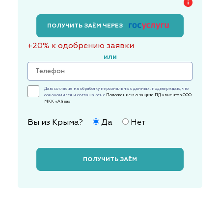
ПОЛУЧИТЬ ЗАЁМ ЧЕРЕЗ
+20% к одобрению заявки
или
Даю согласие на обработку персональных данных, подтверждаю, что
ознакомился и соглашаюсь с
Положением о защите ПД клиентов ООО
МКК «Айва»
Вы из Крыма?
Да
Нет
ПОЛУЧИТЬ ЗАЁМ