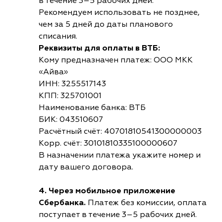
в течение 3–5 рабочих дней.
Рекомендуем использовать не позднее,
чем за 5 дней до даты планового
списания.
Реквизиты для оплаты в ВТБ:
Кому предназначен платеж: ООО МКК
«Айва»
ИНН: 3255517143
КПП: 325701001
Наименование банка: ВТБ
БИК: 043510607
Расчётный счёт: 40701810541300000003
Корр. счёт: 30101810335100000607
В назначении платежа укажите номер и
дату вашего договора.
4. Через мобильное приложение
Сбербанка.
Платеж без комиссии, оплата
поступает в течение 3–5 рабочих дней.