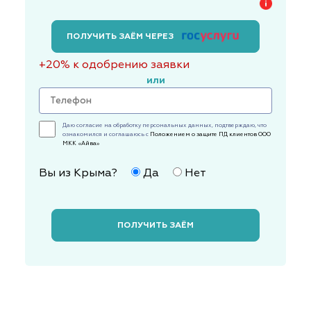
ПОЛУЧИТЬ ЗАЁМ ЧЕРЕЗ
+20% к одобрению заявки
или
Даю согласие на обработку персональных данных, подтверждаю, что
ознакомился и соглашаюсь с
Положением о защите ПД клиентов ООО
МКК «Айва»
Вы из Крыма?
Да
Нет
ПОЛУЧИТЬ ЗАЁМ