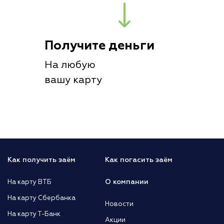
Получите деньги
На любую
вашу карту
Как получить заём
Как погасить заём
О компании
На карту ВТБ
На карту Сбербанка
Новости
На карту Т-Банк
Акции