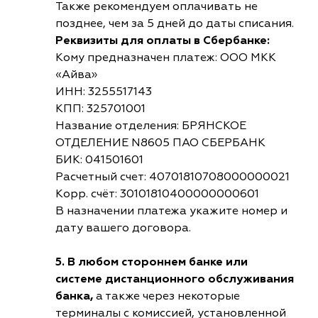
Также рекомендуем оплачивать не
позднее, чем за 5 дней до даты списания.
Реквизиты для оплаты в Сбербанке:
Кому предназначен платеж: ООО МКК
«Айва»
ИНН: 3255517143
КПП: 325701001
Название отделения: БРЯНСКОЕ
ОТДЕЛЕНИЕ N8605 ПАО СБЕРБАНК
БИК: 041501601
Расчетный счет: 40701810708000000021
Корр. счёт: 30101810400000000601
В назначении платежа укажите номер и
дату вашего договора.
5. В любом стороннем банке или
системе дистанционного обслуживания
банка,
а также через некоторые
терминалы с комиссией, установленной