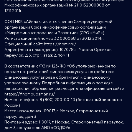
Микрофинансовых организаций № 2110132000808 от
17.11.2011г.
ООО МКК «Айва» является членом Саморегулируемой
организации Союз микрофинансовых организаций
«Микрофинансирование и Развитие» (СРО «МиР»)
Регистрационный номер 32 000068 от 30.12.2014г.
Официальный сайт:
https://npmir.ru/
Адрес (место нахождения): 107078, г. Москва Орликов
переулок, д.5, стр.1, этаж 2, пом.11
В соответствии с ФЗ № 123-ФЗ «Об уполномоченном по
правам потребителей финансовых услуг» потребители
финансовых услуг вправе обратиться к финансовому
уполномоченному. Подробная информация о порядке
направления обращения размещена на официальном сайте
https://finombudsman.ru/
Номер телефона: 8 (800) 200-00-10 (бесплатный звонок по
России)
Место нахождения: 119017, г. Москва, Старомонетный
переулок, дом 3
Почтовый адрес: 119017, г. Москва, Старомонетный переулок,
дом 3, получатель АНО «СОДФУ»