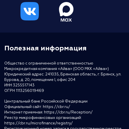
Полезная информация
Общество с ограниченной ответственностью
Микрокредитная компания «Айва» (ООО МКК «Айва»)
Юридический адрес: 241035, Брянская область, г. Брянск, ул.
Бурова, д. 20, помещение I, офис 204
ИНН 3255517143
ОГРН 1113256019469
Центральный банк Российской Федерации
Официальный сайт:
https://cbr.ru/
Интернет приемная:
https://cbr.ru/Reception/
Реестр микрофинансовых организаций:
https://cbr.ru/microfinance/registry/
Регистрационный номер записи в государственном реестре