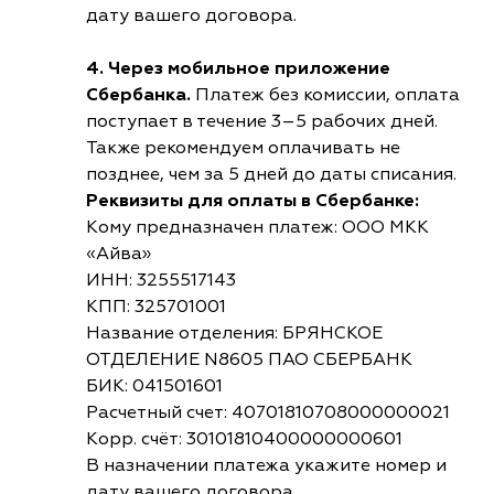
дату вашего договора.
4. Через мобильное приложение
Сбербанка.
Платеж без комиссии, оплата
поступает в течение 3–5 рабочих дней.
Также рекомендуем оплачивать не
позднее, чем за 5 дней до даты списания.
Реквизиты для оплаты в Сбербанке:
Кому предназначен платеж: ООО МКК
«Айва»
ИНН: 3255517143
КПП: 325701001
Название отделения: БРЯНСКОЕ
ОТДЕЛЕНИЕ N8605 ПАО СБЕРБАНК
БИК: 041501601
Расчетный счет: 40701810708000000021
Корр. счёт: 30101810400000000601
В назначении платежа укажите номер и
дату вашего договора.