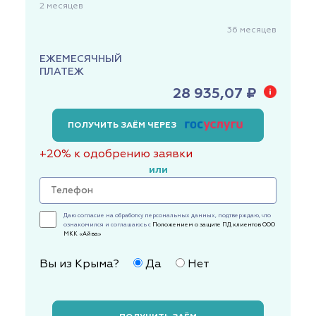
2
месяцев
36
месяцев
ЕЖЕМЕСЯЧНЫЙ
ПЛАТЕЖ
28 935,07 ₽
ПОЛУЧИТЬ ЗАЁМ ЧЕРЕЗ
+20% к одобрению заявки
или
Даю согласие на обработку персональных данных, подтверждаю, что
ознакомился и соглашаюсь с
Положением о защите ПД клиентов ООО
МКК «Айва»
Вы из Крыма?
Да
Нет