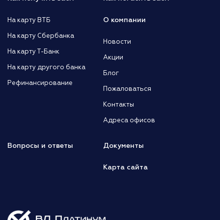
О компании
На карту ВТБ
На карту Сбербанка
Новости
На карту Т-Банк
Акции
На карту другого банка
Блог
Рефинансирование
Пожаловаться
Контакты
Адреса офисов
Вопросы и ответы
Документы
Карта сайта