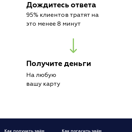
Дождитесь ответа
95% клиентов тратят на
это менее 8 минут
Получите деньги
На любую
вашу карту
Как получить заём
Как погасить заём