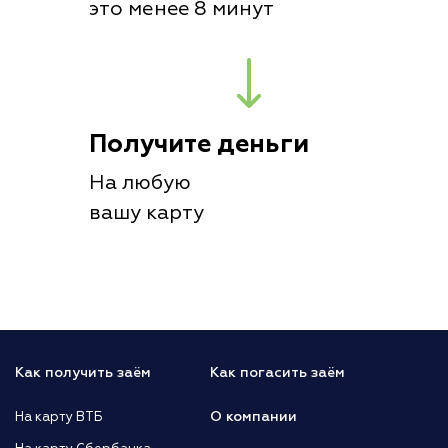
это менее 8 минут
Получите деньги
На любую
вашу карту
Как получить заём
Как погасить заём
О компании
На карту ВТБ