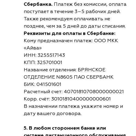
Сбербанка.
Платеж без комиссии, оплата
поступает в течение 3–5 рабочих дней.
Также рекомендуем оплачивать не
позднее, чем за 5 дней до даты списания.
Реквизиты для оплаты в Сбербанке:
Кому предназначен платеж: ООО МКК
«Айва»
ИНН: 3255517143
КПП: 325701001
Название отделения: БРЯНСКОЕ
ОТДЕЛЕНИЕ N8605 ПАО СБЕРБАНК
БИК: 041501601
Расчетный счет: 40701810708000000021
Корр. счёт: 30101810400000000601
В назначении платежа укажите номер и
дату вашего договора.
5. В любом стороннем банке или
системе дистанционного обслуживания