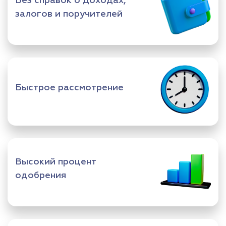
Без справок о доходах,
залогов и поручителей
Быстрое рассмотрение
Высокий процент
одобрения