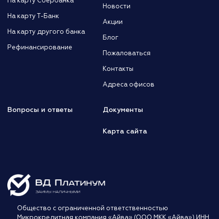
На карту Сбербанка
Новости
На карту Т-Банк
Акции
На карту другого банка
Блог
Рефинансирование
Пожаловаться
Контакты
Адреса офисов
Вопросы и ответы
Документы
Карта сайта
Общество с ограниченной ответственностью
Микрокредитная компания «Айва» (ООО МКК «Айва») ИНН