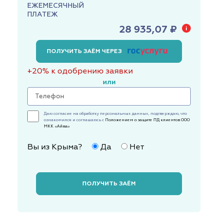
ЕЖЕМЕСЯЧНЫЙ
ПЛАТЕЖ
28 935,07 ₽
ПОЛУЧИТЬ ЗАЁМ ЧЕРЕЗ
+20% к одобрению заявки
или
Даю согласие на обработку персональных данных, подтверждаю, что
ознакомился и соглашаюсь с
Положением о защите ПД клиентов ООО
МКК «Айва»
Вы из Крыма?
Да
Нет
ПОЛУЧИТЬ ЗАЁМ