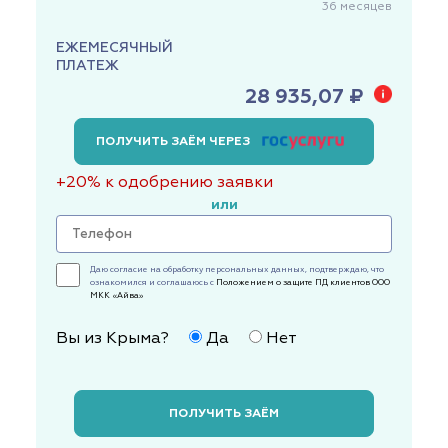
36
месяцев
ЕЖЕМЕСЯЧНЫЙ
ПЛАТЕЖ
28 935,07 ₽
ПОЛУЧИТЬ ЗАЁМ ЧЕРЕЗ
+20% к одобрению заявки
или
Даю согласие на обработку персональных данных, подтверждаю, что
ознакомился и соглашаюсь с
Положением о защите ПД клиентов ООО
МКК «Айва»
Вы из Крыма?
Да
Нет
ПОЛУЧИТЬ ЗАЁМ