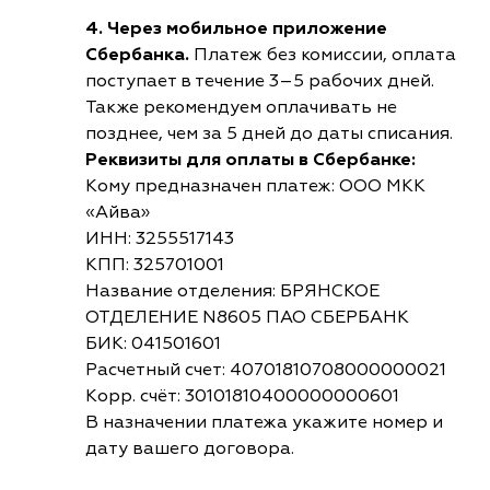
4. Через мобильное приложение
Сбербанка.
Платеж без комиссии, оплата
поступает в течение 3–5 рабочих дней.
Также рекомендуем оплачивать не
позднее, чем за 5 дней до даты списания.
Реквизиты для оплаты в Сбербанке:
Кому предназначен платеж: ООО МКК
«Айва»
ИНН: 3255517143
КПП: 325701001
Название отделения: БРЯНСКОЕ
ОТДЕЛЕНИЕ N8605 ПАО СБЕРБАНК
БИК: 041501601
Расчетный счет: 40701810708000000021
Корр. счёт: 30101810400000000601
В назначении платежа укажите номер и
дату вашего договора.