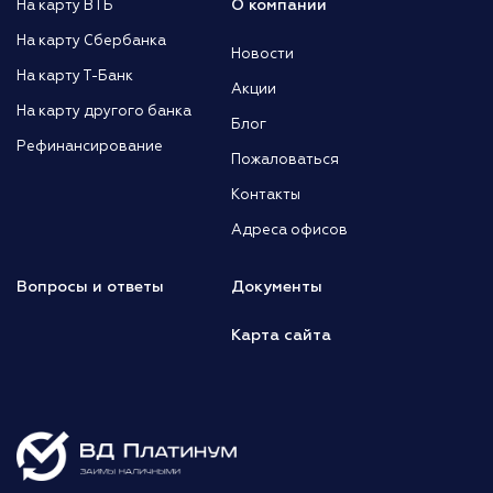
О компании
На карту ВТБ
На карту Сбербанка
Новости
На карту Т-Банк
Акции
На карту другого банка
Блог
Рефинансирование
Пожаловаться
Контакты
Адреса офисов
Вопросы и ответы
Документы
Карта сайта