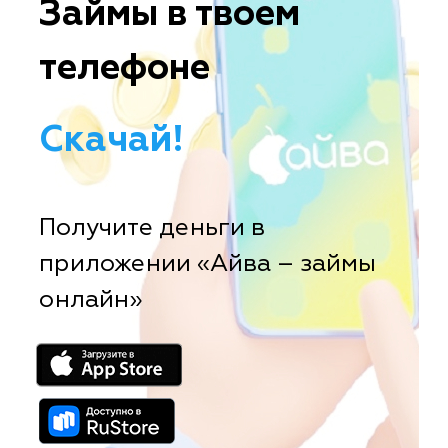
Займы в твоем
телефоне
Скачай!
Получите деньги в
приложении «Айва – займы
онлайн»