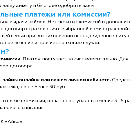
 вашу анкету и быстрее одобрить заем.
тельные платежи или комиссии?
овия выдачи займов. Нет скрытых комиссий и дополни
ь договор страхования с выбранной вами страховой
шей семьи при возникновении непредвиденных ситуац
рное лечение и прочие страховые случаи.
йм?
комиссии.
Платеж поступает на счет моментально. Дл
мер договора.
- займы онлайн» или вашем личном кабинете.
Средств
латежа, но не менее 30 руб.
атеж без комиссии, оплата поступает в течение 3–5 р
ланового списания.
КК «Айва»