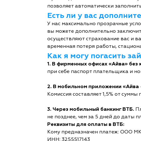
позволяет автоматически заполнить
Есть ли у вас дополни
У нас максимально прозрачные усл
вы можете дополнительно заключит
осуществляют страхование вас и ва
временная потеря работы, стациона
Как я могу погасить за
1. В фирменных офисах «Айва» без 
при себе паспорт плательщика и но
2. В мобильном приложении «Айва 
Комиссия составляет 1,5% от суммы п
3. Через мобильный банкинг ВТБ.
Пл
не позднее, чем за 5 дней до даты п
Реквизиты для оплаты в ВТБ:
Кому предназначен платеж: ООО М
ИНН: 3255517143