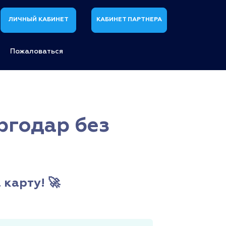
ЛИЧНЫЙ КАБИНЕТ
КАБИНЕТ ПАРТНЕРА
Пожаловаться
ргодар без
карту! 🚀