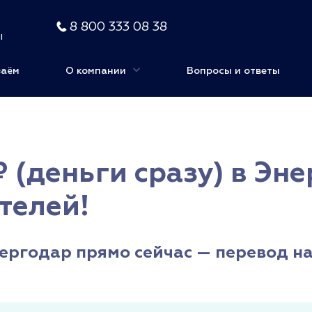
8 800 333 08 38
ы
заём
О компании
Вопросы и ответы
(деньги сразу) в Эне
телей!
ергодар прямо сейчас — перевод на 