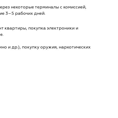
через некоторые терминалы с комиссией,
ие 3–5 рабочих дней.
т квартиры, покупка электроники и
е.
но и др.), покупку оружия, наркотических