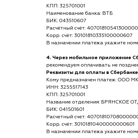
КПП: 325701001
Наименование банка: ВТБ
БИК: 043510607
Расчётный счёт: 4070181054130000
Корр. счёт: 30101810335100000607
В назначении платежа укажите номе
4. Через мобильное приложение С
рекомендуем оплачивать не позднее,
Реквизиты для оплаты в Сбербанке
Кому предназначен платеж: ООО М
ИНН: 3255517143
КПП: 325701001
Название отделения: БРЯНСКОЕ 
БИК: 041501601
Расчетный счет: 4070181070800000
Корр. счёт: 30101810400000000601
В назначении платежа укажите номе