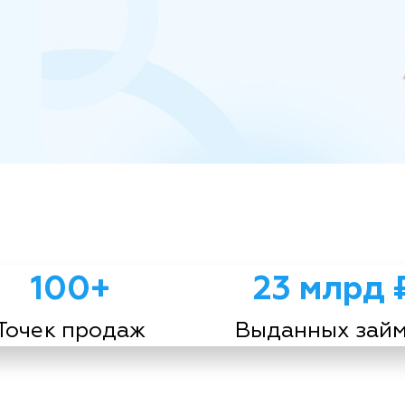
100+
23 млрд 
Точек продаж
Выданных зай