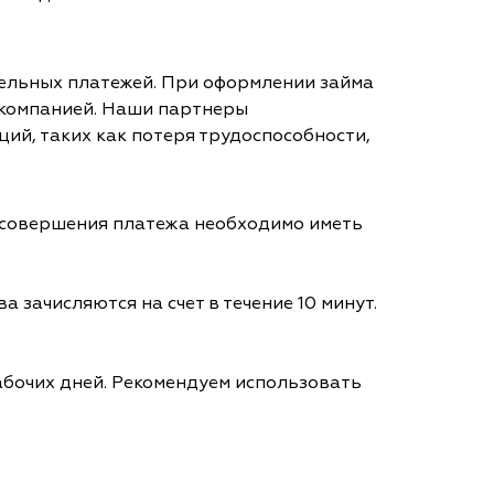
тельных платежей. При оформлении займа
 компанией. Наши партнеры
ий, таких как потеря трудоспособности,
я совершения платежа необходимо иметь
а зачисляются на счет в течение 10 минут.
абочих дней. Рекомендуем использовать