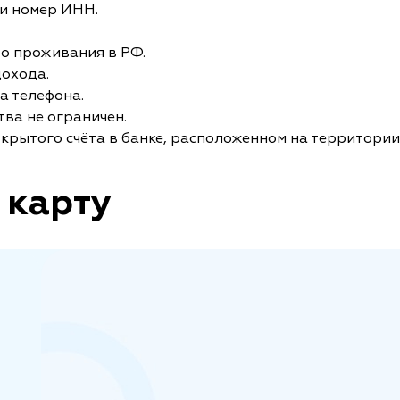
и номер ИНН.
то проживания в РФ.
дохода.
а телефона.
ва не ограничен.
крытого счёта в банке, расположенном на территории
 карту