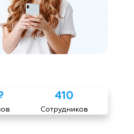
₽
410
мов
Сотрудников