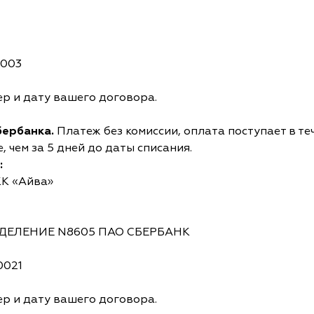
0003
р и дату вашего договора.
бербанка.
Платеж без комиссии, оплата поступает в те
 чем за 5 дней до даты списания.
:
КК «Айва»
ОТДЕЛЕНИЕ N8605 ПАО СБЕРБАНК
0021
р и дату вашего договора.