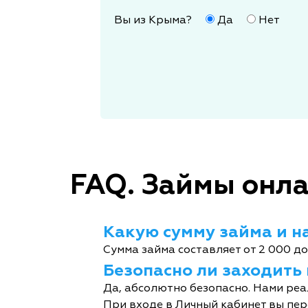
Вы из Крыма?
Да
Нет
FAQ. Займы онла
Какую сумму займа и на
Сумма займа составляет от 2 000 до
Безопасно ли заходить
Да, абсолютно безопасно. Нами реа
При входе в Личный кабинет вы пер