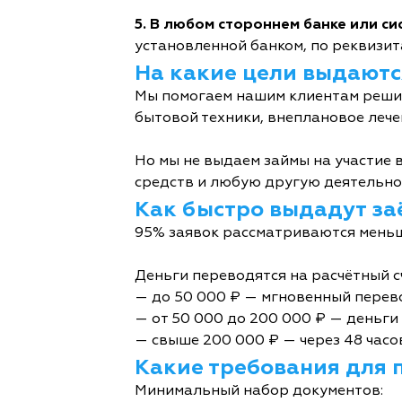
5. В любом стороннем банке или с
установленной банком, по реквизита
На какие цели выдаютс
Мы помогаем нашим клиентам решит
бытовой техники, внеплановое лече
Но мы не выдаем займы на участие в
средств и любую другую деятельно
Как быстро выдадут за
95% заявок рассматриваются меньш
Деньги переводятся на расчётный с
— до 50 000 ₽ — мгновенный перев
— от 50 000 до 200 000 ₽ — деньги 
— свыше 200 000 ₽ — через 48 часо
Какие требования для 
Минимальный набор документов: