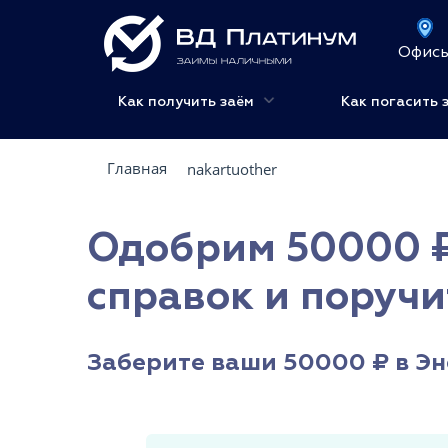
Офис
Как получить заём
Как погасить 
Главная
nakartuother
Одобрим 50000 ₽ 
справок и поручи
Заберите ваши 50000 ₽ в Эн