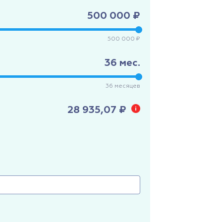
500 000 ₽
500 000 ₽
36
мес.
36
месяцев
28 935,07 ₽