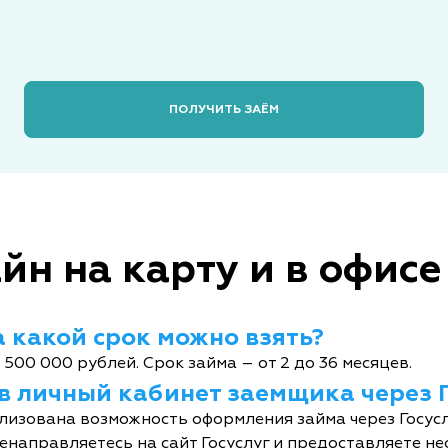
ПОЛУЧИТЬ ЗАЁМ
йн на карту и в офисе
 какой срок можно взять?
 500 000 рублей. Срок займа – от 2 до 36 месяцев.
 в личный кабинет заемщика через 
лизована возможность оформления займа через Госусл
енаправляетесь на сайт Госуслуг и предоставляете не