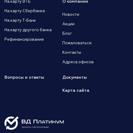
О компании
На карту ВТБ
На карту Сбербанка
Новости
На карту Т-Банк
Акции
На карту другого банка
Блог
Рефинансирование
Пожаловаться
Контакты
Адреса офисов
Вопросы и ответы
Документы
Карта сайта