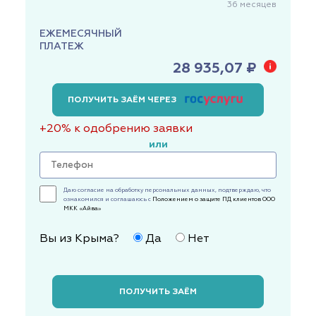
36
месяцев
ЕЖЕМЕСЯЧНЫЙ
ПЛАТЕЖ
28 935,07 ₽
ПОЛУЧИТЬ ЗАЁМ ЧЕРЕЗ
+20% к одобрению заявки
или
Даю согласие на обработку персональных данных, подтверждаю, что
ознакомился и соглашаюсь с
Положением о защите ПД клиентов ООО
МКК «Айва»
Вы из Крыма?
Да
Нет
ПОЛУЧИТЬ ЗАЁМ