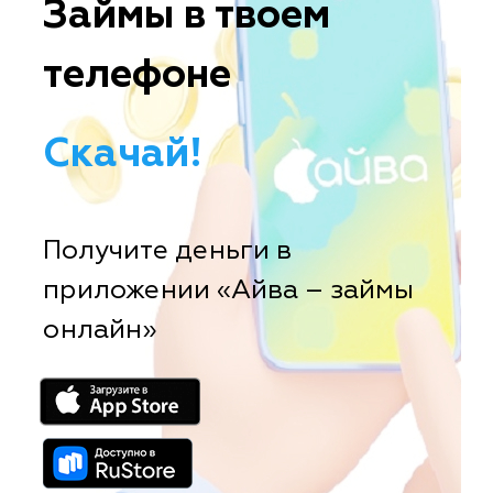
Займы в твоем
телефоне
Скачай!
Получите деньги в
приложении «Айва – займы
онлайн»