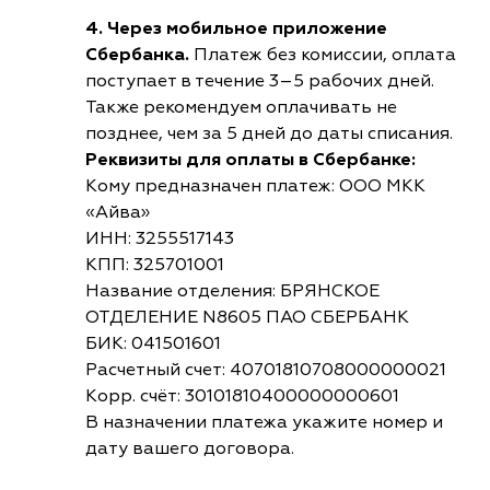
4. Через мобильное приложение
Сбербанка.
Платеж без комиссии, оплата
поступает в течение 3–5 рабочих дней.
Также рекомендуем оплачивать не
позднее, чем за 5 дней до даты списания.
Реквизиты для оплаты в Сбербанке:
Кому предназначен платеж: ООО МКК
«Айва»
ИНН: 3255517143
КПП: 325701001
Название отделения: БРЯНСКОЕ
ОТДЕЛЕНИЕ N8605 ПАО СБЕРБАНК
БИК: 041501601
Расчетный счет: 40701810708000000021
Корр. счёт: 30101810400000000601
В назначении платежа укажите номер и
дату вашего договора.