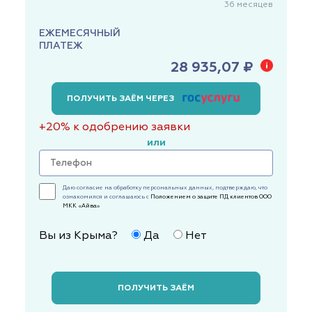
36
месяцев
ЕЖЕМЕСЯЧНЫЙ
ПЛАТЕЖ
28 935,07 ₽
ПОЛУЧИТЬ ЗАЁМ ЧЕРЕЗ
+20% к одобрению заявки
или
Даю согласие на обработку персональных данных, подтверждаю, что
ознакомился и соглашаюсь с
Положением о защите ПД клиентов ООО
МКК «Айва»
Вы из Крыма?
Да
Нет
ПОЛУЧИТЬ ЗАЁМ