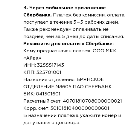
4. Через мобильное приложение
Сбербанка.
Платеж без комиссии, оплата
поступает в течение 3–5 рабочих дней.
Также рекомендуем оплачивать не
позднее, чем за 5 дней до даты списания.
Реквизиты для оплаты в Сбербанке:
Кому предназначен платеж: ООО МКК
«Айва»
ИНН: 3255517143
КПП: 325701001
Название отделения: БРЯНСКОЕ
ОТДЕЛЕНИЕ N8605 ПАО СБЕРБАНК
БИК: 041501601
Расчетный счет: 40701810708000000021
Корр. счёт: 30101810400000000601
В назначении платежа укажите номер и
дату вашего договора.