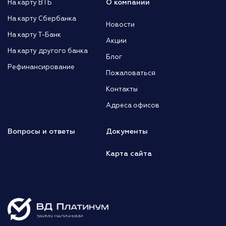
О компании
На карту ВТБ
На карту Сбербанка
Новости
На карту Т-Банк
Акции
На карту другого банка
Блог
Рефинансирование
Пожаловаться
Контакты
Адреса офисов
Вопросы и ответы
Документы
Карта сайта