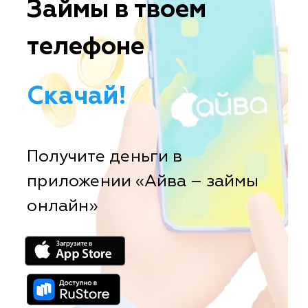
Займы в твоем
телефоне
Скачай!
Получите деньги в
приложении «Айва – займы
онлайн»