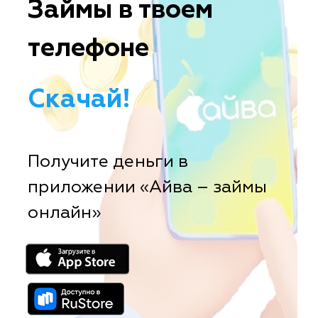
Займы в твоем
телефоне
Скачай!
Получите деньги в
приложении «Айва – займы
онлайн»