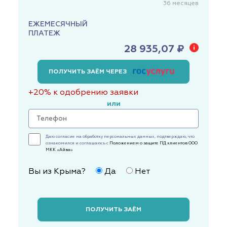
36
месяцев
ЕЖЕМЕСЯЧНЫЙ
ПЛАТЕЖ
28 935,07 ₽
ПОЛУЧИТЬ ЗАЁМ ЧЕРЕЗ
+20% к одобрению заявки
или
Даю согласие на обработку персональных данных, подтверждаю, что
ознакомился и соглашаюсь с
Положением о защите ПД клиентов ООО
МКК «Айва»
Вы из Крыма?
Да
Нет
ПОЛУЧИТЬ ЗАЁМ