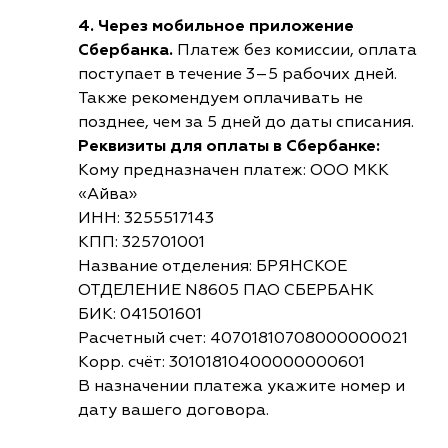
4. Через мобильное приложение
Сбербанка.
Платеж без комиссии, оплата
поступает в течение 3–5 рабочих дней.
Также рекомендуем оплачивать не
позднее, чем за 5 дней до даты списания.
Реквизиты для оплаты в Сбербанке:
Кому предназначен платеж: ООО МКК
«Айва»
ИНН: 3255517143
КПП: 325701001
Название отделения: БРЯНСКОЕ
ОТДЕЛЕНИЕ N8605 ПАО СБЕРБАНК
БИК: 041501601
Расчетный счет: 40701810708000000021
Корр. счёт: 30101810400000000601
В назначении платежа укажите номер и
дату вашего договора.