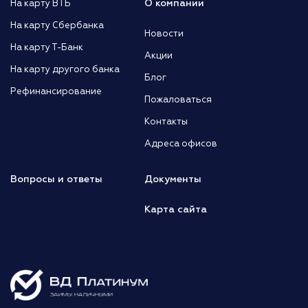
О компании
На карту ВТБ
На карту Сбербанка
Новости
На карту Т-Банк
Акции
На карту другого банка
Блог
Рефинансирование
Пожаловаться
Контакты
Адреса офисов
Вопросы и ответы
Документы
Карта сайта