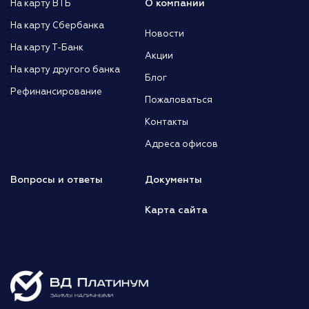
О компании
На карту ВТБ
На карту Сбербанка
Новости
На карту Т-Банк
Акции
На карту другого банка
Блог
Рефинансирование
Пожаловаться
Контакты
Адреса офисов
Вопросы и ответы
Документы
Карта сайта