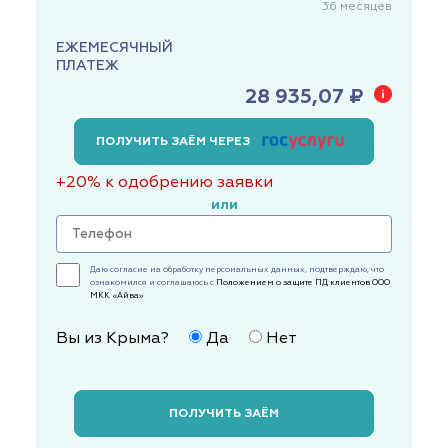
36
месяцев
ЕЖЕМЕСЯЧНЫЙ
ПЛАТЕЖ
28 935,07 ₽
ПОЛУЧИТЬ ЗАЁМ ЧЕРЕЗ
+20% к одобрению заявки
или
Даю согласие на обработку персональных данных, подтверждаю, что
ознакомился и соглашаюсь с
Положением о защите ПД клиентов ООО
МКК «Айва»
Вы из Крыма?
Да
Нет
ПОЛУЧИТЬ ЗАЁМ