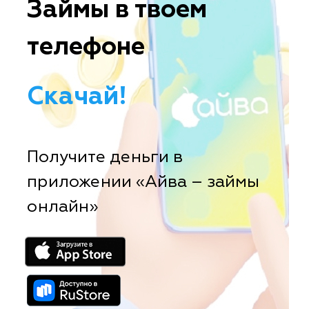
Займы в твоем
телефоне
Скачай!
Получите деньги в
приложении «Айва – займы
онлайн»