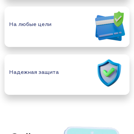
На любые цели
Надежная защита