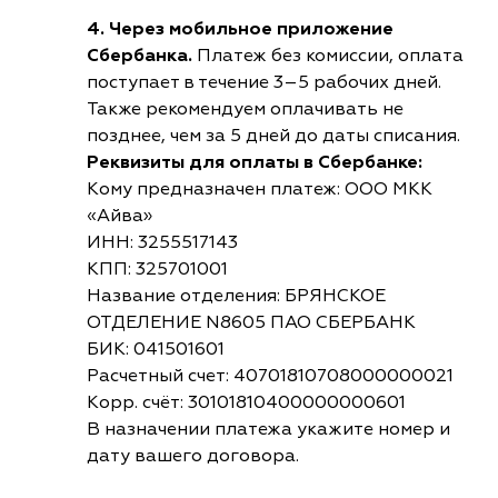
4. Через мобильное приложение
Сбербанка.
Платеж без комиссии, оплата
поступает в течение 3–5 рабочих дней.
Также рекомендуем оплачивать не
позднее, чем за 5 дней до даты списания.
Реквизиты для оплаты в Сбербанке:
Кому предназначен платеж: ООО МКК
«Айва»
ИНН: 3255517143
КПП: 325701001
Название отделения: БРЯНСКОЕ
ОТДЕЛЕНИЕ N8605 ПАО СБЕРБАНК
БИК: 041501601
Расчетный счет: 40701810708000000021
Корр. счёт: 30101810400000000601
В назначении платежа укажите номер и
дату вашего договора.