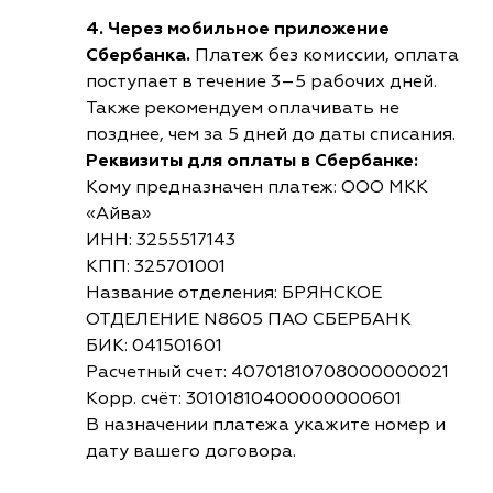
4. Через мобильное приложение
Сбербанка.
Платеж без комиссии, оплата
поступает в течение 3–5 рабочих дней.
Также рекомендуем оплачивать не
позднее, чем за 5 дней до даты списания.
Реквизиты для оплаты в Сбербанке:
Кому предназначен платеж: ООО МКК
«Айва»
ИНН: 3255517143
КПП: 325701001
Название отделения: БРЯНСКОЕ
ОТДЕЛЕНИЕ N8605 ПАО СБЕРБАНК
БИК: 041501601
Расчетный счет: 40701810708000000021
Корр. счёт: 30101810400000000601
В назначении платежа укажите номер и
дату вашего договора.