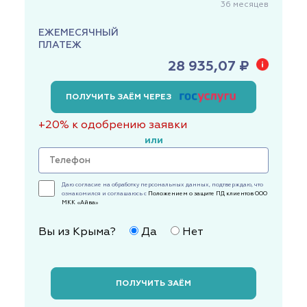
36
месяцев
ЕЖЕМЕСЯЧНЫЙ
ПЛАТЕЖ
28 935,07 ₽
ПОЛУЧИТЬ ЗАЁМ ЧЕРЕЗ
+20% к одобрению заявки
или
Даю согласие на обработку персональных данных, подтверждаю, что
ознакомился и соглашаюсь с
Положением о защите ПД клиентов ООО
МКК «Айва»
Вы из Крыма?
Да
Нет
ПОЛУЧИТЬ ЗАЁМ