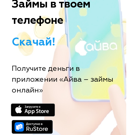
Займы в твоем
телефоне
Скачай!
Получите деньги в
приложении «Айва – займы
онлайн»