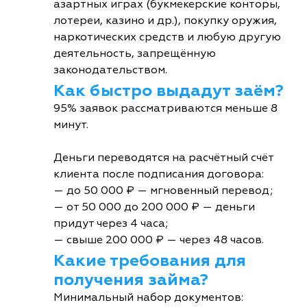
азартных играх (букмекерские конторы,
лотереи, казино и др.), покупку оружия,
наркотических средств и любую другую
деятельность, запрещённую
законодательством.
Как быстро выдадут заём?
95% заявок рассматриваются меньше 8
минут.
Деньги переводятся на расчётный счёт
клиента после подписания договора:
— до 50 000 ₽ — мгновенный перевод;
— от 50 000 до 200 000 ₽ — деньги
придут через 4 часа;
— свыше 200 000 ₽ — через 48 часов.
Какие требования для
получения займа?
Минимальный набор документов: