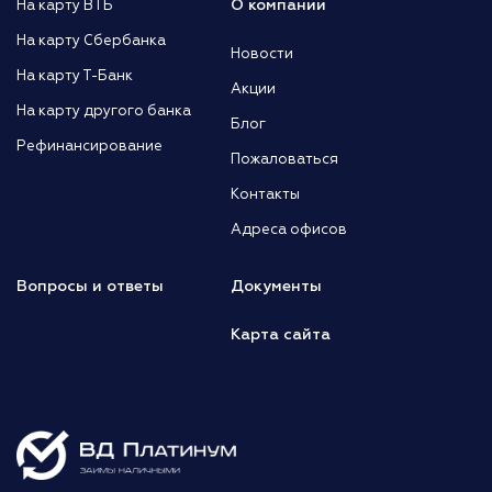
О компании
На карту ВТБ
На карту Сбербанка
Новости
На карту Т-Банк
Акции
На карту другого банка
Блог
Рефинансирование
Пожаловаться
Контакты
Адреса офисов
Вопросы и ответы
Документы
Карта сайта