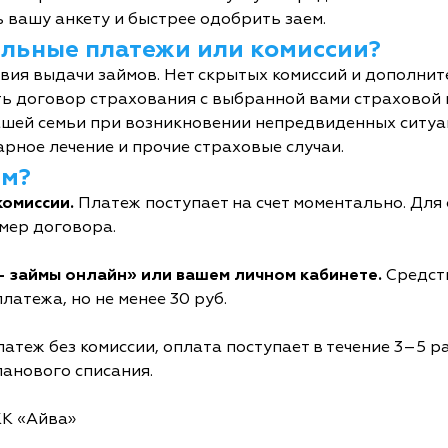
 вашу анкету и быстрее одобрить заем.
тельные платежи или комиссии?
овия выдачи займов. Нет скрытых комиссий и дополни
ь договор страхования с выбранной вами страховой
шей семьи при возникновении непредвиденных ситуац
рное лечение и прочие страховые случаи.
йм?
комиссии.
Платеж поступает на счет моментально. Дл
мер договора.
- займы онлайн» или вашем личном кабинете.
Средств
латежа, но не менее 30 руб.
атеж без комиссии, оплата поступает в течение 3–5 р
ланового списания.
КК «Айва»