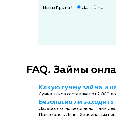
Вы из Крыма?
Да
Нет
FAQ. Займы онла
Какую сумму займа и на
Сумма займа составляет от 2 000 до
Безопасно ли заходить
Да, абсолютно безопасно. Нами реа
При входе в Личный кабинет вы пер