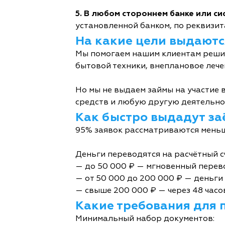
5. В любом стороннем банке или с
установленной банком, по реквизита
На какие цели выдаютс
Мы помогаем нашим клиентам решит
бытовой техники, внеплановое лече
Но мы не выдаем займы на участие в
средств и любую другую деятельно
Как быстро выдадут за
95% заявок рассматриваются меньш
Деньги переводятся на расчётный с
— до 50 000 ₽ — мгновенный перев
— от 50 000 до 200 000 ₽ — деньги 
— свыше 200 000 ₽ — через 48 часо
Какие требования для 
Минимальный набор документов: