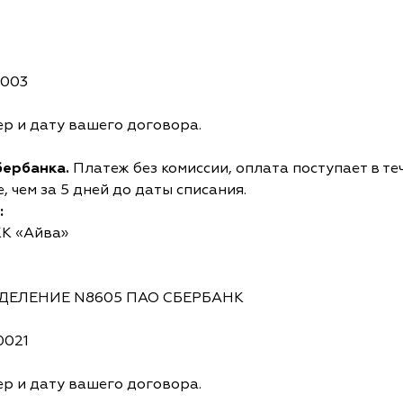
0003
р и дату вашего договора.
бербанка.
Платеж без комиссии, оплата поступает в те
 чем за 5 дней до даты списания.
:
КК «Айва»
ОТДЕЛЕНИЕ N8605 ПАО СБЕРБАНК
0021
р и дату вашего договора.