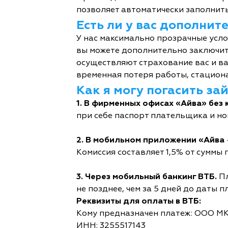
позволяет автоматически заполнить
Есть ли у вас дополни
У нас максимально прозрачные усл
вы можете дополнительно заключит
осуществляют страхование вас и ва
временная потеря работы, стациона
Как я могу погасить за
1. В фирменных офисах «Айва» без 
при себе паспорт плательщика и но
2. В мобильном приложении «Айва 
Комиссия составляет 1,5% от суммы п
3. Через мобильный банкинг ВТБ.
Пл
не позднее, чем за 5 дней до даты п
Реквизиты для оплаты в ВТБ:
Кому предназначен платеж: ООО М
ИНН: 3255517143