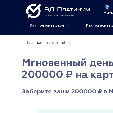
Офис
Как получить заём
Как погасить 
Главная
nakartuother
Мгновенный день
200000 ₽ на карт
Заберите ваши 200000 ₽ в М