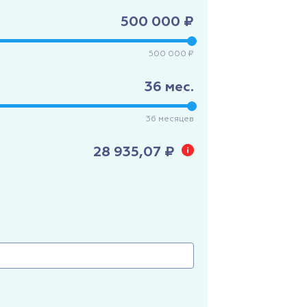
500 000 ₽
500 000 ₽
36
мес.
36
месяцев
28 935,07 ₽