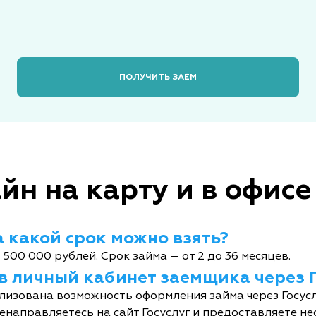
ПОЛУЧИТЬ ЗАЁМ
йн на карту и в офисе
 какой срок можно взять?
 500 000 рублей. Срок займа – от 2 до 36 месяцев.
 в личный кабинет заемщика через 
лизована возможность оформления займа через Госусл
енаправляетесь на сайт Госуслуг и предоставляете не