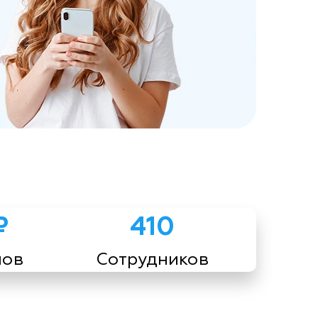
₽
410
мов
Сотрудников