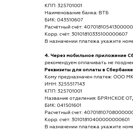
КПП: 325701001
Наименование банка: ВТБ
БИК: 043510607
Расчётный счёт: 4070181054130000
Корр. счёт: 30101810335100000607
В назначении платежа укажите номе
4. Через мобильное приложение С
рекомендуем оплачивать не позднее,
Реквизиты для оплаты в Сбербанке
Кому предназначен платеж: ООО М
ИНН: 3255517143
КПП: 325701001
Название отделения: БРЯНСКОЕ 
БИК: 041501601
Расчетный счет: 4070181070800000
Корр. счёт: 30101810400000000601
В назначении платежа укажите номе