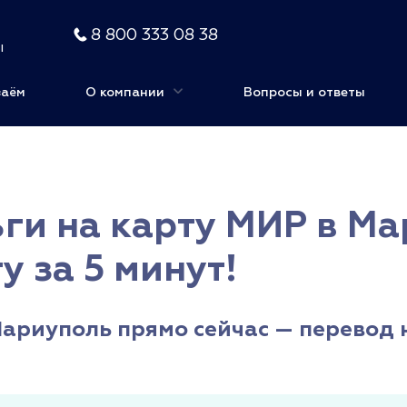
8 800 333 08 38
ы
заём
О компании
Вопросы и ответы
ги на карту МИР в Ма
у за 5 минут!
ариуполь прямо сейчас — перевод н