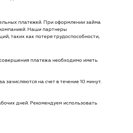
тельных платежей. При оформлении займа
 компанией. Наши партнеры
ий, таких как потеря трудоспособности,
я совершения платежа необходимо иметь
а зачисляются на счет в течение 10 минут.
абочих дней. Рекомендуем использовать