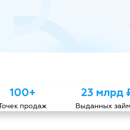
100+
23 млрд 
Точек продаж
Выданных зай