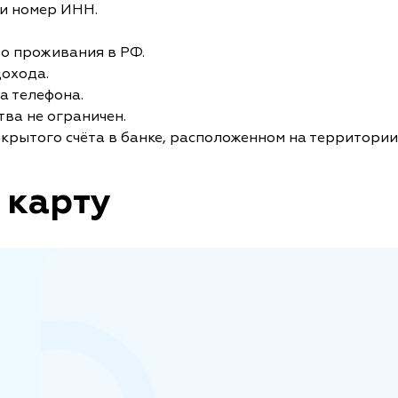
и номер ИНН.
то проживания в РФ.
дохода.
а телефона.
ва не ограничен.
крытого счёта в банке, расположенном на территории
 карту