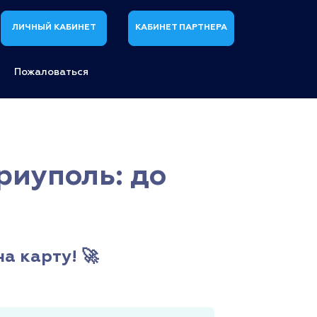
ЛИЧНЫЙ КАБИНЕТ
КАБИНЕТ ПАРТНЕРА
Пожаловаться
риуполь: до
а карту! 🚀