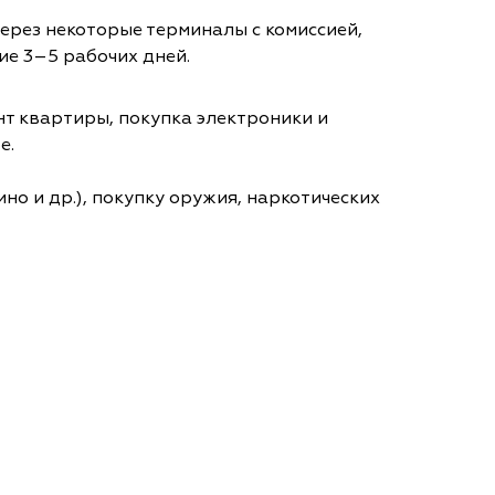
через некоторые терминалы с комиссией,
ие 3–5 рабочих дней.
т квартиры, покупка электроники и
е.
но и др.), покупку оружия, наркотических