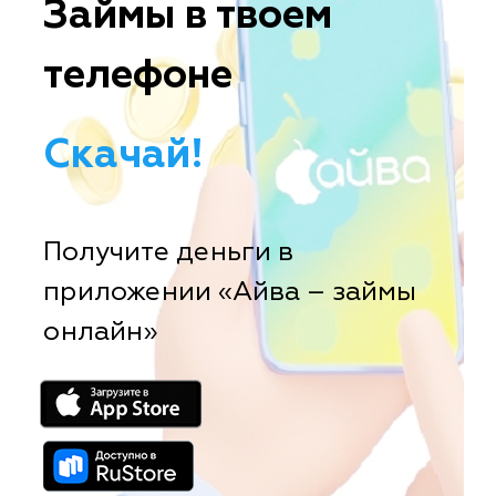
Займы в твоем
телефоне
Скачай!
Получите деньги в
приложении «Айва – займы
онлайн»