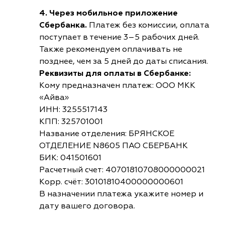
4. Через мобильное приложение
Сбербанка.
Платеж без комиссии, оплата
поступает в течение 3–5 рабочих дней.
Также рекомендуем оплачивать не
позднее, чем за 5 дней до даты списания.
Реквизиты для оплаты в Сбербанке:
Кому предназначен платеж: ООО МКК
«Айва»
ИНН: 3255517143
КПП: 325701001
Название отделения: БРЯНСКОЕ
ОТДЕЛЕНИЕ N8605 ПАО СБЕРБАНК
БИК: 041501601
Расчетный счет: 40701810708000000021
Корр. счёт: 30101810400000000601
В назначении платежа укажите номер и
дату вашего договора.