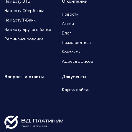
О компании
На карту ВТБ
На карту Сбербанка
Новости
На карту Т-Банк
Акции
На карту другого банка
Блог
Рефинансирование
Пожаловаться
Контакты
Адреса офисов
Вопросы и ответы
Документы
Карта сайта