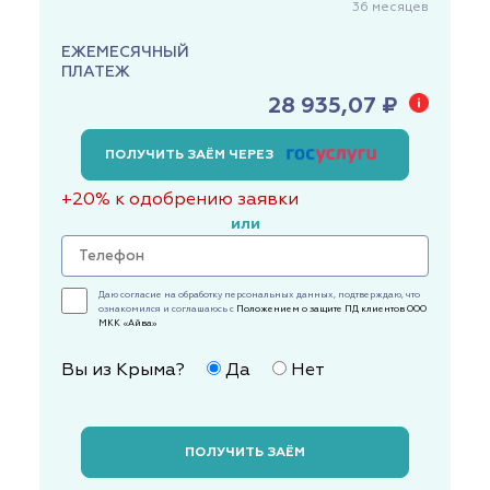
36
месяцев
ЕЖЕМЕСЯЧНЫЙ
ПЛАТЕЖ
28 935,07 ₽
ПОЛУЧИТЬ ЗАЁМ ЧЕРЕЗ
+20% к одобрению заявки
или
Даю согласие на обработку персональных данных, подтверждаю, что
ознакомился и соглашаюсь с
Положением о защите ПД клиентов ООО
МКК «Айва»
Вы из Крыма?
Да
Нет
ПОЛУЧИТЬ ЗАЁМ