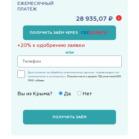
ЕЖЕМЕСЯЧНЫЙ
ПЛАТЕЖ
28 935,07 ₽
ПОЛУЧИТЬ ЗАЁМ ЧЕРЕЗ
+20% к одобрению заявки
или
Даю согласие на обработку персональных данных, подтверждаю, что
ознакомился и соглашаюсь с
Положением о защите ПД клиентов ООО
МКК «Айва»
Вы из Крыма?
Да
Нет
ПОЛУЧИТЬ ЗАЁМ