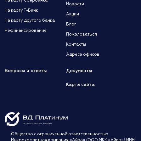
На карту Сбербанка
Новости
На карту Т-Банк
Акции
На карту другого банка
Блог
Рефинансирование
Пожаловаться
Контакты
Адреса офисов
Вопросы и ответы
Документы
Карта сайта
Общество с ограниченной ответственностью
Микрокредитная компания «Айва» (ООО МКК «Айва») ИНН