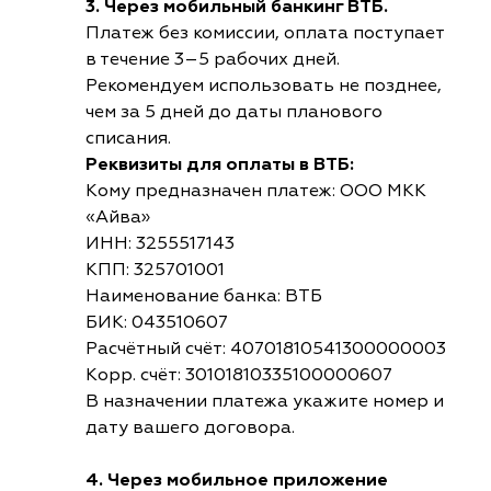
3. Через мобильный банкинг ВТБ.
Платеж без комиссии, оплата поступает
в течение 3–5 рабочих дней.
Рекомендуем использовать не позднее,
чем за 5 дней до даты планового
списания.
Реквизиты для оплаты в ВТБ:
Кому предназначен платеж: ООО МКК
«Айва»
ИНН: 3255517143
КПП: 325701001
Наименование банка: ВТБ
БИК: 043510607
Расчётный счёт: 40701810541300000003
Корр. счёт: 30101810335100000607
В назначении платежа укажите номер и
дату вашего договора.
4. Через мобильное приложение