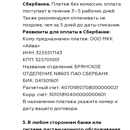
Сбербанка.
Платеж без комиссии, оплата
поступает в течение 3–5 рабочих дней.
Также рекомендуем оплачивать не
позднее, чем за 5 дней до даты списания.
Реквизиты для оплаты в Сбербанке:
Кому предназначен платеж: ООО МКК
«Айва»
ИНН: 3255517143
КПП: 325701001
Название отделения: БРЯНСКОЕ
ОТДЕЛЕНИЕ N8605 ПАО СБЕРБАНК
БИК: 041501601
Расчетный счет: 40701810708000000021
Корр. счёт: 30101810400000000601
В назначении платежа укажите номер и
дату вашего договора.
5. В любом стороннем банке или
системе дистанционного обслуживания