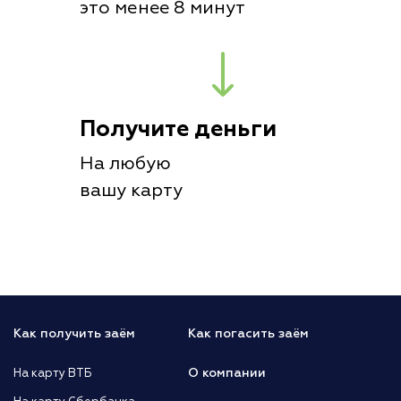
это менее 8 минут
Получите деньги
На любую
вашу карту
Как получить заём
Как погасить заём
О компании
На карту ВТБ