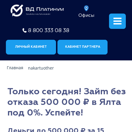
Офисы
8 800 333 08 38
ЛИЧНЫЙ КАБИНЕТ
КАБИНЕТ ПАРТНЕРА
Главная
nakartuother
Только сегодня! Зайm без
отказа 500 000 ₽ в Ялта
под 0%. Успейте!
Деньги до 500 000 ₽ за 15