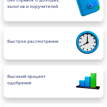
Без справок о доходах,
залогов и поручителей
Быстрое рассмотрение
Высокий процент
одобрения