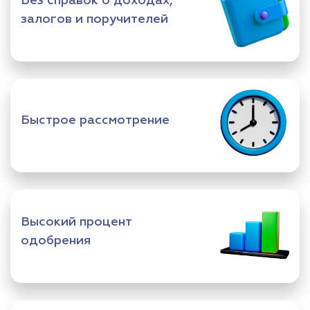
Без справок о доходах,
залогов и поручителей
Быстрое рассмотрение
Высокий процент
одобрения