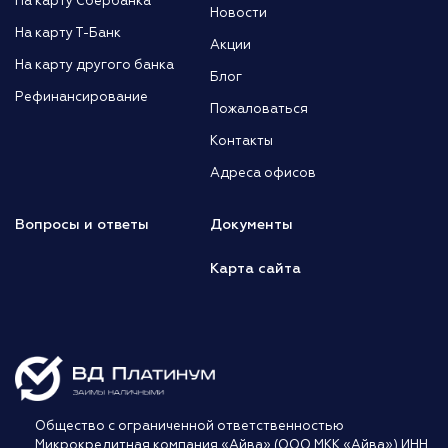
На карту Сбербанка
Новости
На карту Т-Банк
Акции
На карту другого банка
Блог
Рефинансирование
Пожаловаться
Контакты
Адреса офисов
Вопросы и ответы
Документы
Карта сайта
Общество с ограниченной ответственностью
Микрокредитная компания «Айва» (ООО МКК «Айва») ИНН