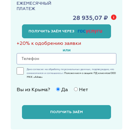
ЕЖЕМЕСЯЧНЫЙ
ПЛАТЕЖ
28 935,07 ₽
ПОЛУЧИТЬ ЗАЁМ ЧЕРЕЗ
+20% к одобрению заявки
или
Даю согласие на обработку персональных данных, подтверждаю, что
ознакомился и соглашаюсь с
Положением о защите ПД клиентов ООО
МКК «Айва»
Вы из Крыма?
Да
Нет
ПОЛУЧИТЬ ЗАЁМ