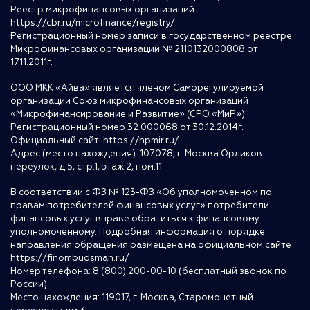
Реестр микрофинансовых организаций:
https://cbr.ru/microfinance/registry/
Регистрационный номер записи в государственном реестре
Микрофинансовых организаций № 2110132000808 от
17.11.2011г.
ООО МКК «Айва» является членом Саморегулируемой
организации Союз микрофинансовых организаций
«Микрофинансирование и Развитие» (СРО «МиР»)
Регистрационный номер 32 000068 от 30.12.2014г.
Официальный сайт:
https://npmir.ru/
Адрес (место нахождения): 107078, г. Москва Орликов
переулок, д.5, стр.1, этаж 2, пом.11
В соответствии с ФЗ № 123-ФЗ «Об уполномоченном по
правам потребителей финансовых услуг» потребители
финансовых услуг вправе обратиться к финансовому
уполномоченному. Подробная информация о порядке
направления обращения размещена на официальном сайте
https://finombudsman.ru/
Номер телефона: 8 (800) 200-00-10 (бесплатный звонок по
России)
Место нахождения: 119017, г. Москва, Старомонетный