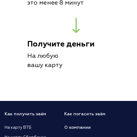
это менее 8 минут
Получите деньги
На любую
вашу карту
Как получить заём
Как погасить заём
О компании
На карту ВТБ