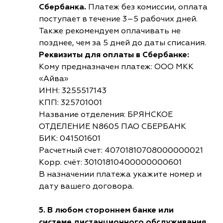
Сбербанка.
Платеж без комиссии, оплата
поступает в течение 3–5 рабочих дней.
Также рекомендуем оплачивать не
позднее, чем за 5 дней до даты списания.
Реквизиты для оплаты в Сбербанке:
Кому предназначен платеж: ООО МКК
«Айва»
ИНН: 3255517143
КПП: 325701001
Название отделения: БРЯНСКОЕ
ОТДЕЛЕНИЕ N8605 ПАО СБЕРБАНК
БИК: 041501601
Расчетный счет: 40701810708000000021
Корр. счёт: 30101810400000000601
В назначении платежа укажите номер и
дату вашего договора.
5. В любом стороннем банке или
системе дистанционного обслуживания