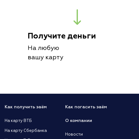
Получите деньги
На любую
вашу карту
Как получить заём
Как погасить заём
О компании
На карту ВТБ
На карту Сбербанка
Новости