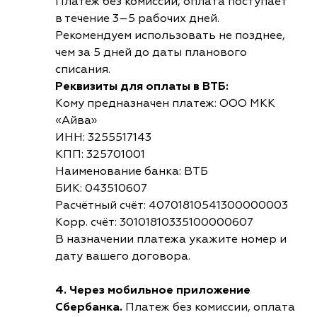
Платеж без комиссии, оплата поступает
в течение 3–5 рабочих дней.
Рекомендуем использовать не позднее,
чем за 5 дней до даты планового
списания.
Реквизиты для оплаты в ВТБ:
Кому предназначен платеж: ООО МКК
«Айва»
ИНН: 3255517143
КПП: 325701001
Наименование банка: ВТБ
БИК: 043510607
Расчётный счёт: 40701810541300000003
Корр. счёт: 30101810335100000607
В назначении платежа укажите номер и
дату вашего договора.
4. Через мобильное приложение
Сбербанка.
Платеж без комиссии, оплата