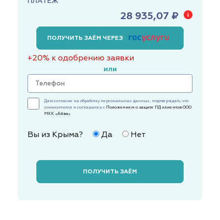
ПЛАТЕЖ
28 935,07 ₽
ПОЛУЧИТЬ ЗАЁМ ЧЕРЕЗ
+20% к одобрению заявки
или
Даю согласие на обработку персональных данных, подтверждаю, что
ознакомился и соглашаюсь с
Положением о защите ПД клиентов ООО
МКК «Айва»
Вы из Крыма?
Да
Нет
ПОЛУЧИТЬ ЗАЁМ