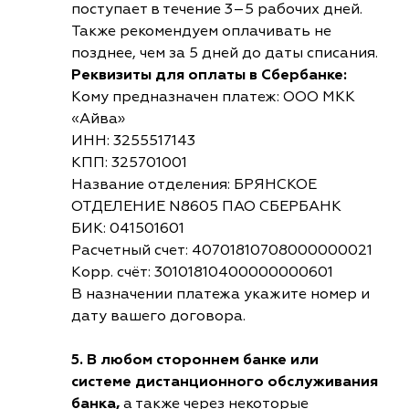
поступает в течение 3–5 рабочих дней.
Также рекомендуем оплачивать не
позднее, чем за 5 дней до даты списания.
Реквизиты для оплаты в Сбербанке:
Кому предназначен платеж: ООО МКК
«Айва»
ИНН: 3255517143
КПП: 325701001
Название отделения: БРЯНСКОЕ
ОТДЕЛЕНИЕ N8605 ПАО СБЕРБАНК
БИК: 041501601
Расчетный счет: 40701810708000000021
Корр. счёт: 30101810400000000601
В назначении платежа укажите номер и
дату вашего договора.
5. В любом стороннем банке или
системе дистанционного обслуживания
банка,
а также через некоторые