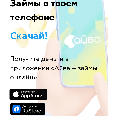
Займы в твоем
телефоне
Скачай!
Получите деньги в
приложении «Айва – займы
онлайн»