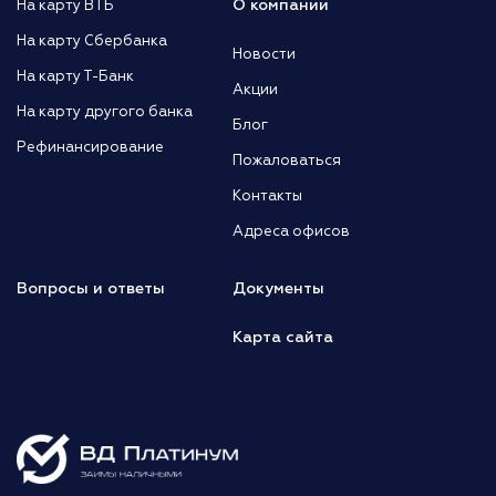
О компании
На карту ВТБ
На карту Сбербанка
Новости
На карту Т-Банк
Акции
На карту другого банка
Блог
Рефинансирование
Пожаловаться
Контакты
Адреса офисов
Вопросы и ответы
Документы
Карта сайта