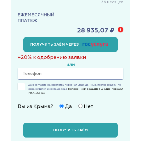
36
месяцев
ЕЖЕМЕСЯЧНЫЙ
ПЛАТЕЖ
28 935,07 ₽
ПОЛУЧИТЬ ЗАЁМ ЧЕРЕЗ
+20% к одобрению заявки
или
Даю согласие на обработку персональных данных, подтверждаю, что
ознакомился и соглашаюсь с
Положением о защите ПД клиентов ООО
МКК «Айва»
Вы из Крыма?
Да
Нет
ПОЛУЧИТЬ ЗАЁМ