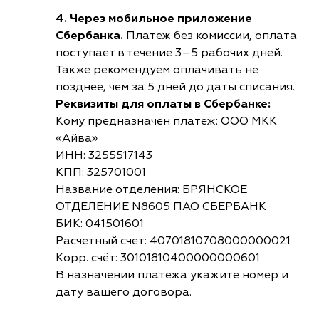
4. Через мобильное приложение
Сбербанка.
Платеж без комиссии, оплата
поступает в течение 3–5 рабочих дней.
Также рекомендуем оплачивать не
позднее, чем за 5 дней до даты списания.
Реквизиты для оплаты в Сбербанке:
Кому предназначен платеж: ООО МКК
«Айва»
ИНН: 3255517143
КПП: 325701001
Название отделения: БРЯНСКОЕ
ОТДЕЛЕНИЕ N8605 ПАО СБЕРБАНК
БИК: 041501601
Расчетный счет: 40701810708000000021
Корр. счёт: 30101810400000000601
В назначении платежа укажите номер и
дату вашего договора.