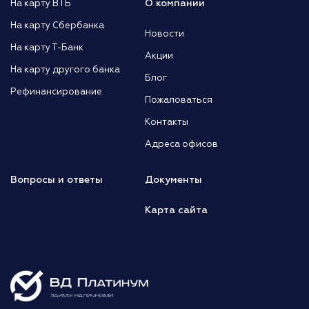
О компании
На карту ВТБ
На карту Сбербанка
Новости
На карту Т-Банк
Акции
На карту другого банка
Блог
Рефинансирование
Пожаловаться
Контакты
Адреса офисов
Вопросы и ответы
Документы
Карта сайта