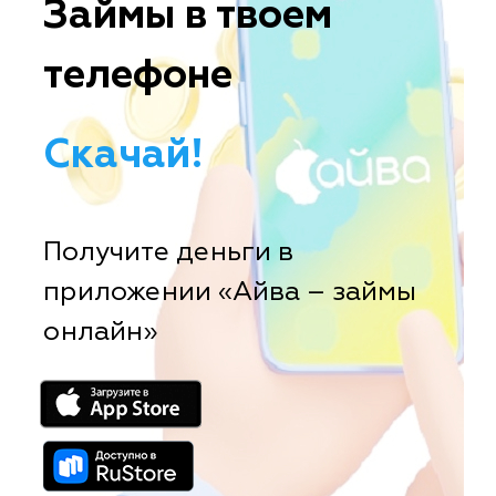
Займы в твоем
телефоне
Скачай!
Получите деньги в
приложении «Айва – займы
онлайн»