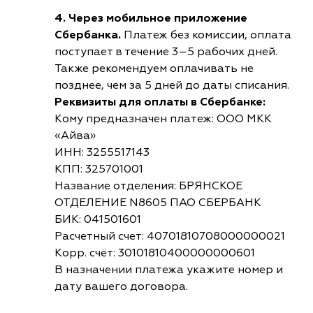
4. Через мобильное приложение
Сбербанка.
Платеж без комиссии, оплата
поступает в течение 3–5 рабочих дней.
Также рекомендуем оплачивать не
позднее, чем за 5 дней до даты списания.
Реквизиты для оплаты в Сбербанке:
Кому предназначен платеж: ООО МКК
«Айва»
ИНН: 3255517143
КПП: 325701001
Название отделения: БРЯНСКОЕ
ОТДЕЛЕНИЕ N8605 ПАО СБЕРБАНК
БИК: 041501601
Расчетный счет: 40701810708000000021
Корр. счёт: 30101810400000000601
В назначении платежа укажите номер и
дату вашего договора.