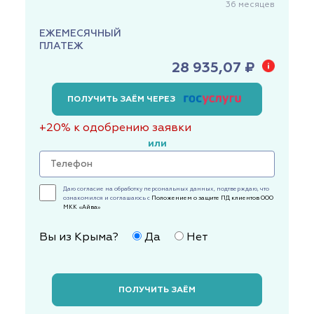
36
месяцев
ЕЖЕМЕСЯЧНЫЙ
ПЛАТЕЖ
28 935,07 ₽
ПОЛУЧИТЬ ЗАЁМ ЧЕРЕЗ
+20% к одобрению заявки
или
Даю согласие на обработку персональных данных, подтверждаю, что
ознакомился и соглашаюсь с
Положением о защите ПД клиентов ООО
МКК «Айва»
Вы из Крыма?
Да
Нет
ПОЛУЧИТЬ ЗАЁМ