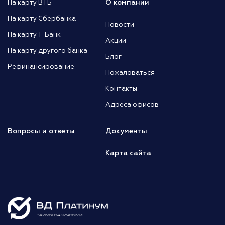
О компании
На карту ВТБ
На карту Сбербанка
Новости
На карту Т-Банк
Акции
На карту другого банка
Блог
Рефинансирование
Пожаловаться
Контакты
Адреса офисов
Вопросы и ответы
Документы
Карта сайта