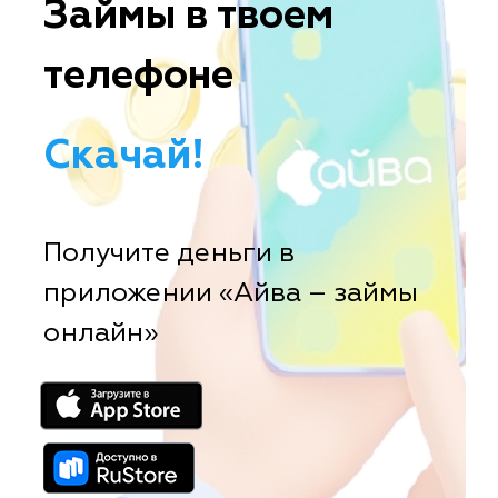
Займы в твоем
телефоне
Скачай!
Получите деньги в
приложении «Айва – займы
онлайн»