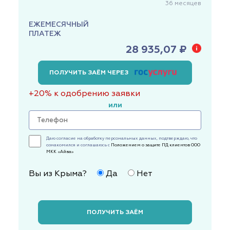
36
месяцев
ЕЖЕМЕСЯЧНЫЙ
ПЛАТЕЖ
28 935,07 ₽
ПОЛУЧИТЬ ЗАЁМ ЧЕРЕЗ
+20% к одобрению заявки
или
Даю согласие на обработку персональных данных, подтверждаю, что
ознакомился и соглашаюсь с
Положением о защите ПД клиентов ООО
МКК «Айва»
Вы из Крыма?
Да
Нет
ПОЛУЧИТЬ ЗАЁМ