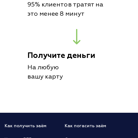
95% клиентов тратят на
это менее 8 минут
Получите деньги
На любую
вашу карту
Как получить заём
Как погасить заём