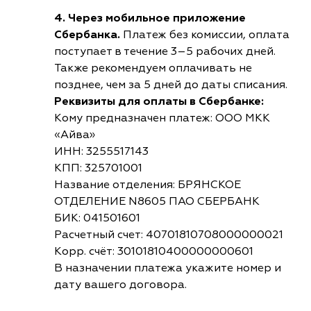
4. Через мобильное приложение
Сбербанка.
Платеж без комиссии, оплата
поступает в течение 3–5 рабочих дней.
Также рекомендуем оплачивать не
позднее, чем за 5 дней до даты списания.
Реквизиты для оплаты в Сбербанке:
Кому предназначен платеж: ООО МКК
«Айва»
ИНН: 3255517143
КПП: 325701001
Название отделения: БРЯНСКОЕ
ОТДЕЛЕНИЕ N8605 ПАО СБЕРБАНК
БИК: 041501601
Расчетный счет: 40701810708000000021
Корр. счёт: 30101810400000000601
В назначении платежа укажите номер и
дату вашего договора.