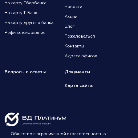
На карту Сбербанка
Новости
На карту Т-Банк
Акции
На карту другого банка
Блог
Рефинансирование
Пожаловаться
Контакты
Адреса офисов
Вопросы и ответы
Документы
Карта сайта
Общество с ограниченной ответственностью