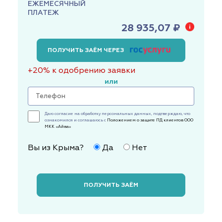
ЕЖЕМЕСЯЧНЫЙ
ПЛАТЕЖ
28 935,07 ₽
ПОЛУЧИТЬ ЗАЁМ ЧЕРЕЗ
+20% к одобрению заявки
или
Даю согласие на обработку персональных данных, подтверждаю, что
ознакомился и соглашаюсь с
Положением о защите ПД клиентов ООО
МКК «Айва»
Вы из Крыма?
Да
Нет
ПОЛУЧИТЬ ЗАЁМ