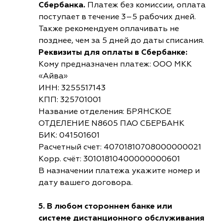
Сбербанка.
Платеж без комиссии, оплата
поступает в течение 3–5 рабочих дней.
Также рекомендуем оплачивать не
позднее, чем за 5 дней до даты списания.
Реквизиты для оплаты в Сбербанке:
Кому предназначен платеж: ООО МКК
«Айва»
ИНН: 3255517143
КПП: 325701001
Название отделения: БРЯНСКОЕ
ОТДЕЛЕНИЕ N8605 ПАО СБЕРБАНК
БИК: 041501601
Расчетный счет: 40701810708000000021
Корр. счёт: 30101810400000000601
В назначении платежа укажите номер и
дату вашего договора.
5. В любом стороннем банке или
системе дистанционного обслуживания