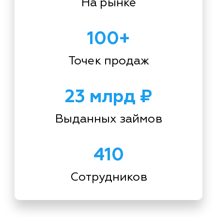
На рынке
100+
Точек продаж
23 млрд ₽
Выданных займов
410
Сотрудников