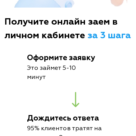
Получите онлайн заем в
личном кабинете
за 3 шага
Оформите заявку
Это займет 5-10
минут
Дождитесь ответа
95% клиентов тратят на