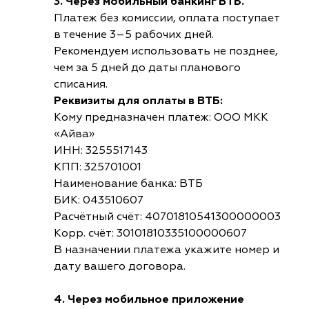
3. Через мобильный банкинг ВТБ.
Платеж без комиссии, оплата поступает
в течение 3–5 рабочих дней.
Рекомендуем использовать не позднее,
чем за 5 дней до даты планового
списания.
Реквизиты для оплаты в ВТБ:
Кому предназначен платеж: ООО МКК
«Айва»
ИНН: 3255517143
КПП: 325701001
Наименование банка: ВТБ
БИК: 043510607
Расчётный счёт: 40701810541300000003
Корр. счёт: 30101810335100000607
В назначении платежа укажите номер и
дату вашего договора.
4. Через мобильное приложение