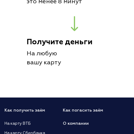
это менее 8 минут
Получите деньги
На любую
вашу карту
Как получить заём
Как погасить заём
О компании
На карту ВТБ
На карту Сбербанка