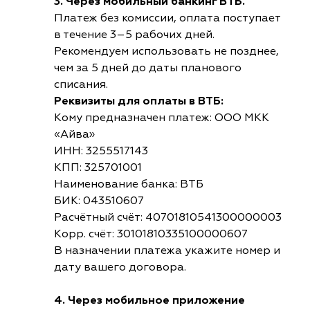
3. Через мобильный банкинг ВТБ.
Платеж без комиссии, оплата поступает
в течение 3–5 рабочих дней.
Рекомендуем использовать не позднее,
чем за 5 дней до даты планового
списания.
Реквизиты для оплаты в ВТБ:
Кому предназначен платеж: ООО МКК
«Айва»
ИНН: 3255517143
КПП: 325701001
Наименование банка: ВТБ
БИК: 043510607
Расчётный счёт: 40701810541300000003
Корр. счёт: 30101810335100000607
В назначении платежа укажите номер и
дату вашего договора.
4. Через мобильное приложение