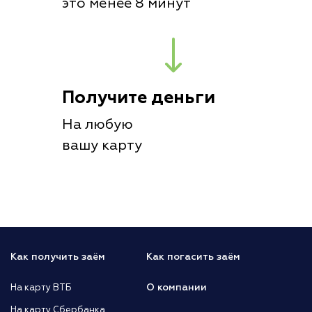
это менее 8 минут
Получите деньги
На любую
вашу карту
Как получить заём
Как погасить заём
О компании
На карту ВТБ
На карту Сбербанка