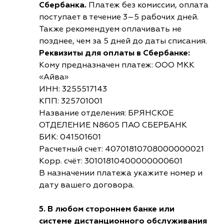
Сбербанка.
Платеж без комиссии, оплата
поступает в течение 3–5 рабочих дней.
Также рекомендуем оплачивать не
позднее, чем за 5 дней до даты списания.
Реквизиты для оплаты в Сбербанке:
Кому предназначен платеж: ООО МКК
«Айва»
ИНН: 3255517143
КПП: 325701001
Название отделения: БРЯНСКОЕ
ОТДЕЛЕНИЕ N8605 ПАО СБЕРБАНК
БИК: 041501601
Расчетный счет: 40701810708000000021
Корр. счёт: 30101810400000000601
В назначении платежа укажите номер и
дату вашего договора.
5. В любом стороннем банке или
системе дистанционного обслуживания