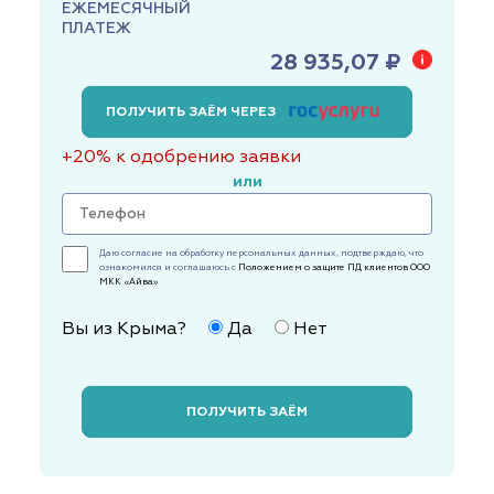
ЕЖЕМЕСЯЧНЫЙ
ПЛАТЕЖ
28 935,07 ₽
ПОЛУЧИТЬ ЗАЁМ ЧЕРЕЗ
+20% к одобрению заявки
или
Даю согласие на обработку персональных данных, подтверждаю, что
ознакомился и соглашаюсь с
Положением о защите ПД клиентов ООО
МКК «Айва»
Вы из Крыма?
Да
Нет
ПОЛУЧИТЬ ЗАЁМ