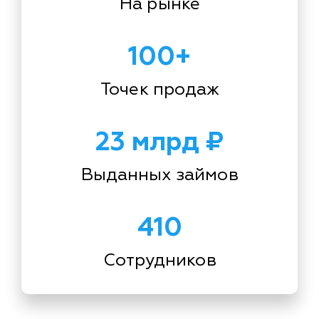
На рынке
100+
Точек продаж
23 млрд ₽
Выданных займов
410
Сотрудников