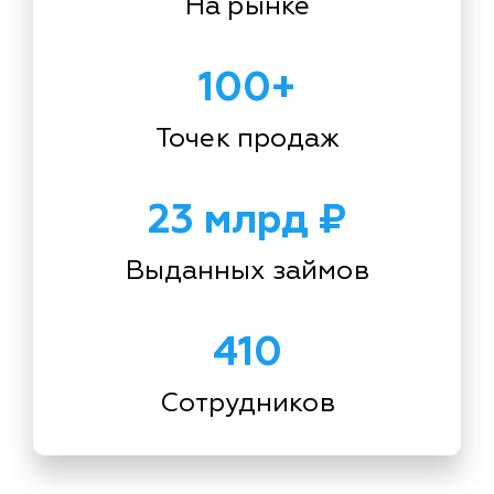
На рынке
100+
Точек продаж
23 млрд ₽
Выданных займов
410
Сотрудников