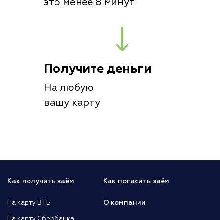
это менее 8 минут
Получите деньги
На любую
вашу карту
Как получить заём
Как погасить заём
О компании
На карту ВТБ
На карту Сбербанка