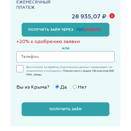
ЕЖЕМЕСЯЧНЫЙ
ПЛАТЕЖ
28 935,07 ₽
ПОЛУЧИТЬ ЗАЁМ ЧЕРЕЗ
+20% к одобрению заявки
или
Даю согласие на обработку персональных данных, подтверждаю, что
ознакомился и соглашаюсь с
Положением о защите ПД клиентов ООО
МКК «Айва»
Вы из Крыма?
Да
Нет
ПОЛУЧИТЬ ЗАЁМ