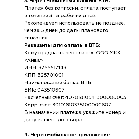
3. Через мобильный банкинг ВТБ.
Платеж без комиссии, оплата поступает
в течение 3–5 рабочих дней.
Рекомендуем использовать не позднее,
чем за 5 дней до даты планового
списания.
Реквизиты для оплаты в ВТБ:
Кому предназначен платеж: ООО МКК
«Айва»
ИНН: 3255517143
КПП: 325701001
Наименование банка: ВТБ
БИК: 043510607
Расчётный счёт: 40701810541300000003
Корр. счёт: 30101810335100000607
В назначении платежа укажите номер и
дату вашего договора.
4. Через мобильное приложение