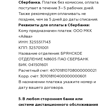
Сбербанка.
Платеж без комиссии, оплата
поступает в течение 3–5 рабочих дней.
Также рекомендуем оплачивать не
позднее, чем за 5 дней до даты списания.
Реквизиты для оплаты в Сбербанке:
Кому предназначен платеж: ООО МКК
«Айва»
ИНН: 3255517143
КПП: 325701001
Название отделения: БРЯНСКОЕ
ОТДЕЛЕНИЕ N8605 ПАО СБЕРБАНК
БИК: 041501601
Расчетный счет: 40701810708000000021
Корр. счёт: 30101810400000000601
В назначении платежа укажите номер и
дату вашего договора.
5. В любом стороннем банке или
системе дистанционного обслуживания