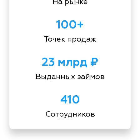
На рынке
100+
Точек продаж
23 млрд ₽
Выданных займов
410
Сотрудников