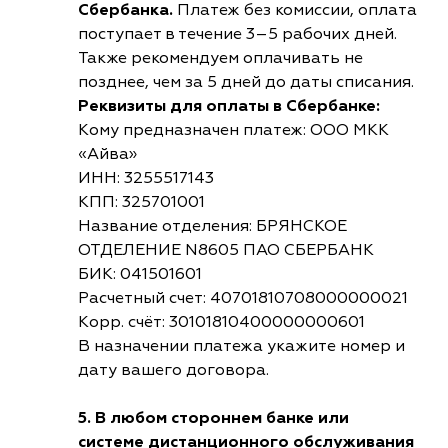
Сбербанка.
Платеж без комиссии, оплата
поступает в течение 3–5 рабочих дней.
Также рекомендуем оплачивать не
позднее, чем за 5 дней до даты списания.
Реквизиты для оплаты в Сбербанке:
Кому предназначен платеж: ООО МКК
«Айва»
ИНН: 3255517143
КПП: 325701001
Название отделения: БРЯНСКОЕ
ОТДЕЛЕНИЕ N8605 ПАО СБЕРБАНК
БИК: 041501601
Расчетный счет: 40701810708000000021
Корр. счёт: 30101810400000000601
В назначении платежа укажите номер и
дату вашего договора.
5. В любом стороннем банке или
системе дистанционного обслуживания