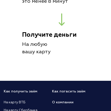
это менее 8 минут
Получите деньги
На любую
вашу карту
Как получить заём
Как погасить заём
О компании
На карту ВТБ
На карту Сбербанка