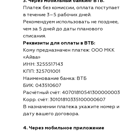
3. Через мобильный банкинг ВТБ.
Платеж без комиссии, оплата поступает
в течение 3–5 рабочих дней.
Рекомендуем использовать не позднее,
чем за 5 дней до даты планового
списания.
Реквизиты для оплаты в ВТБ:
Кому предназначен платеж: ООО МКК
«Айва»
ИНН: 3255517143
КПП: 325701001
Наименование банка: ВТБ
БИК: 043510607
Расчётный счёт: 40701810541300000003
Корр. счёт: 30101810335100000607
В назначении платежа укажите номер и
дату вашего договора.
4. Через мобильное приложение