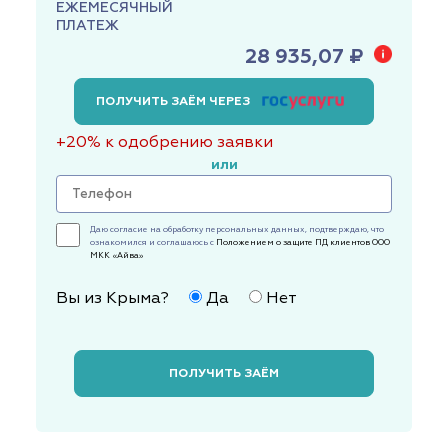
ЕЖЕМЕСЯЧНЫЙ
ПЛАТЕЖ
28 935,07 ₽
ПОЛУЧИТЬ ЗАЁМ ЧЕРЕЗ
+20% к одобрению заявки
или
Даю согласие на обработку персональных данных, подтверждаю, что
ознакомился и соглашаюсь с
Положением о защите ПД клиентов ООО
МКК «Айва»
Вы из Крыма?
Да
Нет
ПОЛУЧИТЬ ЗАЁМ