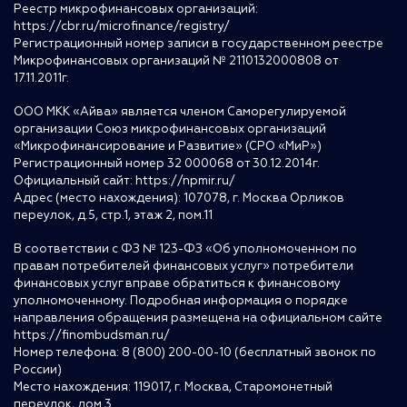
Реестр микрофинансовых организаций:
https://cbr.ru/microfinance/registry/
Регистрационный номер записи в государственном реестре
Микрофинансовых организаций № 2110132000808 от
17.11.2011г.
ООО МКК «Айва» является членом Саморегулируемой
организации Союз микрофинансовых организаций
«Микрофинансирование и Развитие» (СРО «МиР»)
Регистрационный номер 32 000068 от 30.12.2014г.
Официальный сайт:
https://npmir.ru/
Адрес (место нахождения): 107078, г. Москва Орликов
переулок, д.5, стр.1, этаж 2, пом.11
В соответствии с ФЗ № 123-ФЗ «Об уполномоченном по
правам потребителей финансовых услуг» потребители
финансовых услуг вправе обратиться к финансовому
уполномоченному. Подробная информация о порядке
направления обращения размещена на официальном сайте
https://finombudsman.ru/
Номер телефона: 8 (800) 200-00-10 (бесплатный звонок по
России)
Место нахождения: 119017, г. Москва, Старомонетный
переулок, дом 3