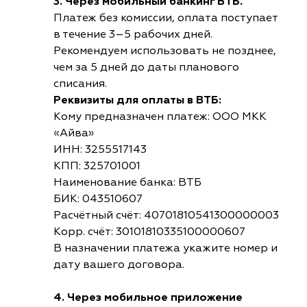
3. Через мобильный банкинг ВТБ.
Платеж без комиссии, оплата поступает
в течение 3–5 рабочих дней.
Рекомендуем использовать не позднее,
чем за 5 дней до даты планового
списания.
Реквизиты для оплаты в ВТБ:
Кому предназначен платеж: ООО МКК
«Айва»
ИНН: 3255517143
КПП: 325701001
Наименование банка: ВТБ
БИК: 043510607
Расчётный счёт: 40701810541300000003
Корр. счёт: 30101810335100000607
В назначении платежа укажите номер и
дату вашего договора.
4. Через мобильное приложение