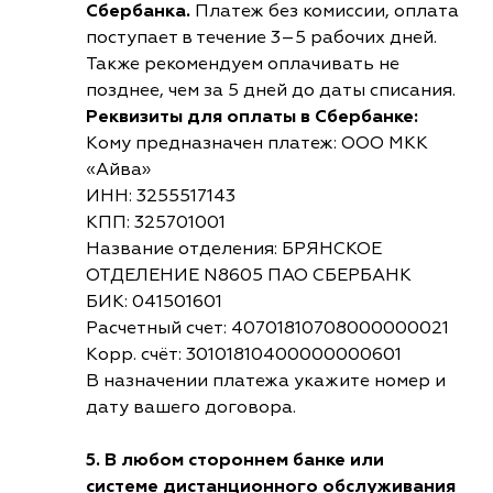
Сбербанка.
Платеж без комиссии, оплата
поступает в течение 3–5 рабочих дней.
Также рекомендуем оплачивать не
позднее, чем за 5 дней до даты списания.
Реквизиты для оплаты в Сбербанке:
Кому предназначен платеж: ООО МКК
«Айва»
ИНН: 3255517143
КПП: 325701001
Название отделения: БРЯНСКОЕ
ОТДЕЛЕНИЕ N8605 ПАО СБЕРБАНК
БИК: 041501601
Расчетный счет: 40701810708000000021
Корр. счёт: 30101810400000000601
В назначении платежа укажите номер и
дату вашего договора.
5. В любом стороннем банке или
системе дистанционного обслуживания