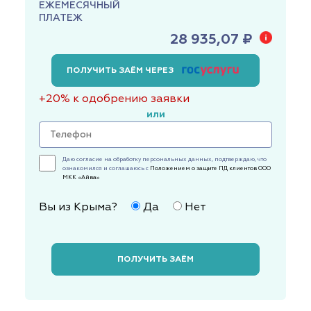
ЕЖЕМЕСЯЧНЫЙ
ПЛАТЕЖ
28 935,07 ₽
ПОЛУЧИТЬ ЗАЁМ ЧЕРЕЗ
+20% к одобрению заявки
или
Даю согласие на обработку персональных данных, подтверждаю, что
ознакомился и соглашаюсь с
Положением о защите ПД клиентов ООО
МКК «Айва»
Вы из Крыма?
Да
Нет
ПОЛУЧИТЬ ЗАЁМ