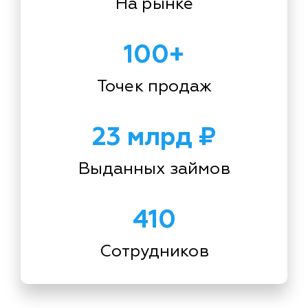
На рынке
100+
Точек продаж
23 млрд ₽
Выданных займов
410
Сотрудников