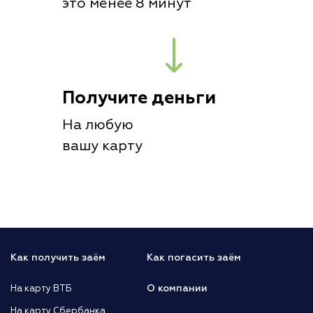
это менее 8 минут
Получите деньги
На любую
вашу карту
Как получить заём
Как погасить заём
О компании
На карту ВТБ
На карту Сбербанка