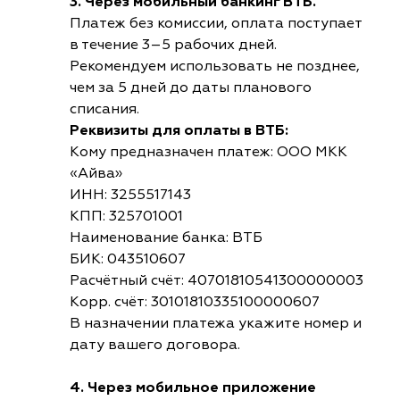
3. Через мобильный банкинг ВТБ.
Платеж без комиссии, оплата поступает
в течение 3–5 рабочих дней.
Рекомендуем использовать не позднее,
чем за 5 дней до даты планового
списания.
Реквизиты для оплаты в ВТБ:
Кому предназначен платеж: ООО МКК
«Айва»
ИНН: 3255517143
КПП: 325701001
Наименование банка: ВТБ
БИК: 043510607
Расчётный счёт: 40701810541300000003
Корр. счёт: 30101810335100000607
В назначении платежа укажите номер и
дату вашего договора.
4. Через мобильное приложение