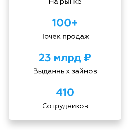
На рынке
100+
Точек продаж
23 млрд ₽
Выданных займов
410
Сотрудников