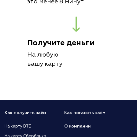
это менее 8 минут
Получите деньги
На любую
вашу карту
Как получить заём
Как погасить заём
О компании
На карту ВТБ
На карту Сбербанка