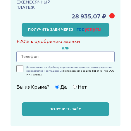
ЕЖЕМЕСЯЧНЫЙ
ПЛАТЕЖ
28 935,07 ₽
ПОЛУЧИТЬ ЗАЁМ ЧЕРЕЗ
+20% к одобрению заявки
или
Даю согласие на обработку персональных данных, подтверждаю, что
ознакомился и соглашаюсь с
Положением о защите ПД клиентов ООО
МКК «Айва»
Вы из Крыма?
Да
Нет
ПОЛУЧИТЬ ЗАЁМ