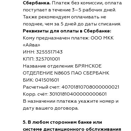
Сбербанка.
Платеж без комиссии, оплата
поступает в течение 3–5 рабочих дней.
Также рекомендуем оплачивать не
позднее, чем за 5 дней до даты списания.
Реквизиты для оплаты в Сбербанке:
Кому предназначен платеж: ООО МКК
«Айва»
ИНН: 3255517143
КПП: 325701001
Название отделения: БРЯНСКОЕ
ОТДЕЛЕНИЕ N8605 ПАО СБЕРБАНК
БИК: 041501601
Расчетный счет: 40701810708000000021
Корр. счёт: 30101810400000000601
В назначении платежа укажите номер и
дату вашего договора.
5. В любом стороннем банке или
системе дистанционного обслуживания