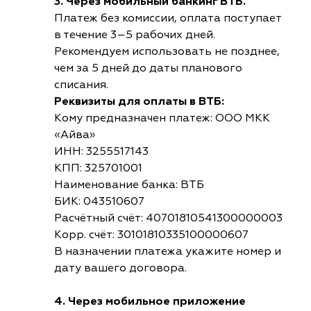
3. Через мобильный банкинг ВТБ.
Платеж без комиссии, оплата поступает
в течение 3–5 рабочих дней.
Рекомендуем использовать не позднее,
чем за 5 дней до даты планового
списания.
Реквизиты для оплаты в ВТБ:
Кому предназначен платеж: ООО МКК
«Айва»
ИНН: 3255517143
КПП: 325701001
Наименование банка: ВТБ
БИК: 043510607
Расчётный счёт: 40701810541300000003
Корр. счёт: 30101810335100000607
В назначении платежа укажите номер и
дату вашего договора.
4. Через мобильное приложение