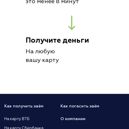
это менее 8 минут
Получите деньги
На любую
вашу карту
Как получить заём
Как погасить заём
О компании
На карту ВТБ
На карту Сбербанка