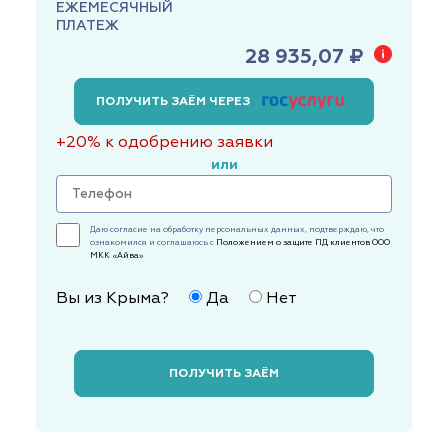
ЕЖЕМЕСЯЧНЫЙ
ПЛАТЕЖ
28 935,07 ₽
ПОЛУЧИТЬ ЗАЁМ ЧЕРЕЗ
+20% к одобрению заявки
или
Даю согласие на обработку персональных данных, подтверждаю, что
ознакомился и соглашаюсь с
Положением о защите ПД клиентов ООО
МКК «Айва»
Вы из Крыма?
Да
Нет
ПОЛУЧИТЬ ЗАЁМ