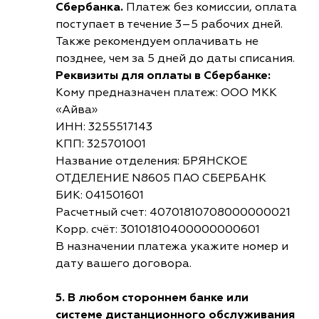
Сбербанка.
Платеж без комиссии, оплата
поступает в течение 3–5 рабочих дней.
Также рекомендуем оплачивать не
позднее, чем за 5 дней до даты списания.
Реквизиты для оплаты в Сбербанке:
Кому предназначен платеж: ООО МКК
«Айва»
ИНН: 3255517143
КПП: 325701001
Название отделения: БРЯНСКОЕ
ОТДЕЛЕНИЕ N8605 ПАО СБЕРБАНК
БИК: 041501601
Расчетный счет: 40701810708000000021
Корр. счёт: 30101810400000000601
В назначении платежа укажите номер и
дату вашего договора.
5. В любом стороннем банке или
системе дистанционного обслуживания