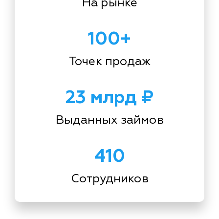
На рынке
100+
Точек продаж
23 млрд ₽
Выданных займов
410
Сотрудников