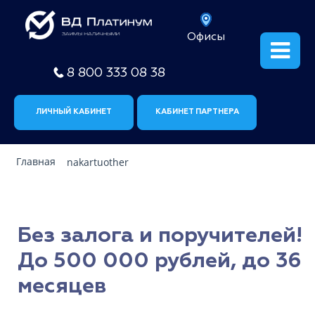
Офисы
8 800 333 08 38
ЛИЧНЫЙ КАБИНЕТ
КАБИНЕТ ПАРТНЕРА
Главная
nakartuother
Без залога и поручителей!
До 500 000 рублей, до 36
месяцев