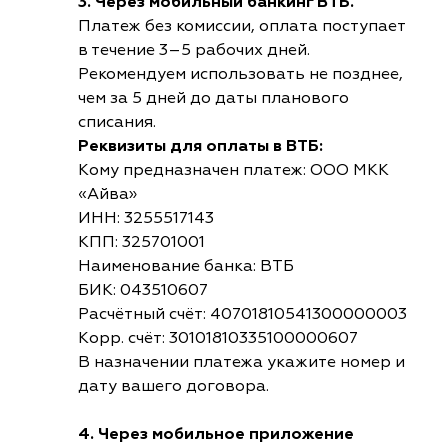
3. Через мобильный банкинг ВТБ.
Платеж без комиссии, оплата поступает
в течение 3–5 рабочих дней.
Рекомендуем использовать не позднее,
чем за 5 дней до даты планового
списания.
Реквизиты для оплаты в ВТБ:
Кому предназначен платеж: ООО МКК
«Айва»
ИНН: 3255517143
КПП: 325701001
Наименование банка: ВТБ
БИК: 043510607
Расчётный счёт: 40701810541300000003
Корр. счёт: 30101810335100000607
В назначении платежа укажите номер и
дату вашего договора.
4. Через мобильное приложение