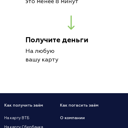
это менее 8 минут
Получите деньги
На любую
вашу карту
Как получить заём
Как погасить заём
О компании
На карту ВТБ
На карту Сбербанка