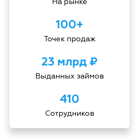
На рынке
100+
Точек продаж
23 млрд ₽
Выданных займов
410
Сотрудников