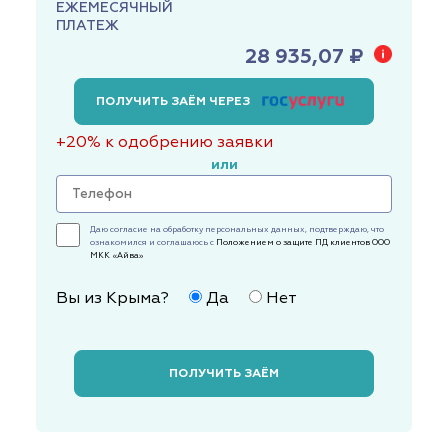
ЕЖЕМЕСЯЧНЫЙ
ПЛАТЕЖ
28 935,07 ₽
ПОЛУЧИТЬ ЗАЁМ ЧЕРЕЗ
+20% к одобрению заявки
или
Даю согласие на обработку персональных данных, подтверждаю, что
ознакомился и соглашаюсь с
Положением о защите ПД клиентов ООО
МКК «Айва»
Вы из Крыма?
Да
Нет
ПОЛУЧИТЬ ЗАЁМ