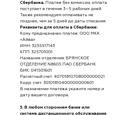
Сбербанка.
Платеж без комиссии, оплата
поступает в течение 3–5 рабочих дней.
Также рекомендуем оплачивать не
позднее, чем за 5 дней до даты списания.
Реквизиты для оплаты в Сбербанке:
Кому предназначен платеж: ООО МКК
«Айва»
ИНН: 3255517143
КПП: 325701001
Название отделения: БРЯНСКОЕ
ОТДЕЛЕНИЕ N8605 ПАО СБЕРБАНК
БИК: 041501601
Расчетный счет: 40701810708000000021
Корр. счёт: 30101810400000000601
В назначении платежа укажите номер и
дату вашего договора.
5. В любом стороннем банке или
системе дистанционного обслуживания