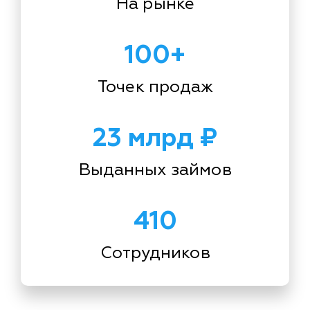
На рынке
100+
Точек продаж
23 млрд ₽
Выданных займов
410
Сотрудников