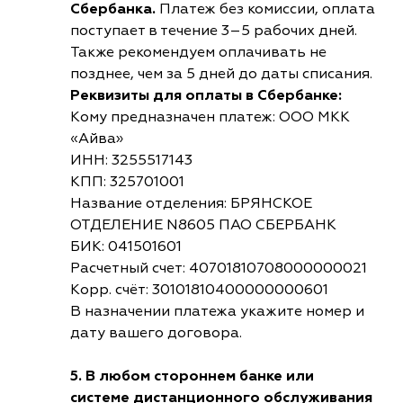
Сбербанка.
Платеж без комиссии, оплата
поступает в течение 3–5 рабочих дней.
Также рекомендуем оплачивать не
позднее, чем за 5 дней до даты списания.
Реквизиты для оплаты в Сбербанке:
Кому предназначен платеж: ООО МКК
«Айва»
ИНН: 3255517143
КПП: 325701001
Название отделения: БРЯНСКОЕ
ОТДЕЛЕНИЕ N8605 ПАО СБЕРБАНК
БИК: 041501601
Расчетный счет: 40701810708000000021
Корр. счёт: 30101810400000000601
В назначении платежа укажите номер и
дату вашего договора.
5. В любом стороннем банке или
системе дистанционного обслуживания