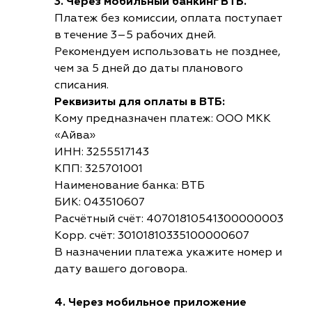
3. Через мобильный банкинг ВТБ.
Платеж без комиссии, оплата поступает
в течение 3–5 рабочих дней.
Рекомендуем использовать не позднее,
чем за 5 дней до даты планового
списания.
Реквизиты для оплаты в ВТБ:
Кому предназначен платеж: ООО МКК
«Айва»
ИНН: 3255517143
КПП: 325701001
Наименование банка: ВТБ
БИК: 043510607
Расчётный счёт: 40701810541300000003
Корр. счёт: 30101810335100000607
В назначении платежа укажите номер и
дату вашего договора.
4. Через мобильное приложение