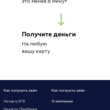
это менее 8 минут
Получите деньги
На любую
вашу карту
Как получить заём
Как погасить заём
О компании
На карту ВТБ
На карту Сбербанка