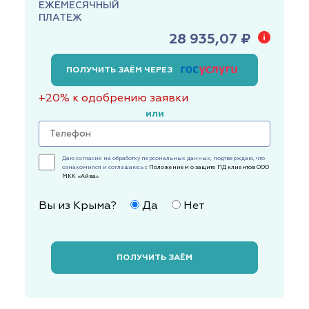
ЕЖЕМЕСЯЧНЫЙ
ПЛАТЕЖ
28 935,07 ₽
ПОЛУЧИТЬ ЗАЁМ ЧЕРЕЗ
+20% к одобрению заявки
или
Даю согласие на обработку персональных данных, подтверждаю, что
ознакомился и соглашаюсь с
Положением о защите ПД клиентов ООО
МКК «Айва»
Вы из Крыма?
Да
Нет
ПОЛУЧИТЬ ЗАЁМ