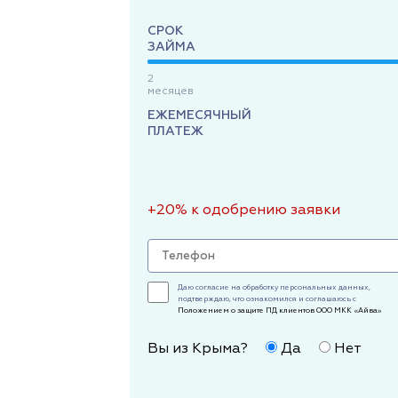
СРОК
ЗАЙМА
2
месяцев
ЕЖЕМЕСЯЧНЫЙ
ПЛАТЕЖ
+20% к одобрению заявки
Даю согласие на обработку персональных данных,
подтверждаю, что ознакомился и соглашаюсь с
Положением о защите ПД клиентов ООО МКК «Айва»
Вы из Крыма?
Да
Нет