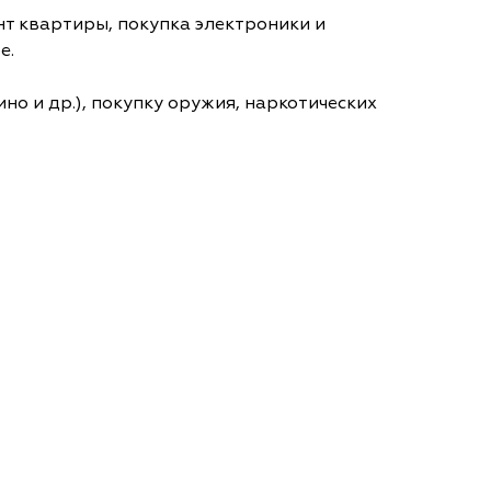
т квартиры, покупка электроники и
е.
но и др.), покупку оружия, наркотических