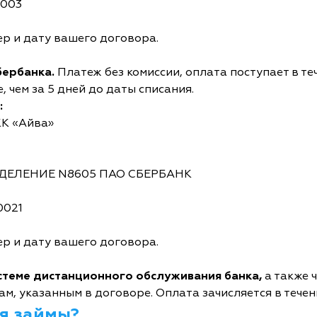
0003
р и дату вашего договора.
бербанка.
Платеж без комиссии, оплата поступает в те
 чем за 5 дней до даты списания.
:
КК «Айва»
ОТДЕЛЕНИЕ N8605 ПАО СБЕРБАНК
0021
р и дату вашего договора.
истеме дистанционного обслуживания банка,
а также 
м, указанным в договоре. Оплата зачисляется в течен
я займы?