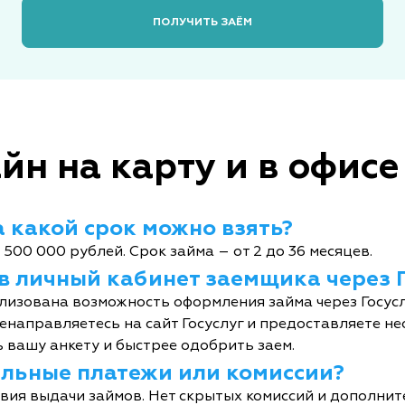
ПОЛУЧИТЬ ЗАЁМ
йн на карту и в офисе
 какой срок можно взять?
 500 000 рублей. Срок займа – от 2 до 36 месяцев.
 в личный кабинет заемщика через 
лизована возможность оформления займа через Госусл
енаправляетесь на сайт Госуслуг и предоставляете не
 вашу анкету и быстрее одобрить заем.
тельные платежи или комиссии?
овия выдачи займов. Нет скрытых комиссий и дополни