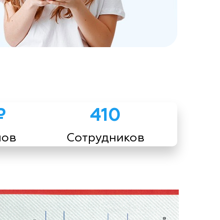
₽
410
мов
Сотрудников