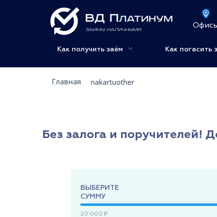
Офис
Как получить заём
Как погасить 
Главная
nakartuother
Без залога и поручителей! Д
ВЫБЕРИТЕ
СУММУ
20 000 ₽