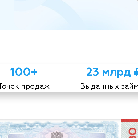
100+
23 млрд 
Точек продаж
Выданных зай