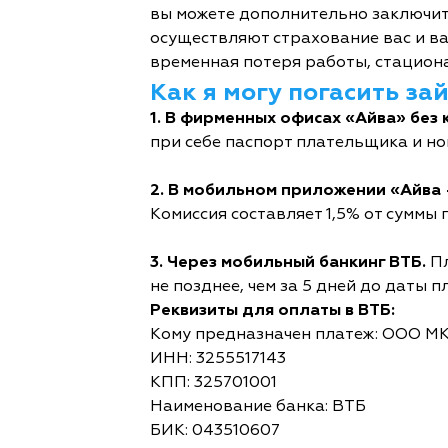
вы можете дополнительно заключит
осуществляют страхование вас и ва
временная потеря работы, стациона
Как я могу погасить за
1. В фирменных офисах «Айва» без 
при себе паспорт плательщика и но
2. В мобильном приложении «Айва 
Комиссия составляет 1,5% от суммы п
3. Через мобильный банкинг ВТБ.
Пл
не позднее, чем за 5 дней до даты п
Реквизиты для оплаты в ВТБ:
Кому предназначен платеж: ООО М
ИНН: 3255517143
КПП: 325701001
Наименование банка: ВТБ
БИК: 043510607