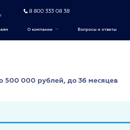
8 800 333 08 38
ы
заём
О компании
Вопросы и ответы
о 500 000 рублей, до 36 месяцев