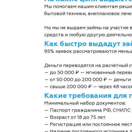
Мы помогаем нашим клиентам решит
бытовой техники, внеплановое лече
Но мы не выдаем займы на участие в
средств и любую другую деятельно
Как быстро выдадут за
95% заявок рассматриваются меньш
Деньги переводятся на расчётный с
— до 50 000 ₽ — мгновенный перев
— от 50 000 до 200 000 ₽ — деньги 
— свыше 200 000 ₽ — через 48 часо
Какие требования для 
Минимальный набор документов:
— Паспорт гражданина РФ, СНИЛС 
— Возраст от 18 до 75 лет.
— Регистрация или постоянное мес
— Наличие постоянного источника 