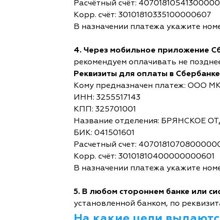
Расчётный счёт: 4070181054130000
Корр. счёт: 30101810335100000607
В назначении платежа укажите номе
4. Через мобильное приложение С
рекомендуем оплачивать не позднее,
Реквизиты для оплаты в Сбербанке
Кому предназначен платеж: ООО М
ИНН: 3255517143
КПП: 325701001
Название отделения: БРЯНСКОЕ 
БИК: 041501601
Расчетный счет: 4070181070800000
Корр. счёт: 30101810400000000601
В назначении платежа укажите номе
5. В любом стороннем банке или с
установленной банком, по реквизита
На какие цели выдаютс