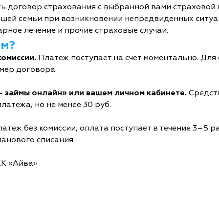
ь договор страхования с выбранной вами страховой
шей семьи при возникновении непредвиденных ситуац
рное лечение и прочие страховые случаи.
йм?
комиссии.
Платеж поступает на счет моментально. Дл
мер договора.
- займы онлайн» или вашем личном кабинете.
Средств
латежа, но не менее 30 руб.
атеж без комиссии, оплата поступает в течение 3–5 р
ланового списания.
КК «Айва»