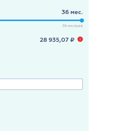
36
мес.
36
месяцев
28 935,07 ₽