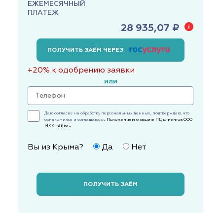
ЕЖЕМЕСЯЧНЫЙ
ПЛАТЕЖ
28 935,07 ₽
ПОЛУЧИТЬ ЗАЁМ ЧЕРЕЗ
+20% к одобрению заявки
или
Даю согласие на обработку персональных данных, подтверждаю, что
ознакомился и соглашаюсь с
Положением о защите ПД клиентов ООО
МКК «Айва»
Вы из Крыма?
Да
Нет
ПОЛУЧИТЬ ЗАЁМ