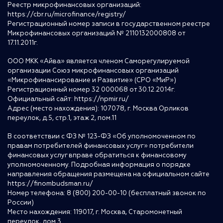
Реестр микрофинансовых организаций:
https://cbr.ru/microfinance/registry/
Регистрационный номер записи в государственном реестре
Микрофинансовых организаций № 2110132000808 от
17.11.2011г.
ООО МКК «Айва» является членом Саморегулируемой
организации Союз микрофинансовых организаций
«Микрофинансирование и Развитие» (СРО «МиР»)
Регистрационный номер 32 000068 от 30.12.2014г.
Официальный сайт:
https://npmir.ru/
Адрес (место нахождения): 107078, г. Москва Орликов
переулок, д.5, стр.1, этаж 2, пом.11
В соответствии с ФЗ № 123-ФЗ «Об уполномоченном по
правам потребителей финансовых услуг» потребители
финансовых услуг вправе обратиться к финансовому
уполномоченному. Подробная информация о порядке
направления обращения размещена на официальном сайте
https://finombudsman.ru/
Номер телефона: 8 (800) 200-00-10 (бесплатный звонок по
России)
Место нахождения: 119017, г. Москва, Старомонетный
переулок, дом 3