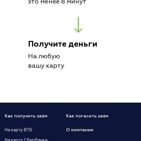
это менее 8 минут
Получите деньги
На любую
вашу карту
Как получить заём
Как погасить заём
О компании
На карту ВТБ
На карту Сбербанка