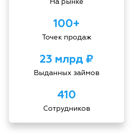
На рынке
100+
Точек продаж
23 млрд ₽
Выданных займов
410
Сотрудников