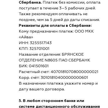
Сбербанка.
Платеж без комиссии, оплата
поступает в течение 3–5 рабочих дней.
Также рекомендуем оплачивать не
позднее, чем за 5 дней до даты списания.
Реквизиты для оплаты в Сбербанке:
Кому предназначен платеж: ООО МКК
«Айва»
ИНН: 3255517143
КПП: 325701001
Название отделения: БРЯНСКОЕ
ОТДЕЛЕНИЕ N8605 ПАО СБЕРБАНК
БИК: 041501601
Расчетный счет: 40701810708000000021
Корр. счёт: 30101810400000000601
В назначении платежа укажите номер и
дату вашего договора.
5. В любом стороннем банке или
системе дистанционного обслуживания