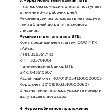
3. Через мобильный банкинг ВТБ.
Платеж без комиссии, оплата поступает
в течение 3–5 рабочих дней.
Рекомендуем использовать не позднее,
чем за 5 дней до даты планового
списания.
Реквизиты для оплаты в ВТБ:
Кому предназначен платеж: ООО МКК
«Айва»
ИНН: 3255517143
КПП: 325701001
Наименование банка: ВТБ
БИК: 043510607
Расчётный счёт: 40701810541300000003
Корр. счёт: 30101810335100000607
В назначении платежа укажите номер и
дату вашего договора.
4. Через мобильное приложение