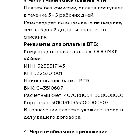
3. Через мобильный банкинг ВТБ.
Платеж без комиссии, оплата поступает
в течение 3–5 рабочих дней.
Рекомендуем использовать не позднее,
чем за 5 дней до даты планового
списания.
Реквизиты для оплаты в ВТБ:
Кому предназначен платеж: ООО МКК
«Айва»
ИНН: 3255517143
КПП: 325701001
Наименование банка: ВТБ
БИК: 043510607
Расчётный счёт: 40701810541300000003
Корр. счёт: 30101810335100000607
В назначении платежа укажите номер и
дату вашего договора.
4. Через мобильное приложение