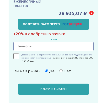
ЕЖЕМЕСЯЧНЫЙ
ПЛАТЕЖ
28 935,07 ₽
ПОЛУЧИТЬ ЗАЁМ ЧЕРЕЗ
+20% к одобрению заявки
или
Даю согласие на обработку персональных данных, подтверждаю, что
ознакомился и соглашаюсь с
Положением о защите ПД клиентов ООО
МКК «Айва»
Вы из Крыма?
Да
Нет
ПОЛУЧИТЬ ЗАЁМ