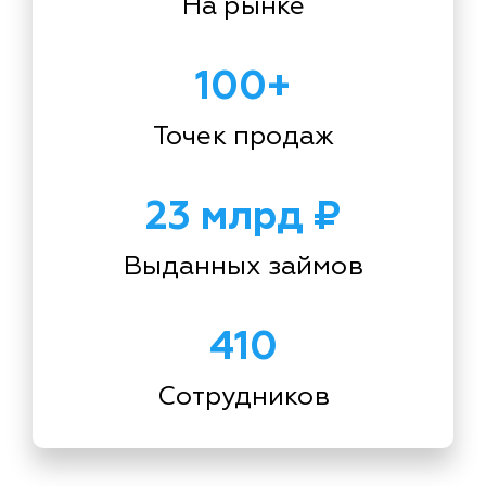
На рынке
100+
Точек продаж
23 млрд ₽
Выданных займов
410
Сотрудников