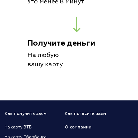
это менее 8 минут
Получите деньги
На любую
вашу карту
Как получить заём
Как погасить заём
О компании
На карту ВТБ
На карту Сбербанка