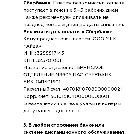
Сбербанка.
Платеж без комиссии, оплата
поступает в течение 3–5 рабочих дней.
Также рекомендуем оплачивать не
позднее, чем за 5 дней до даты списания.
Реквизиты для оплаты в Сбербанке:
Кому предназначен платеж: ООО МКК
«Айва»
ИНН: 3255517143
КПП: 325701001
Название отделения: БРЯНСКОЕ
ОТДЕЛЕНИЕ N8605 ПАО СБЕРБАНК
БИК: 041501601
Расчетный счет: 40701810708000000021
Корр. счёт: 30101810400000000601
В назначении платежа укажите номер и
дату вашего договора.
5. В любом стороннем банке или
системе дистанционного обслуживания