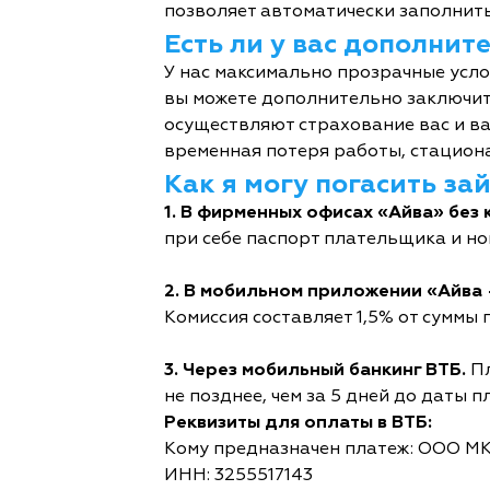
позволяет автоматически заполнить
Есть ли у вас дополни
У нас максимально прозрачные усл
вы можете дополнительно заключит
осуществляют страхование вас и ва
временная потеря работы, стациона
Как я могу погасить за
1. В фирменных офисах «Айва» без 
при себе паспорт плательщика и но
2. В мобильном приложении «Айва 
Комиссия составляет 1,5% от суммы п
3. Через мобильный банкинг ВТБ.
Пл
не позднее, чем за 5 дней до даты п
Реквизиты для оплаты в ВТБ:
Кому предназначен платеж: ООО М
ИНН: 3255517143