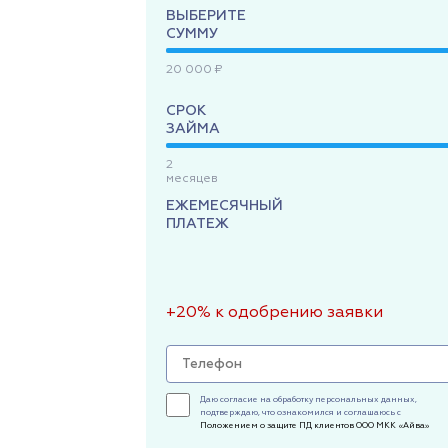
ВЫБЕРИТЕ
СУММУ
20 000 ₽
СРОК
ЗАЙМА
2
месяцев
ЕЖЕМЕСЯЧНЫЙ
ПЛАТЕЖ
+20% к одобрению заявки
Даю согласие на обработку персональных данных,
подтверждаю, что ознакомился и соглашаюсь с
Положением о защите ПД клиентов ООО МКК «Айва»