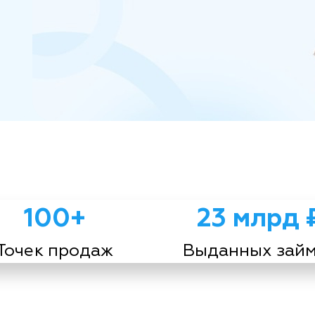
100+
23 млрд 
Точек продаж
Выданных зай