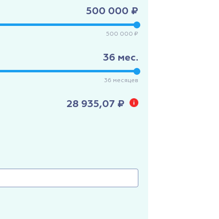
500 000 ₽
500 000 ₽
36
мес.
36
месяцев
28 935,07 ₽