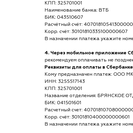
КПП: 325701001
Наименование банка: ВТБ
БИК: 043510607
Расчётный счёт: 4070181054130000
Корр. счёт: 30101810335100000607
В назначении платежа укажите номе
4. Через мобильное приложение С
рекомендуем оплачивать не позднее,
Реквизиты для оплаты в Сбербанке
Кому предназначен платеж: ООО М
ИНН: 3255517143
КПП: 325701001
Название отделения: БРЯНСКОЕ 
БИК: 041501601
Расчетный счет: 4070181070800000
Корр. счёт: 30101810400000000601
В назначении платежа укажите номе