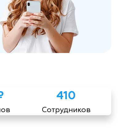
₽
410
мов
Сотрудников