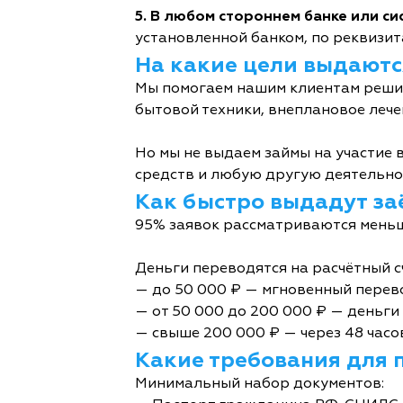
5. В любом стороннем банке или с
установленной банком, по реквизита
На какие цели выдаютс
Мы помогаем нашим клиентам решит
бытовой техники, внеплановое лече
Но мы не выдаем займы на участие в
средств и любую другую деятельно
Как быстро выдадут за
95% заявок рассматриваются меньш
Деньги переводятся на расчётный с
— до 50 000 ₽ — мгновенный перев
— от 50 000 до 200 000 ₽ — деньги 
— свыше 200 000 ₽ — через 48 часо
Какие требования для 
Минимальный набор документов: