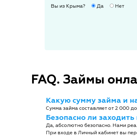
Вы из Крыма?
Да
Нет
FAQ. Займы онла
Какую сумму займа и на
Сумма займа составляет от 2 000 до
Безопасно ли заходить
Да, абсолютно безопасно. Нами реа
При входе в Личный кабинет вы пер