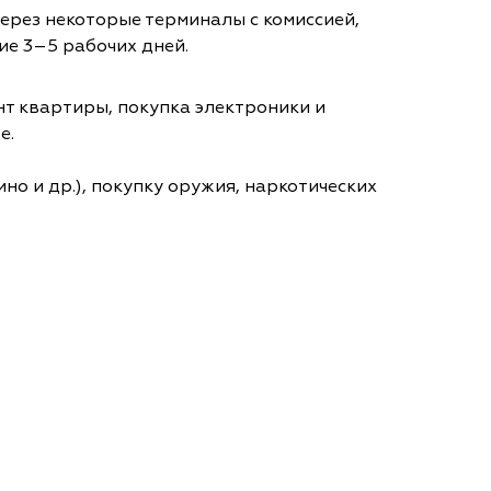
через некоторые терминалы с комиссией,
ие 3–5 рабочих дней.
т квартиры, покупка электроники и
е.
но и др.), покупку оружия, наркотических