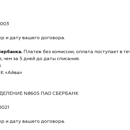
0003
р и дату вашего договора.
бербанка.
Платеж без комиссии, оплата поступает в те
 чем за 5 дней до даты списания.
:
КК «Айва»
ОТДЕЛЕНИЕ N8605 ПАО СБЕРБАНК
0021
р и дату вашего договора.