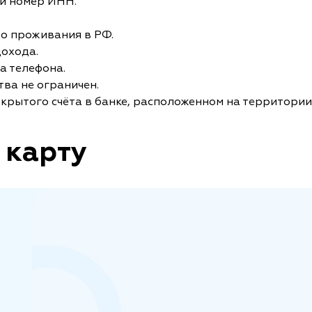
и номер ИНН.
то проживания в РФ.
дохода.
а телефона.
ва не ограничен.
крытого счёта в банке, расположенном на территории
 карту