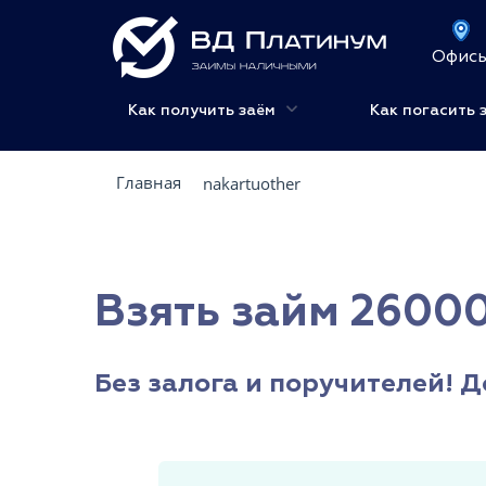
Офис
Как получить заём
Как погасить 
Главная
nakartuother
Взять займ 26000
Без залога и поручителей! Д