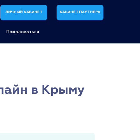
ЛИЧНЫЙ КАБИНЕТ
КАБИНЕТ ПАРТНЕРА
Пожаловаться
нлайн в Крыму