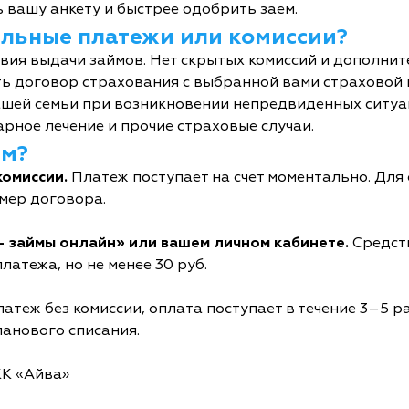
 вашу анкету и быстрее одобрить заем.
тельные платежи или комиссии?
овия выдачи займов. Нет скрытых комиссий и дополни
ь договор страхования с выбранной вами страховой
шей семьи при возникновении непредвиденных ситуац
рное лечение и прочие страховые случаи.
йм?
комиссии.
Платеж поступает на счет моментально. Дл
мер договора.
- займы онлайн» или вашем личном кабинете.
Средств
латежа, но не менее 30 руб.
атеж без комиссии, оплата поступает в течение 3–5 р
ланового списания.
КК «Айва»