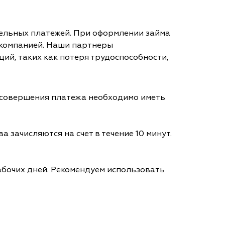
тельных платежей. При оформлении займа
 компанией. Наши партнеры
ий, таких как потеря трудоспособности,
я совершения платежа необходимо иметь
а зачисляются на счет в течение 10 минут.
абочих дней. Рекомендуем использовать