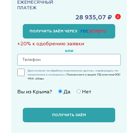
ЕЖЕМЕСЯЧНЫЙ
ПЛАТЕЖ
28 935,07 ₽
ПОЛУЧИТЬ ЗАЁМ ЧЕРЕЗ
+20% к одобрению заявки
или
Даю согласие на обработку персональных данных, подтверждаю, что
ознакомился и соглашаюсь с
Положением о защите ПД клиентов ООО
МКК «Айва»
Вы из Крыма?
Да
Нет
ПОЛУЧИТЬ ЗАЁМ