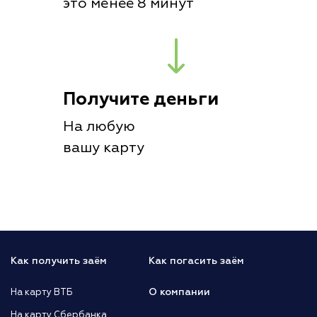
это менее 8 минут
Получите деньги
На любую
вашу карту
Как получить заём
Как погасить заём
О компании
На карту ВТБ
На карту Сбербанка