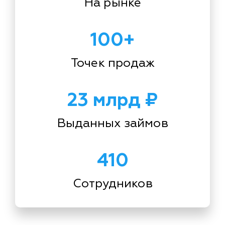
На рынке
100+
Точек продаж
23 млрд ₽
Выданных займов
410
Сотрудников