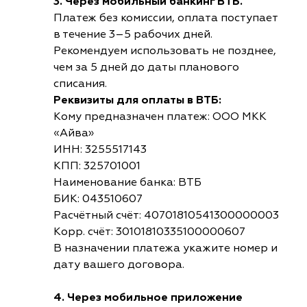
3. Через мобильный банкинг ВТБ.
Платеж без комиссии, оплата поступает
в течение 3–5 рабочих дней.
Рекомендуем использовать не позднее,
чем за 5 дней до даты планового
списания.
Реквизиты для оплаты в ВТБ:
Кому предназначен платеж: ООО МКК
«Айва»
ИНН: 3255517143
КПП: 325701001
Наименование банка: ВТБ
БИК: 043510607
Расчётный счёт: 40701810541300000003
Корр. счёт: 30101810335100000607
В назначении платежа укажите номер и
дату вашего договора.
4. Через мобильное приложение