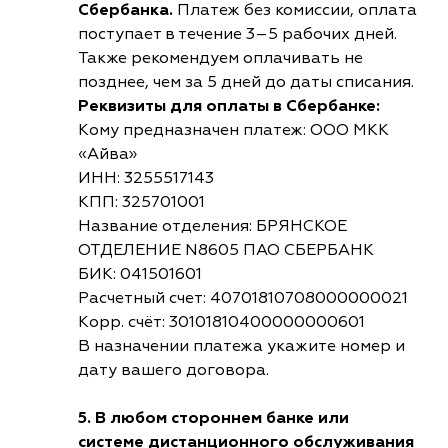
Сбербанка.
Платеж без комиссии, оплата
поступает в течение 3–5 рабочих дней.
Также рекомендуем оплачивать не
позднее, чем за 5 дней до даты списания.
Реквизиты для оплаты в Сбербанке:
Кому предназначен платеж: ООО МКК
«Айва»
ИНН: 3255517143
КПП: 325701001
Название отделения: БРЯНСКОЕ
ОТДЕЛЕНИЕ N8605 ПАО СБЕРБАНК
БИК: 041501601
Расчетный счет: 40701810708000000021
Корр. счёт: 30101810400000000601
В назначении платежа укажите номер и
дату вашего договора.
5. В любом стороннем банке или
системе дистанционного обслуживания