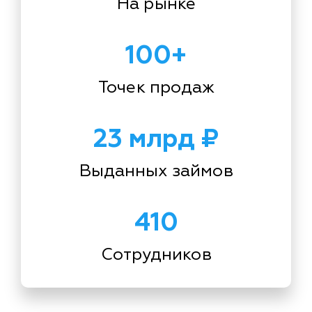
На рынке
100+
Точек продаж
23 млрд ₽
Выданных займов
410
Сотрудников