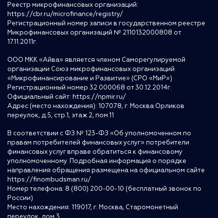
Реестр микрофинансовых организаций:
https://cbr.ru/microfinance/registry/
Регистрационный номер записи в государственном реестре
Микрофинансовых организаций № 2110132000808 от
17.11.2011г.
ООО МКК «Айва» является членом Саморегулируемой
организации Союз микрофинансовых организаций
«Микрофинансирование и Развитие» (СРО «МиР»)
Регистрационный номер 32 000068 от 30.12.2014г.
Официальный сайт:
https://npmir.ru/
Адрес (место нахождения): 107078, г. Москва Орликов
переулок, д.5, стр.1, этаж 2, пом.11
В соответствии с ФЗ № 123-ФЗ «Об уполномоченном по
правам потребителей финансовых услуг» потребители
финансовых услуг вправе обратиться к финансовому
уполномоченному. Подробная информация о порядке
направления обращения размещена на официальном сайте
https://finombudsman.ru/
Номер телефона: 8 (800) 200-00-10 (бесплатный звонок по
России)
Место нахождения: 119017, г. Москва, Старомонетный
переулок, дом 3