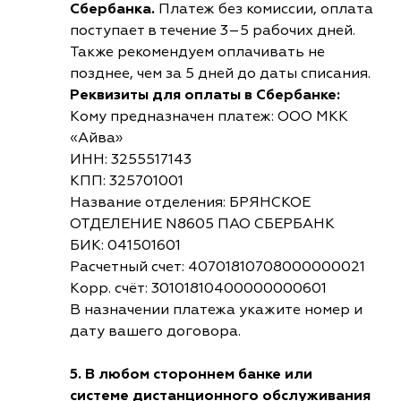
Сбербанка.
Платеж без комиссии, оплата
поступает в течение 3–5 рабочих дней.
Также рекомендуем оплачивать не
позднее, чем за 5 дней до даты списания.
Реквизиты для оплаты в Сбербанке:
Кому предназначен платеж: ООО МКК
«Айва»
ИНН: 3255517143
КПП: 325701001
Название отделения: БРЯНСКОЕ
ОТДЕЛЕНИЕ N8605 ПАО СБЕРБАНК
БИК: 041501601
Расчетный счет: 40701810708000000021
Корр. счёт: 30101810400000000601
В назначении платежа укажите номер и
дату вашего договора.
5. В любом стороннем банке или
системе дистанционного обслуживания