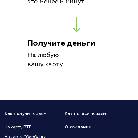
это менее 8 минут
Получите деньги
На любую
вашу карту
Как получить заём
Как погасить заём
О компании
На карту ВТБ
На карту Сбербанка