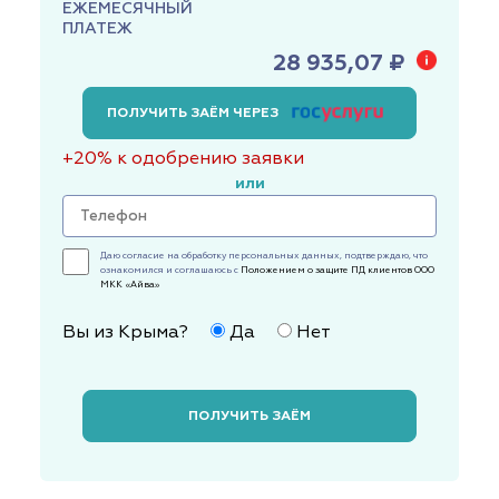
ЕЖЕМЕСЯЧНЫЙ
ПЛАТЕЖ
28 935,07 ₽
ПОЛУЧИТЬ ЗАЁМ ЧЕРЕЗ
+20% к одобрению заявки
или
Даю согласие на обработку персональных данных, подтверждаю, что
ознакомился и соглашаюсь с
Положением о защите ПД клиентов ООО
МКК «Айва»
Вы из Крыма?
Да
Нет
ПОЛУЧИТЬ ЗАЁМ