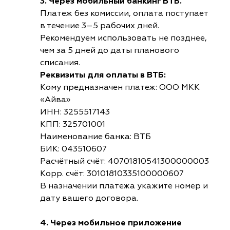
3. Через мобильный банкинг ВТБ.
Платеж без комиссии, оплата поступает
в течение 3–5 рабочих дней.
Рекомендуем использовать не позднее,
чем за 5 дней до даты планового
списания.
Реквизиты для оплаты в ВТБ:
Кому предназначен платеж: ООО МКК
«Айва»
ИНН: 3255517143
КПП: 325701001
Наименование банка: ВТБ
БИК: 043510607
Расчётный счёт: 40701810541300000003
Корр. счёт: 30101810335100000607
В назначении платежа укажите номер и
дату вашего договора.
4. Через мобильное приложение